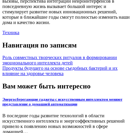
вызовы, перспектива интеграции нейроинтерфейсов в
повседневную жизнь вызывает большой интерес и
стимулирует развитие новых инновационных решений,
которые в ближайшие годы смогут полностью изменить наши
дома и качество жизни.
Техника
Навигация по записям
Роль совместных творческих ритуалов в формировании
эмоционального интеллекта детей
Продукты будущего на основе съедобных бактерий и их
влияние на здоровье человека
Вам может быть интересно
Энергосберегающие гаджеты с искусственным интеллектом меняют
представление о домашней автоматизации
В последние годы развитие технологий в области
искусственного интеллекта и энергоэффективных решений
привело к появлению новых возможностей в сфере
домашней…