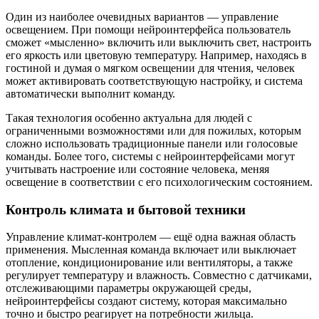
Один из наиболее очевидных вариантов — управление
освещением. При помощи нейроинтерфейса пользователь
сможет «мысленно» включить или выключить свет, настроить
его яркость или цветовую температуру. Например, находясь в
гостиной и думая о мягком освещении для чтения, человек
может активировать соответствующую настройку, и система
автоматически выполнит команду.
Такая технология особенно актуальна для людей с
ограниченными возможностями или для пожилых, которым
сложно использовать традиционные панели или голосовые
команды. Более того, системы с нейроинтерфейсами могут
учитывать настроение или состояние человека, меняя
освещение в соответствии с его психологическим состоянием.
Контроль климата и бытовой техники
Управление климат-контролем — ещё одна важная область
применения. Мысленная команда включает или выключает
отопление, кондиционирование или вентиляторы, а также
регулирует температуру и влажность. Совместно с датчиками,
отслеживающими параметры окружающей среды,
нейроинтерфейсы создают систему, которая максимально
точно и быстро реагирует на потребности жильца.