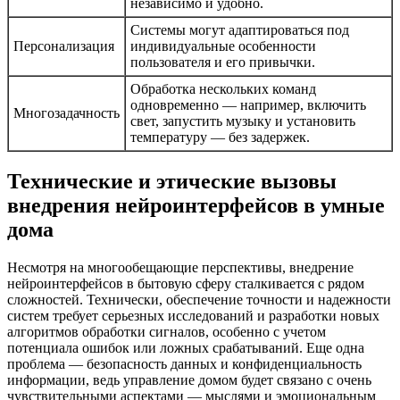
независимо и удобно.
Системы могут адаптироваться под
Персонализация
индивидуальные особенности
пользователя и его привычки.
Обработка нескольких команд
одновременно — например, включить
Многозадачность
свет, запустить музыку и установить
температуру — без задержек.
Технические и этические вызовы
внедрения нейроинтерфейсов в умные
дома
Несмотря на многообещающие перспективы, внедрение
нейроинтерфейсов в бытовую сферу сталкивается с рядом
сложностей. Технически, обеспечение точности и надежности
систем требует серьезных исследований и разработки новых
алгоритмов обработки сигналов, особенно с учетом
потенциала ошибок или ложных срабатываний. Еще одна
проблема — безопасность данных и конфиденциальность
информации, ведь управление домом будет связано с очень
чувствительными аспектами — мыслями и эмоциональным