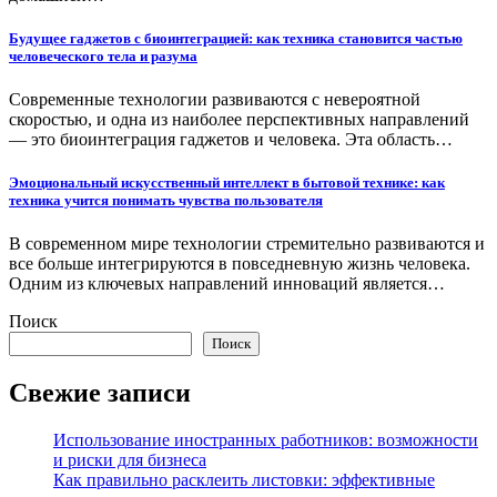
Будущее гаджетов с биоинтеграцией: как техника становится частью
человеческого тела и разума
Современные технологии развиваются с невероятной
скоростью, и одна из наиболее перспективных направлений
— это биоинтеграция гаджетов и человека. Эта область…
Эмоциональный искусственный интеллект в бытовой технике: как
техника учится понимать чувства пользователя
В современном мире технологии стремительно развиваются и
все больше интегрируются в повседневную жизнь человека.
Одним из ключевых направлений инноваций является…
Поиск
Поиск
Свежие записи
Использование иностранных работников: возможности
и риски для бизнеса
Как правильно расклеить листовки: эффективные