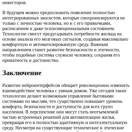
инвесторов.
В будущем можно предположить появление полностью
интегрированных экосистем, которые синхронизируются не
только с личностью человека, но и с его привычками,
расписанием и даже психоэмоциональным состоянием.
Технологии смогут предугадывать потребности жильца на
основе анализа его мозговых сигналов, создавая максимально
комфортную и автоматизированную среду. Важным
направлением станет развитие безопасности и этичности,
чтобы подобные системы служили человеку, сохраняя его
приватность и достоинство.
Заключение
Развитие нейроинтерфейсов обещает революционно изменить
взаимодействие человека с умным домом. Уже сегодня такие
технологии делают возможным управление бытовыми
системами по мыслям, что существенно повышает уровень
комфорта, безопасности и доступности для всех групп
населения. В перспективе они могут стать неотъемлемой
частью встроенных решений для автоматизации жилья,
превращая его в полностью адаптивную и интеллектуальную
среду. Несмотря на существующие технические и этические