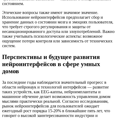
состоянием.
Этические вопросы также имеют значимое значение.
Использование нейроинтерфейсов предполагает сбор и
хранение данных о состоянии мозга и эмоциях пользователя,
что требует строгого регулирования и защиты от
несанкционированного доступа или злоупотреблений. Важно
также учитывать психологические аспекты: возможное
ощущение потери контроля или зависимость от технических
систем.
Перспективы и будущее развития
нейроинтерфейсов в сфере умных
домов
За последние годы наблюдается значительный прогресс в
области нейронаук и технологий интерфейсов — развитие
таких устройств, как EEG-каппы, нейроимплантаты и
машинное обучение делает возможность управления домом
мыслями практически реальной. Согласно исследованиям,
рынок нейроинтерфейсов для пользователей ожидает
ежегодный рост порядка 15-20% в ближайшие пять лет, что
говорит о высокой заинтересованности индустрии и