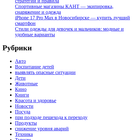
стратегии и правила
Спортивные магазины КАНТ — экипировка,
снаряжение и одежда
iPhone 17 Pro Max в Новосибирске — купить лучший
смартфон
Стили одежды для девочек и мальчиков: модные и
удобные варианты
Рубрики
Авто
Воспитание детей
выявлять опасные ситуации
Дети
Животные
Кино
Книги
Красота и здоровье
Новости
Посуда
при подходе пешехода к переходу
Продукты
снижение уровня аварий
Техника
Туризм