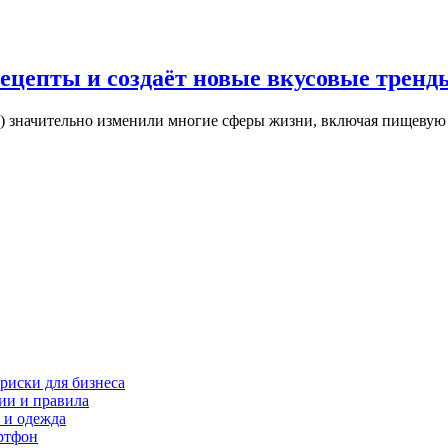
ецепты и создаёт новые вкусовые тренд
И) значительно изменили многие сферы жизни, включая пищевую
риски для бизнеса
ии и правила
 и одежда
ртфон