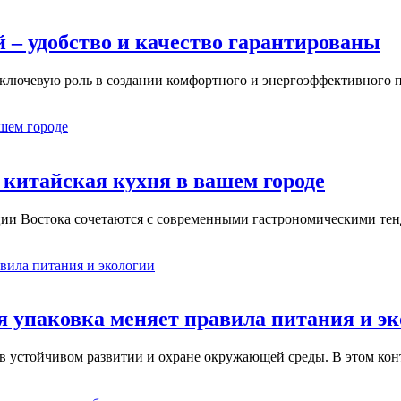
 – удобство и качество гарантированы
т ключевую роль в создании комфортного и энергоэффективного
 китайская кухня в вашем городе
ции Востока сочетаются с современными гастрономическими тен
я упаковка меняет правила питания и э
 в устойчивом развитии и охране окружающей среды. В этом ко