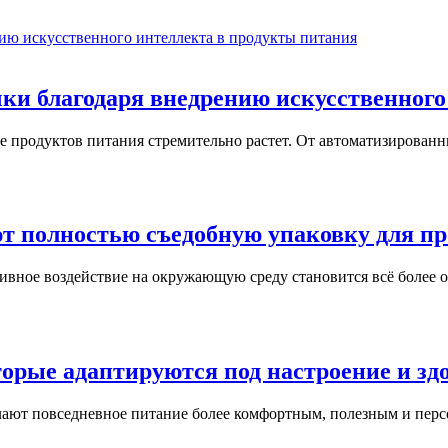
ки благодаря внедрению искусственного
ре продуктов питания стремительно растет. От автоматизирова
ют полностью съедобную упаковку для пр
тивное воздействие на окружающую среду становится всё боле
торые адаптируются под настроение и зд
ают повседневное питание более комфортным, полезным и перс