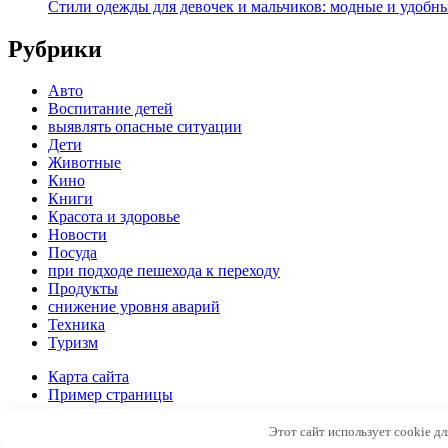
Стили одежды для девочек и мальчиков: модные и удобн
Рубрики
Авто
Воспитание детей
выявлять опасные ситуации
Дети
Животные
Кино
Книги
Красота и здоровье
Новости
Посуда
при подходе пешехода к переходу
Продукты
снижение уровня аварий
Техника
Туризм
Карта сайта
Пример страницы
Copyright © 2026
Новостной портал
Этот сайт использует cookie д