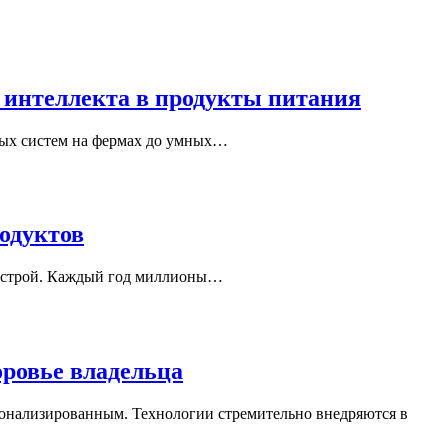
 интеллекта в продукты питания
нных систем на фермах до умных…
одуктов
е острой. Каждый год миллионы…
оровье владельца
онализированным. Технологии стремительно внедряются в