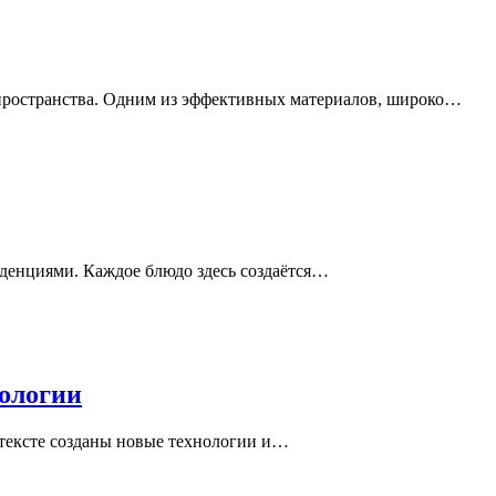
 пространства. Одним из эффективных материалов, широко…
денциями. Каждое блюдо здесь создаётся…
кологии
нтексте созданы новые технологии и…