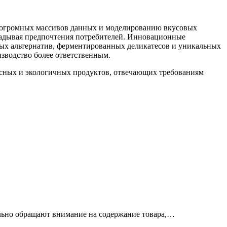
у огромных массивов данных и моделированию вкусовых
дугадывая предпочтения потребителей. Инновационные
ных альтернатив, ферментированных деликатесов и уникальных
зводство более ответственным.
усных и экологичных продуктов, отвечающих требованиям
льно обращают внимание на содержание товара,…