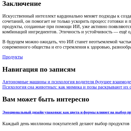
Заключение
Искусственный интеллект кардинально меняет подходы к созд
сочетаний, он помогает не только ускорить процесс готовки 
продукты, созданные при помощи ИИ, уже активно появляются
комбинаций ингредиентов. Этичность и устойчивость — ещё од
В будущем можно ожидать, что ИИ станет неотъемлемой часть
современного общества и его стремления к здоровью, разнооб
Продукты
Навигация по записям
Автономные машины и психология водителя будущее взаимодей
Психология сна животных: как мимика и позы раскрывают их 
Вам может быть интересно
Эмоциональный дизайн упаковки: как цвета и формы влияют на выбор пр
Каждый день миллионы покупателей делают выбор продуктов 