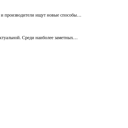
ые и производители ищут новые способы…
актуальной. Среди наиболее заметных…