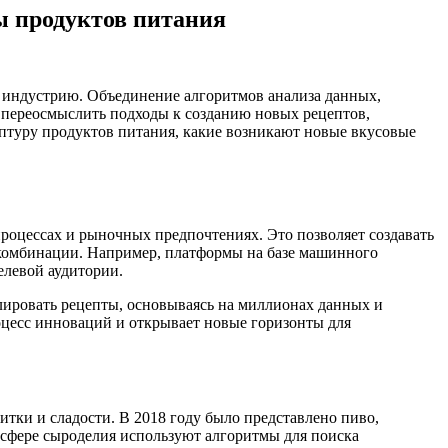
ы продуктов питания
 индустрию. Объединение алгоритмов анализа данных,
 переосмыслить подходы к созданию новых рецептов,
ептуру продуктов питания, какие возникают новые вкусовые
оцессах и рыночных предпочтениях. Это позволяет создавать
 комбинации. Например, платформы на базе машинного
елевой аудитории.
лировать рецепты, основываясь на миллионах данных и
роцесс инноваций и открывает новые горизонты для
тки и сладости. В 2018 году было представлено пиво,
 сфере сыроделия используют алгоритмы для поиска