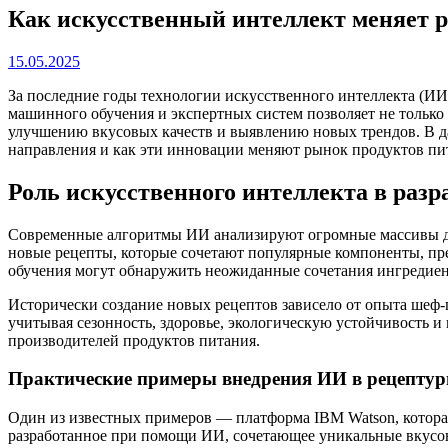
Как искусственный интеллект меняет р
15.05.2025
За последние годы технологии искусственного интеллекта (И
машинного обучения и экспертных систем позволяет не только
улучшению вкусовых качеств и выявлению новых трендов. В да
направления и как эти инновации меняют рынок продуктов пи
Роль искусственного интеллекта в разр
Современные алгоритмы ИИ анализируют огромные массивы дан
новые рецепты, которые сочетают популярные компоненты, пр
обучения могут обнаружить неожиданные сочетания ингредиент
Исторически создание новых рецептов зависело от опыта шеф
учитывая сезонность, здоровье, экологическую устойчивость 
производителей продуктов питания.
Практические примеры внедрения ИИ в рецептур
Один из известных примеров — платформа IBM Watson, которая 
разработанное при помощи ИИ, сочетающее уникальные вкусовы