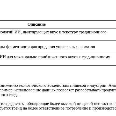
Описание
нологий ИИ, имитирующих вкус и текстуру традиционного
оды ферментации для придания уникальных ароматов
 ИИ для максимально приближенного вкуса к традиционному
 снижению экологического воздействия пищевой индустрии. Ана
пример, использование данных позволяет разрабатывать проду
ого следа.
т ингредиенты, обладающие более высокой пищевой ценностью и
руется тренд на более ответственное потребление и производств