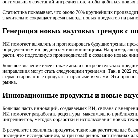
оптимальных сочетаний ингредиентов, чтобы добиться новых в
Статистика показывает, что около 70% крупнейших производи
значительно сокращает время вывода новых продуктов на рыно
Генерация новых вкусовых трендов с п
ИИ помогает выявлять и прогнозировать будущие тренды прежд
определённым ингредиентам или концепциям. Например, алгор
расти, что подтолкнуло производителей к созданию новых лин
Большое значение имеет также анализ потребительских предпо
направления могут стать следующими трендами. Так, в 2022 г
ферментированные продукты с пряными вкусами. Эти прогноз
рынка.
Инновационные продукты и новые вку
Большая часть инноваций, создаваемых ИИ, связана с внедрен
ИИ помогает разработать рецептуры, максимально приближенны
ингредиентов, методов обработки и использования новых тех
В результате появились продукты, такие как растительные бек
последним исследованиям, за три года рынок растительных аль