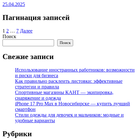
25.04.2025
Пагинация записей
1
2
…
7
Далее
Поиск
Поиск
Свежие записи
Использование иностранных работников: возможности
и риски для бизнеса
Как правильно расклеить листовки: эффективные
стратегии и правила
Спортивные магазины КАНТ — экипировка,
снаряжение и одежда
iPhone 17 Pro Max в Новосибирске — купить лучший
смартфон
Стили одежды для девочек и мальчиков: модные и
удобные варианты
Рубрики