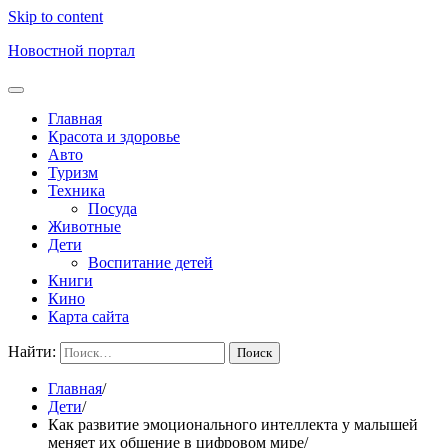
Skip to content
Новостной портал
Главная
Красота и здоровье
Авто
Туризм
Техника
Посуда
Животные
Дети
Воспитание детей
Книги
Кино
Карта сайта
Найти:
Главная
Дети
Как развитие эмоционального интеллекта у малышей
меняет их общение в цифровом мире