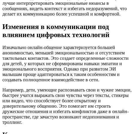
лучше интерпретировать эмоциональные нюансы в
сообщениях, видеть контекст и избегать недоразумений, что
делает их коммуникацию более успешной и комфортной.
Изменения в коммуникации под
влиянием цифровых технологий
Изначально онлайн-общение характеризуется большей
анонимностью, меньшей эмоциональностью и отсутствием
тактильных контактов. Это создает определенные сложности
для детей, у которых не сформированы навыки эмпатии и
эмоционального восприятия. Однако при развитом ЭИ
малышам проще адаптироваться к таким особенностям и
создавать полноценное взаимодействие в сети.
Например, дети, умеющие распознавать свои и чужие эмоции,
быстрее учатся выражать свои чувства через тексты, стикеры
или видео, что способствует более открытому и
доверительному общению. Это помогает им строить
дружеские отношения и избегать конфликтов даже в онлайн-
пространстве, где зачастую возникают недопонимания и
троллинг.