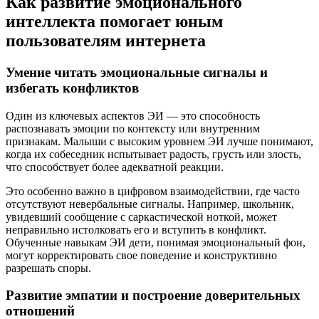
Как развитие эмоционального
интеллекта помогает юным
пользователям интернета
Умение читать эмоциональные сигналы и
избегать конфликтов
Один из ключевых аспектов ЭИ — это способность
распознавать эмоции по контексту или внутренним
признакам. Малыши с высоким уровнем ЭИ лучше понимают,
когда их собеседник испытывает радость, грусть или злость,
что способствует более адекватной реакции.
Это особенно важно в цифровом взаимодействии, где часто
отсутствуют невербальные сигналы. Например, школьник,
увидевший сообщение с саркастической ноткой, может
неправильно истолковать его и вступить в конфликт.
Обученные навыкам ЭИ дети, понимая эмоциональный фон,
могут корректировать свое поведение и конструктивно
разрешать споры.
Развитие эмпатии и построение доверительных
отношений