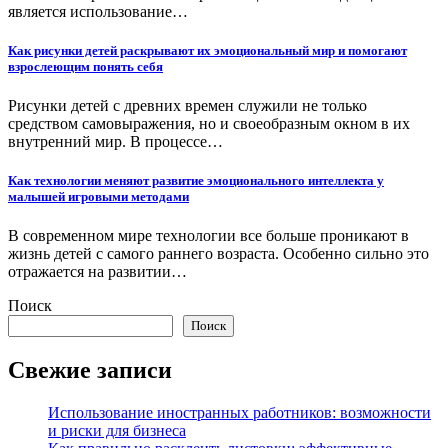
является использование…
Как рисунки детей раскрывают их эмоциональный мир и помогают
взрослеющим понять себя
Рисунки детей с древних времен служили не только
средством самовыражения, но и своеобразным окном в их
внутренний мир. В процессе…
Как технологии меняют развитие эмоционального интеллекта у
малышей игровыми методами
В современном мире технологии все больше проникают в
жизнь детей с самого раннего возраста. Особенно сильно это
отражается на развитии…
Поиск
Поиск
Свежие записи
Использование иностранных работников: возможности
и риски для бизнеса