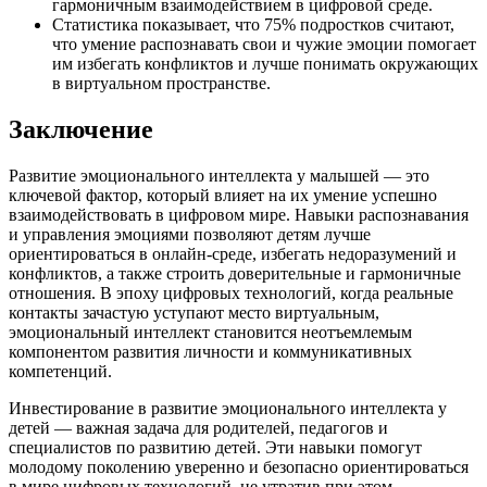
гармоничным взаимодействием в цифровой среде.
Статистика показывает, что 75% подростков считают,
что умение распознавать свои и чужие эмоции помогает
им избегать конфликтов и лучше понимать окружающих
в виртуальном пространстве.
Заключение
Развитие эмоционального интеллекта у малышей — это
ключевой фактор, который влияет на их умение успешно
взаимодействовать в цифровом мире. Навыки распознавания
и управления эмоциями позволяют детям лучше
ориентироваться в онлайн-среде, избегать недоразумений и
конфликтов, а также строить доверительные и гармоничные
отношения. В эпоху цифровых технологий, когда реальные
контакты зачастую уступают место виртуальным,
эмоциональный интеллект становится неотъемлемым
компонентом развития личности и коммуникативных
компетенций.
Инвестирование в развитие эмоционального интеллекта у
детей — важная задача для родителей, педагогов и
специалистов по развитию детей. Эти навыки помогут
молодому поколению уверенно и безопасно ориентироваться
в мире цифровых технологий, не утратив при этом