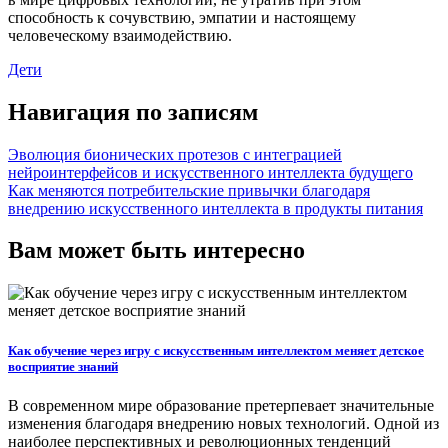
способность к сочувствию, эмпатии и настоящему
человеческому взаимодействию.
Дети
Навигация по записям
Эволюция бионических протезов с интеграцией
нейроинтерфейсов и искусственного интеллекта будущего
Как меняются потребительские привычки благодаря
внедрению искусственного интеллекта в продукты питания
Вам может быть интересно
Как обучение через игру с искусственным интеллектом меняет детское
восприятие знаний
В современном мире образование претерпевает значительные
изменения благодаря внедрению новых технологий. Одной из
наиболее перспективных и революционных тенденций