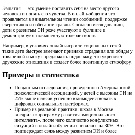
Эмпатия — это умение поставить себя на место другого
человека и понять его чувства. В онлайн-общении это
проявляется в внимательном чтении сообщений, поддержке
сверстников и избегании травли. Согласно исследованию,
дети с развитым ЭИ реже участвуют в буллинге и
демонстрируют повышенную толерантность.
Например, в условиях онлайн-игр или социальных сетей
такие дети быстрее замечают признаки страдания или обиды у
товарищей и могут предложить поддержку, что укрепляет
дружеские отношения и создает более позитивную атмосферу.
Примеры и статистика
По данным исследования, проведенного Американской
психологической ассоциацией, у детей с высоким ЭИ на
25% выше шансов успешно взаимодействовать в
цифровых социальных платформах.
Пример из реальной практики: школа в Москве
внедрила «программу развития эмоционального
интеллекта», после чего количество конфликтных
ситуаций в онлайн-обучении снизилось на 30%. Это
подтверждает связь между развитием ЭИ и более