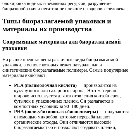
блокировка водных и земляных ресурсов, разрушение
биоразнообразия и негативное влияние на здоровье человека.
Типы биоразлагаемой упаковки и
материалы их производства
Современные материалы для биоразлагаемой
упаковки
На рынке представлены различные виды биоразлагаемой
упаковки, в основе которых лежат натуральные и
синтетические биоразлагаемые полимеры. Самые популярные
материалы включают:
PLA (полимолочная кислота)
— производится из
кукурузного или сахарного сиропа. Этот материал
широко используется для изготовления контейнеров,
бутылок и упаковочных пленок. Он разлагается в
компостных условиях за 90–180 дней.
PHA (поли-убихинон-азо-биополимеры)
— получаются
с помощью микробов, которые перерабатывают
органические отходы. Они отличаются высокой
биоразлагаемостью и позволяют создавать пленки,