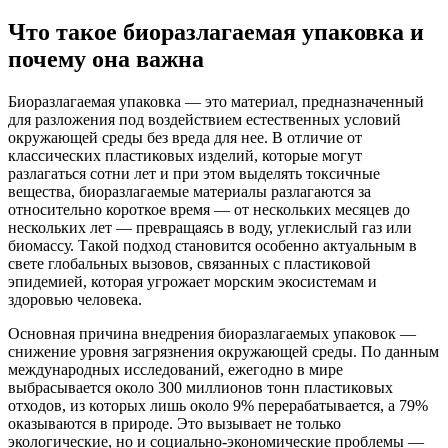
Что такое биоразлагаемая упаковка и
почему она важна
Биоразлагаемая упаковка — это материал, предназначенный
для разложения под воздействием естественных условий
окружающей среды без вреда для нее. В отличие от
классических пластиковых изделий, которые могут
разлагаться сотни лет и при этом выделять токсичные
вещества, биоразлагаемые материалы разлагаются за
относительно короткое время — от нескольких месяцев до
нескольких лет — превращаясь в воду, углекислый газ или
биомассу. Такой подход становится особенно актуальным в
свете глобальных вызовов, связанных с пластиковой
эпидемией, которая угрожает морским экосистемам и
здоровью человека.
Основная причина внедрения биоразлагаемых упаковок —
снижение уровня загрязнения окружающей среды. По данным
международных исследований, ежегодно в мире
выбрасывается около 300 миллионов тонн пластиковых
отходов, из которых лишь около 9% перерабатывается, а 79%
оказываются в природе. Это вызывает не только
экологические, но и социально-экономические проблемы —