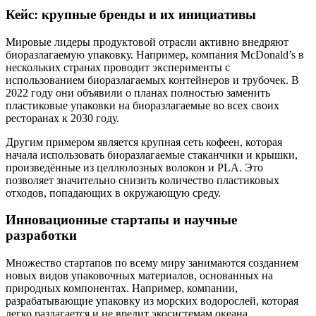
Кейс: крупные бренды и их инициативы
Мировые лидеры продуктовой отрасли активно внедряют
биоразлагаемую упаковку. Например, компания McDonald’s в
нескольких странах проводит эксперименты с
использованием биоразлагаемых контейнеров и трубочек. В
2022 году они объявили о планах полностью заменить
пластиковые упаковки на биоразлагаемые во всех своих
ресторанах к 2030 году.
Другим примером является крупная сеть кофеен, которая
начала использовать биоразлагаемые стаканчики и крышки,
произведённые из целлюлозных волокон и PLA. Это
позволяет значительно снизить количество пластиковых
отходов, попадающих в окружающую среду.
Инновационные стартапы и научные
разработки
Множество стартапов по всему миру занимаются созданием
новых видов упаковочных материалов, основанных на
природных компонентах. Например, компании,
разрабатывающие упаковку из морских водорослей, которая
легко разлагается и не вредит экосистемам океана.