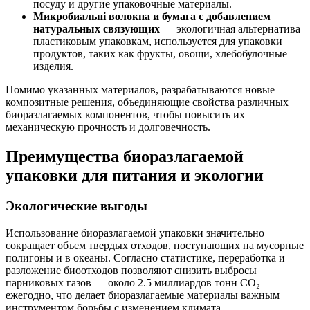
посуду и другие упаковочные материалы.
Микробиальні волокна и бумага с добавлением
натуральных связующих
— экологичная альтернатива
пластиковым упаковкам, используется для упаковки
продуктов, таких как фрукты, овощи, хлебобулочные
изделия.
Помимо указанных материалов, разрабатываются новые
композитные решения, объединяющие свойства различных
биоразлагаемых компонентов, чтобы повысить их
механическую прочность и долговечность.
Преимущества биоразлагаемой
упаковки для питания и экологии
Экологические выгоды
Использование биоразлагаемой упаковки значительно
сокращает объем твердых отходов, поступающих на мусорные
полигоны и в океаны. Согласно статистике, переработка и
разложение биоотходов позволяют снизить выбросы
парниковых газов — около 2.5 миллиардов тонн CO₂
ежегодно, что делает биоразлагаемые материалы важным
инструментом борьбы с изменением климата.