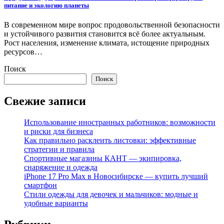
питание и экологию планеты
В современном мире вопрос продовольственной безопасности
и устойчивого развития становится всё более актуальным.
Рост населения, изменение климата, истощение природных
ресурсов…
Поиск
Поиск
Свежие записи
Использование иностранных работников: возможности
и риски для бизнеса
Как правильно расклеить листовки: эффективные
стратегии и правила
Спортивные магазины КАНТ — экипировка,
снаряжение и одежда
iPhone 17 Pro Max в Новосибирске — купить лучший
смартфон
Стили одежды для девочек и мальчиков: модные и
удобные варианты