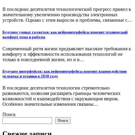
В последние десятилетия технологический прогресс привел к
значительному увеличению производства электронных
устройств. Однако с этим выросли и проблемы, связанные с…
Будущее умных гаджетов: как нейроинтерфейсы изменят технический
комфорт дома и работы
Современный ритм жизни предъявляет высокие требования к
комфорту и эффективности использования технологий не
только в повседневной жизни, но и в…
Будущее интерфейсов: как нейроинтерфейсы изменят взаимодействие
человека и техники в 2030 году
В последние десятилетия технологии стремительно
развиваются, позволяя расширять границы человеческих
возможностей и взаимодействия с окружающим миром.
Особенно значительные изменения связаны…
Поиск
Поиск
Свежие записи