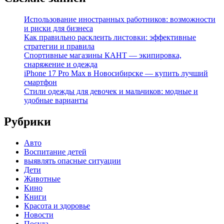
Использование иностранных работников: возможности
и риски для бизнеса
Как правильно расклеить листовки: эффективные
стратегии и правила
Спортивные магазины КАНТ — экипировка,
снаряжение и одежда
iPhone 17 Pro Max в Новосибирске — купить лучший
смартфон
Стили одежды для девочек и мальчиков: модные и
удобные варианты
Рубрики
Авто
Воспитание детей
выявлять опасные ситуации
Дети
Животные
Кино
Книги
Красота и здоровье
Новости
Посуда