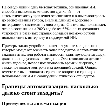
На сегодняшний день бытовая техника, оснащенная ИИ,
способна выполнять множество функций — от
автоматического управления освещением и климат-контролем
до распознавания голоса, анализа данных о здоровье и
интеграции с системами умного дома. Статистика показывает,
что по состоянию на 2023 год более 65% новых домашних
устройств в развитых странах обладают возможностями
подключения к интернету и поддержкой ИИ.
Примеры таких устройств включают умные холодильники,
которые могут отслеживать запас продуктов и автоматически
заказывать их, или роботы-пылесосы, адаптирующие маршрут
движения под условия помещения. Эти технологии делают
жизнь удобнее, позволяют экономить время и энергию, а
также повышают контроль над домашней средой. Однако
вместе с этим возникают серьезные вопросы о границах
использования ИИ и соблюдении этических стандартов.
Границы автоматизации: насколько
далеко стоит заходить?
Преимущества автоматизации