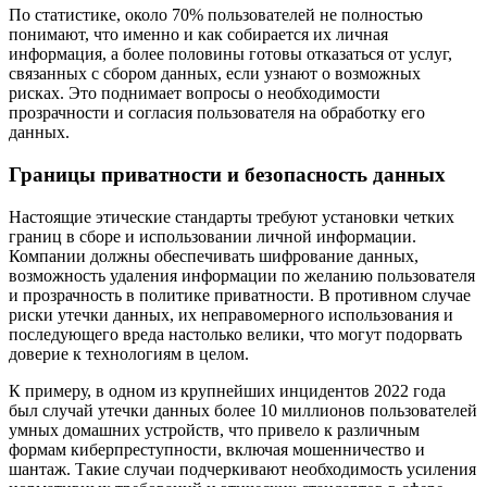
По статистике, около 70% пользователей не полностью
понимают, что именно и как собирается их личная
информация, а более половины готовы отказаться от услуг,
связанных с сбором данных, если узнают о возможных
рисках. Это поднимает вопросы о необходимости
прозрачности и согласия пользователя на обработку его
данных.
Границы приватности и безопасность данных
Настоящие этические стандарты требуют установки четких
границ в сборе и использовании личной информации.
Компании должны обеспечивать шифрование данных,
возможность удаления информации по желанию пользователя
и прозрачность в политике приватности. В противном случае
риски утечки данных, их неправомерного использования и
последующего вреда настолько велики, что могут подорвать
доверие к технологиям в целом.
К примеру, в одном из крупнейших инцидентов 2022 года
был случай утечки данных более 10 миллионов пользователей
умных домашних устройств, что привело к различным
формам киберпреступности, включая мошенничество и
шантаж. Такие случаи подчеркивают необходимость усиления