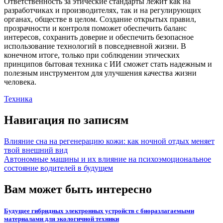
Ответственность за этические стандарты лежит как на
разработчиках и производителях, так и на регулирующих
органах, обществе в целом. Создание открытых правил,
прозрачности и контроля поможет обеспечить баланс
интересов, сохранить доверие и обеспечить безопасное
использование технологий в повседневной жизни. В
конечном итоге, только при соблюдении этических
принципов бытовая техника с ИИ сможет стать надежным и
полезным инструментом для улучшения качества жизни
человека.
Техника
Навигация по записям
Влияние сна на регенерацию кожи: как ночной отдых меняет
твой внешний вид
Автономные машины и их влияние на психоэмоциональное
состояние водителей в будущем
Вам может быть интересно
Будущее гибридных электронных устройств с биоразлагаемыми
материалами для экологичной техники