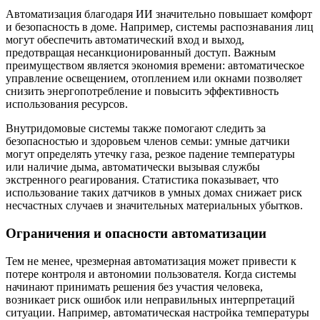
Автоматизация благодаря ИИ значительно повышает комфорт
и безопасность в доме. Например, системы распознавания лиц
могут обеспечить автоматический вход и выход,
предотвращая несанкционированный доступ. Важным
преимуществом является экономия времени: автоматическое
управление освещением, отоплением или окнами позволяет
снизить энергопотребление и повысить эффективность
использования ресурсов.
Внутридомовые системы также помогают следить за
безопасностью и здоровьем членов семьи: умные датчики
могут определять утечку газа, резкое падение температуры
или наличие дыма, автоматически вызывая службы
экстренного реагирования. Статистика показывает, что
использование таких датчиков в умных домах снижает риск
несчастных случаев и значительных материальных убытков.
Ограничения и опасности автоматизации
Тем не менее, чрезмерная автоматизация может привести к
потере контроля и автономии пользователя. Когда системы
начинают принимать решения без участия человека,
возникает риск ошибок или неправильных интерпретаций
ситуации. Например, автоматическая настройка температуры