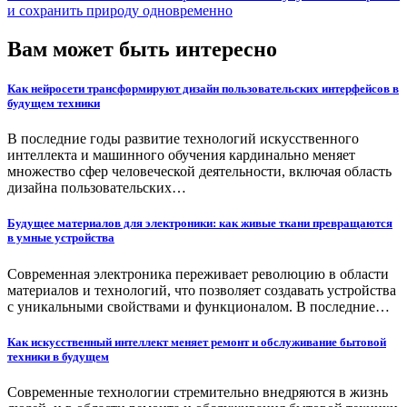
и сохранить природу одновременно
Вам может быть интересно
Как нейросети трансформируют дизайн пользовательских интерфейсов в
будущем техники
В последние годы развитие технологий искусственного
интеллекта и машинного обучения кардинально меняет
множество сфер человеческой деятельности, включая область
дизайна пользовательских…
Будущее материалов для электроники: как живые ткани превращаются
в умные устройства
Современная электроника переживает революцию в области
материалов и технологий, что позволяет создавать устройства
с уникальными свойствами и функционалом. В последние…
Как искусственный интеллект меняет ремонт и обслуживание бытовой
техники в будущем
Современные технологии стремительно внедряются в жизнь