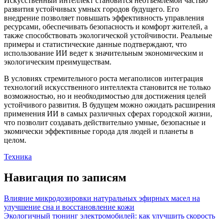
Искусственный интеллект становится неотъемлемой частью
развития устойчивых умных городов будущего. Его
внедрение позволяет повышать эффективность управления
ресурсами, обеспечивать безопасность и комфорт жителей, а
также способствовать экологической устойчивости. Реальные
примеры и статистические данные подтверждают, что
использование ИИ ведет к значительным экономическим и
экологическим преимуществам.
В условиях стремительного роста мегаполисов интеграция
технологий искусственного интеллекта становится не только
возможностью, но и необходимостью для достижения целей
устойчивого развития. В будущем можно ожидать расширения
применения ИИ в самых различных сферах городской жизни,
что позволит создавать действительно умные, безопасные и
экомически эффективные города для людей и планеты в
целом.
Техника
Навигация по записям
Влияние микродозировки натуральных эфирных масел на
улучшение сна и восстановление кожи
Экологичный тюнинг электромобилей: как улучшить скорость