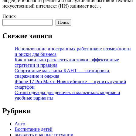
людей, и в области ремонта и обслуживания бытовой техники
искусственный интеллект (ИИ) занимает всё…
Поиск
Поиск
Свежие записи
Использование иностранных работников: возможности
и риски для бизнеса
Как правильно расклеить листовки: эффективные
стратегии и правила
Спортивные магазины КАНТ — экипировка,
снаряжение и одежда
iPhone 17 Pro Max в Новосибирске — купить лучший
смартфон
Стили одежды для девочек и мальчиков: модные и
удобные варианты
Рубрики
Авто
Воспитание детей
выявлять опасные ситуации