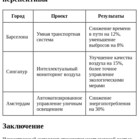
Город
Проект
Результаты
Снижение времени
Умная транспортная
в пути на 12%,
Барселона
система
уменьшение
выбросов на 8%
Улучшение качества
воздуха на 15%,
Интеллектуальный
более точное
Сингапур
мониторинг воздуха
управление
экологическими
мерами
Автоматизированное
Снижение
Амстердам
управление уличным
энергопотребления
освещением
на 30%
Заключение