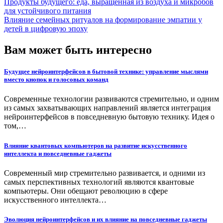
Продукты будущего: еда, выращенная из воздуха и микробов
для устойчивого питания
Влияние семейных ритуалов на формирование эмпатии у
детей в цифровую эпоху
Вам может быть интересно
Будущее нейроинтерфейсов в бытовой технике: управление мыслями
вместо кнопок и голосовых команд
Современные технологии развиваются стремительно, и одним
из самых захватывающих направлений является интеграция
нейроинтерфейсов в повседневную бытовую технику. Идея о
том,…
Влияние квантовых компьютеров на развитие искусственного
интеллекта и повседневные гаджеты
Современный мир стремительно развивается, и одними из
самых перспективных технологий являются квантовые
компьютеры. Они обещают революцию в сфере
искусственного интеллекта…
Эволюция нейроинтерфейсов и их влияние на повседневные гаджеты