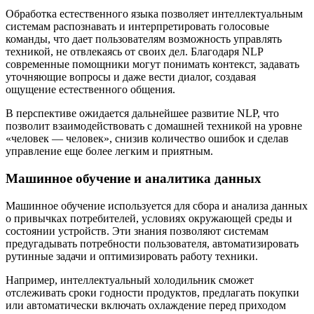
Обработка естественного языка позволяет интеллектуальным
системам распознавать и интерпретировать голосовые
команды, что дает пользователям возможность управлять
техникой, не отвлекаясь от своих дел. Благодаря NLP
современные помощники могут понимать контекст, задавать
уточняющие вопросы и даже вести диалог, создавая
ощущение естественного общения.
В перспективе ожидается дальнейшее развитие NLP, что
позволит взаимодействовать с домашней техникой на уровне
«человек — человек», снизив количество ошибок и сделав
управление еще более легким и приятным.
Машинное обучение и аналитика данных
Машинное обучение используется для сбора и анализа данных
о привычках потребителей, условиях окружающей среды и
состоянии устройств. Эти знания позволяют системам
предугадывать потребности пользователя, автоматизировать
рутинные задачи и оптимизировать работу техники.
Например, интеллектуальный холодильник сможет
отслеживать сроки годности продуктов, предлагать покупки
или автоматически включать охлаждение перед приходом