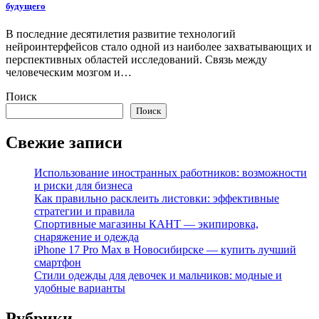
будущего
В последние десятилетия развитие технологий
нейроинтерфейсов стало одной из наиболее захватывающих и
перспективных областей исследований. Связь между
человеческим мозгом и…
Поиск
Поиск
Свежие записи
Использование иностранных работников: возможности
и риски для бизнеса
Как правильно расклеить листовки: эффективные
стратегии и правила
Спортивные магазины КАНТ — экипировка,
снаряжение и одежда
iPhone 17 Pro Max в Новосибирске — купить лучший
смартфон
Стили одежды для девочек и мальчиков: модные и
удобные варианты
Рубрики