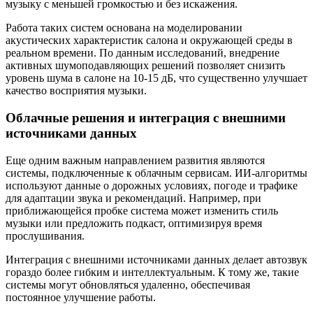
музыку с меньшей громкостью и без искажения.
Работа таких систем основана на моделировании
акустических характеристик салона и окружающей среды в
реальном времени. По данным исследований, внедрение
активных шумоподавляющих решений позволяет снизить
уровень шума в салоне на 10-15 дБ, что существенно улучшает
качество восприятия музыки.
Облачные решения и интеграция с внешними
источниками данных
Еще одним важным направлением развития являются
системы, подключенные к облачным сервисам. ИИ-алгоритмы
используют данные о дорожных условиях, погоде и трафике
для адаптации звука и рекомендаций. Например, при
приближающейся пробке система может изменить стиль
музыки или предложить подкаст, оптимизируя время
прослушивания.
Интеграция с внешними источниками данных делает автозвук
гораздо более гибким и интеллектуальным. К тому же, такие
системы могут обновляться удаленно, обеспечивая
постоянное улучшение работы.