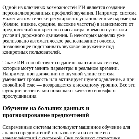
Одной из ключевых возможностей ИИ является создание
персонализированных профилей звучания. Например, система
может автоматически регулировать установленные параметры
(баланс, низкие, средние, высокие частоты) в зависимости от
предпочтений конкретного пассажира, времени суток или
условий дорожного движения. В некоторых моделях уже
реализовано автоматическое распознавание голосов,
позволяющее подстраивать звуковое окружение под
конкретных пользователей.
Также ИИ способствует созданию адаптивных систем,
которые могут менять параметры в реальном времени.
Например, при движении по шумной улице система
уменьшает громкость или активирует шумоподавление, а при
спокойной езде — возвращается к исходному уровню. Все эти
функции значительно повышают качество и комфорт
прослушивания.
Обучение на больших данных и
прогнозирование предпочтений
Современные системы используют машинное обучение для
анализа предпочтений пользователя на основе его
взаимодействий с системой. Они собирают статистику