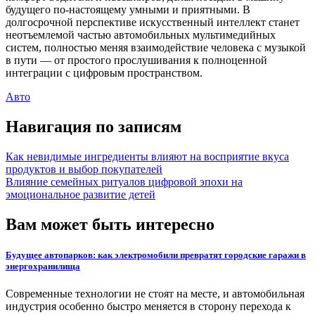
будущего по-настоящему умными и приятными. В
долгосрочной перспективе искусственный интеллект станет
неотъемлемой частью автомобильных мультимедийных
систем, полностью меняя взаимодействие человека с музыкой
в пути — от простого прослушивания к полноценной
интеграции с цифровым пространством.
Авто
Навигация по записям
Как невидимые ингредиенты влияют на восприятие вкуса
продуктов и выбор покупателей
Влияние семейных ритуалов цифровой эпохи на
эмоциональное развитие детей
Вам может быть интересно
Будущее автопарков: как электромобили превратят городские гаражи в
энергохранилища
Современные технологии не стоят на месте, и автомобильная
индустрия особенно быстро меняется в сторону перехода к