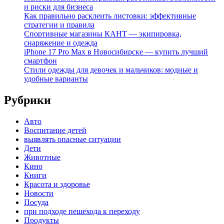
и риски для бизнеса
Как правильно расклеить листовки: эффективные
стратегии и правила
Спортивные магазины КАНТ — экипировка,
снаряжение и одежда
iPhone 17 Pro Max в Новосибирске — купить лучший
смартфон
Стили одежды для девочек и мальчиков: модные и
удобные варианты
Рубрики
Авто
Воспитание детей
выявлять опасные ситуации
Дети
Животные
Кино
Книги
Красота и здоровье
Новости
Посуда
при подходе пешехода к переходу
Продукты