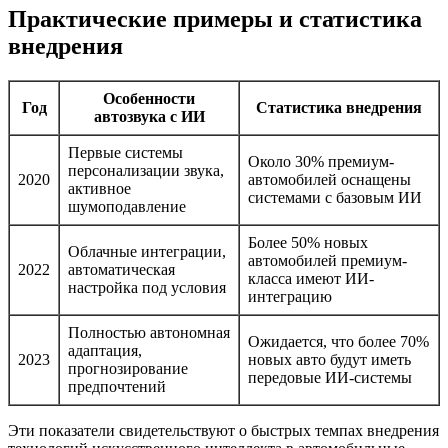
Практические примеры и статистика
внедрения
Особенности
Год
Статистика внедрения
автозвука с ИИ
Первые системы
Около 30% премиум-
персонализации звука,
2020
автомобилей оснащены
активное
системами с базовым ИИ
шумоподавление
Более 50% новых
Облачные интеграции,
автомобилей премиум-
2022
автоматическая
класса имеют ИИ-
настройка под условия
интеграцию
Полностью автономная
Ожидается, что более 70%
адаптация,
2023
новых авто будут иметь
прогнозирование
передовые ИИ-системы
предпочтений
Эти показатели свидетельствуют о быстрых темпах внедрения