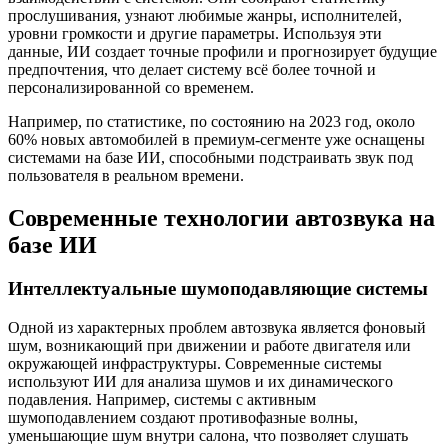
прослушивания, узнают любимые жанры, исполнителей,
уровни громкости и другие параметры. Используя эти
данные, ИИ создает точные профили и прогнозирует будущие
предпочтения, что делает систему всё более точной и
персонализированной со временем.
Например, по статистике, по состоянию на 2023 год, около
60% новых автомобилей в премиум-сегменте уже оснащены
системами на базе ИИ, способными подстраивать звук под
пользователя в реальном времени.
Современные технологии автозвука на
базе ИИ
Интеллектуальные шумоподавляющие системы
Одной из характерных проблем автозвука является фоновый
шум, возникающий при движении и работе двигателя или
окружающей инфраструктуры. Современные системы
используют ИИ для анализа шумов и их динамического
подавления. Например, системы с активным
шумоподавлением создают противофазные волны,
уменьшающие шум внутри салона, что позволяет слушать