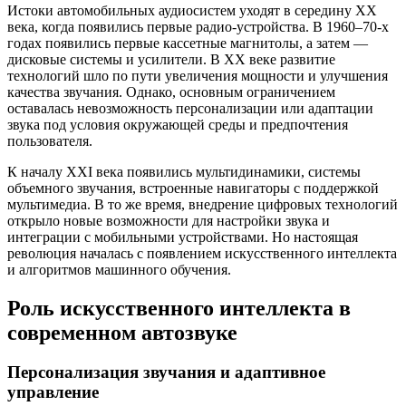
Истоки автомобильных аудиосистем уходят в середину XX
века, когда появились первые радио-устройства. В 1960–70-х
годах появились первые кассетные магнитолы, а затем —
дисковые системы и усилители. В XX веке развитие
технологий шло по пути увеличения мощности и улучшения
качества звучания. Однако, основным ограничением
оставалась невозможность персонализации или адаптации
звука под условия окружающей среды и предпочтения
пользователя.
К началу XXI века появились мультидинамики, системы
объемного звучания, встроенные навигаторы с поддержкой
мультимедиа. В то же время, внедрение цифровых технологий
открыло новые возможности для настройки звука и
интеграции с мобильными устройствами. Но настоящая
революция началась с появлением искусственного интеллекта
и алгоритмов машинного обучения.
Роль искусственного интеллекта в
современном автозвуке
Персонализация звучания и адаптивное
управление