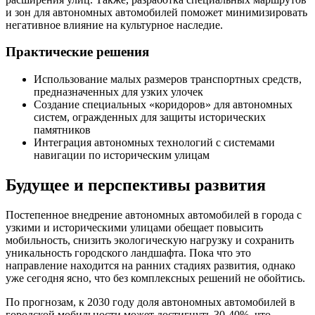
и зон для автономных автомобилей поможет минимизировать
негативное влияние на культурное наследие.
Практические решения
Использование малых размеров транспортных средств,
предназначенных для узких улочек
Создание специальных «коридоров» для автономных
систем, огражденных для защиты исторических
памятников
Интеграция автономных технологий с системами
навигации по историческим улицам
Будущее и перспективы развития
Постепенное внедрение автономных автомобилей в города с
узкими и историческими улицами обещает повысить
мобильность, снизить экологическую нагрузку и сохранить
уникальность городского ландшафта. Пока что это
направление находится на ранних стадиях развития, однако
уже сегодня ясно, что без комплексных решений не обойтись.
По прогнозам, к 2030 году доля автономных автомобилей в
городской мобильности может достигнуть 30-40%, что