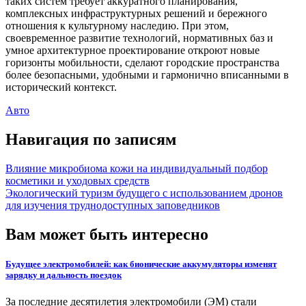
таких систем требует аккуратного планирования,
комплексных инфраструктурных решений и бережного
отношения к культурному наследию. При этом,
своевременное развитие технологий, нормативных баз и
умное архитектурное проектирование откроют новые
горизонты мобильности, сделают городские пространства
более безопасными, удобными и гармонично вписанными в
исторический контекст.
Авто
Навигация по записям
Влияние микробиома кожи на индивидуальный подбор
косметики и уходовых средств
Экологический туризм будущего с использованием дронов
для изучения труднодоступных заповедников
Вам может быть интересно
Будущее электромобилей: как бионические аккумуляторы изменят
зарядку и дальность поездок
За последние десятилетия электромобили (ЭМ) стали