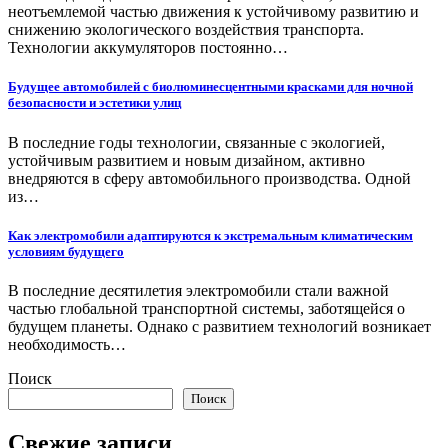
неотъемлемой частью движения к устойчивому развитию и
снижению экологического воздействия транспорта.
Технологии аккумуляторов постоянно…
Будущее автомобилей с биолюминесцентными красками для ночной
безопасности и эстетики улиц
В последние годы технологии, связанные с экологией,
устойчивым развитием и новым дизайном, активно
внедряются в сферу автомобильного производства. Одной
из…
Как электромобили адаптируются к экстремальным климатическим
условиям будущего
В последние десятилетия электромобили стали важной
частью глобальной транспортной системы, заботящейся о
будущем планеты. Однако с развитием технологий возникает
необходимость…
Поиск
Поиск
Свежие записи