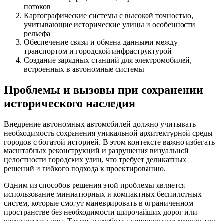
потоков
Картографические системы с высокой точностью,
учитывающие исторические улицы и особенности
рельефа
Обеспечение связи и обмена данными между
транспортом и городской инфраструктурой
Создание зарядных станций для электромобилей,
встроенных в автономные системы
Проблемы и вызовы при сохранении
исторического наследия
Внедрение автономных автомобилей должно учитывать
необходимость сохранения уникальной архитектурной среды
городов с богатой историей. В этом контексте важно избегать
масштабных реконструкций и разрушения визуальной
целостности городских улиц, что требует деликатных
решений и гибкого подхода к проектированию.
Одним из способов решения этой проблемы является
использование миниатюрных и компактных беспилотных
систем, которые смогут маневрировать в ограниченном
пространстве без необходимости широчайших дорог или
расширения улиц. Также, разработка специальных маршрутов