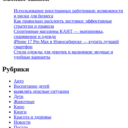
Использование иностранных работников: возможности
и риски для бизнеса
Как правильно расклеить листовки: эффективные
стратегии и правила
Спортивные магазины КАНТ — экипировка,
снаряжение и одежда
iPhone 17 Pro Max в Новосибирске — купить лучший
смартфон
Стили одежды для девочек и мальчиков: модные и
удобные варианты
Рубрики
Авто
Воспитание детей
выявлять опасные ситуации
Дети
Животные
Кино
Книги
Красота и здоровье
Новости
Посуда