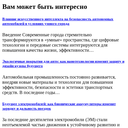
Вам может быть интересно
Влияние искусственного интеллекта на безопасность автономных
автомобилей в условиях умного города
Введение Современные города стремительно
трансформируются в «умные» пространства, где цифровые
технологии и передовые системы интегрируются для
повышения качества жизни, эффективности…
Экологичные покрытия для авто: как нанотехнологии изменят защиту и
дизайн кузова будущего
Автомобильная промышленность постоянно развивается,
внедряя новые материалы и технологии для повышения
эффективности, безопасности и эстетики транспортных
средств. В последние годы…
Будущее электромобилей: как бионические аккумуляторы изменят
зарядку и дальность поездок
За последние десятилетия электромобили (ЭМ) стали
неотъемлемой частью движения к устойчивому развитию и