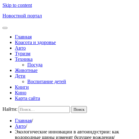
Skip to content
Новостной портал
Главная
Красота и здоровье
Авто
Туризм
Техника
Посуда
Животные
Дети
Воспитание детей
Книги
Кино
Карта сайта
Найти:
Главная
Авто
Экологические инновации в автоиндустрии: как
водородные шины изменят будущее вождения