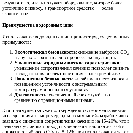
результате водитель получает оборудование, которое более
устойчиво к износу, а транспортное средство — более
экологичное.
Преимущества водородных шин
Использование водородных шин приносит ряд существенных
преимуществ:
Экологическая безопасность
: снижение выбросов CO₂
и других загрязнителей в процессе эксплуатации.
Улучшенные аэродинамические характеристики
:
уменьшение сопротивления качению позволяет снизить
расход топлива и электропитания в электромобилях.
Повышенная безопасность
: за счёт меньшего износа и
повышенной устойчивости к экстремальным
температурам и погодным условиям.
Долговечность
: увеличенный срок службы по
сравнению с традиционными шинами.
Эти преимущества уже подтверждены экспериментальными
исследованиями: например, одна из компаний-разработчиков
заявила о снижении сопротивления качению на 15–20%, что в
реальных условиях приводит к экономии топлива до 10% и
снижению выбросов CO₂ на 8–12% при использовании таких