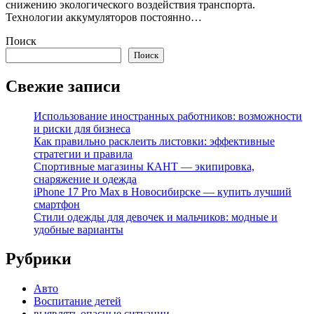
снижению экологического воздействия транспорта.
Технологии аккумуляторов постоянно…
Поиск
Поиск
Свежие записи
Использование иностранных работников: возможности
и риски для бизнеса
Как правильно расклеить листовки: эффективные
стратегии и правила
Спортивные магазины КАНТ — экипировка,
снаряжение и одежда
iPhone 17 Pro Max в Новосибирске — купить лучший
смартфон
Стили одежды для девочек и мальчиков: модные и
удобные варианты
Рубрики
Авто
Воспитание детей
выявлять опасные ситуации