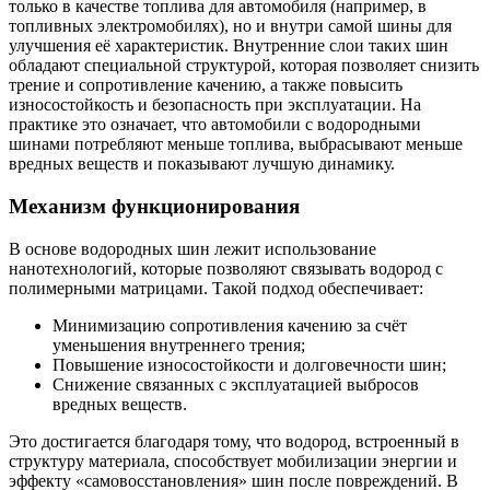
только в качестве топлива для автомобиля (например, в
топливных электромобилях), но и внутри самой шины для
улучшения её характеристик. Внутренние слои таких шин
обладают специальной структурой, которая позволяет снизить
трение и сопротивление качению, а также повысить
износостойкость и безопасность при эксплуатации. На
практике это означает, что автомобили с водородными
шинами потребляют меньше топлива, выбрасывают меньше
вредных веществ и показывают лучшую динамику.
Механизм функционирования
В основе водородных шин лежит использование
нанотехнологий, которые позволяют связывать водород с
полимерными матрицами. Такой подход обеспечивает:
Минимизацию сопротивления качению за счёт
уменьшения внутреннего трения;
Повышение износостойкости и долговечности шин;
Снижение связанных с эксплуатацией выбросов
вредных веществ.
Это достигается благодаря тому, что водород, встроенный в
структуру материала, способствует мобилизации энергии и
эффекту «самовосстановления» шин после повреждений. В