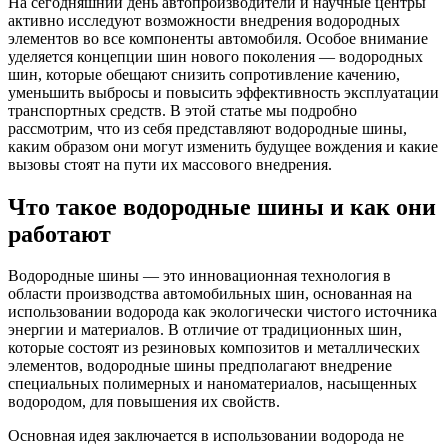
На сегодняшний день автопроизводители и научные центры
активно исследуют возможности внедрения водородных
элементов во все компоненты автомобиля. Особое внимание
уделяется концепции шин нового поколения — водородных
шин, которые обещают снизить сопротивление качению,
уменьшить выбросы и повысить эффективность эксплуатации
транспортных средств. В этой статье мы подробно
рассмотрим, что из себя представляют водородные шины,
каким образом они могут изменить будущее вождения и какие
вызовы стоят на пути их массового внедрения.
Что такое водородные шины и как они
работают
Водородные шины — это инновационная технология в
области производства автомобильных шин, основанная на
использовании водорода как экологически чистого источника
энергии и материалов. В отличие от традиционных шин,
которые состоят из резиновых композитов и металлических
элементов, водородные шины предполагают внедрение
специальных полимерных и наноматериалов, насыщенных
водородом, для повышения их свойств.
Основная идея заключается в использовании водорода не