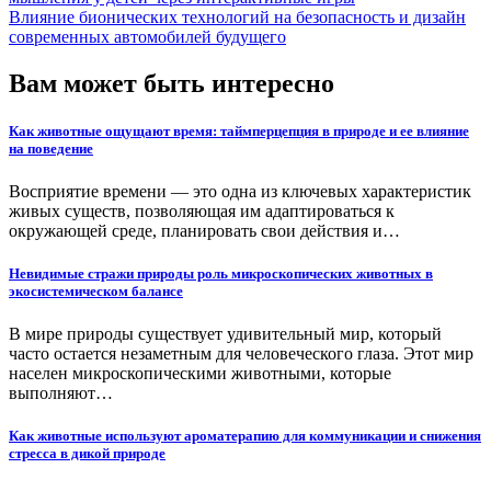
Влияние бионических технологий на безопасность и дизайн
современных автомобилей будущего
Вам может быть интересно
Как животные ощущают время: таймперцепция в природе и ее влияние
на поведение
Восприятие времени — это одна из ключевых характеристик
живых существ, позволяющая им адаптироваться к
окружающей среде, планировать свои действия и…
Невидимые стражи природы роль микроскопических животных в
экосистемическом балансе
В мире природы существует удивительный мир, который
часто остается незаметным для человеческого глаза. Этот мир
населен микроскопическими животными, которые
выполняют…
Как животные используют ароматерапию для коммуникации и снижения
стресса в дикой природе