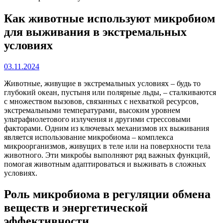
Как животные используют микробиом
для выживания в экстремальных
условиях
03.11.2024
Животные, живущие в экстремальных условиях – будь то
глубокий океан, пустыня или полярные льды, – сталкиваются
с множеством вызовов, связанных с нехваткой ресурсов,
экстремальными температурами, высоким уровнем
ультрафиолетового излучения и другими стрессовыми
факторами. Одним из ключевых механизмов их выживания
является использование микробиома – комплекса
микроорганизмов, живущих в теле или на поверхности тела
животного. Эти микробы выполняют ряд важных функций,
помогая животным адаптироваться и выживать в сложных
условиях.
Роль микробиома в регуляции обмена
веществ и энергетической
эффективности