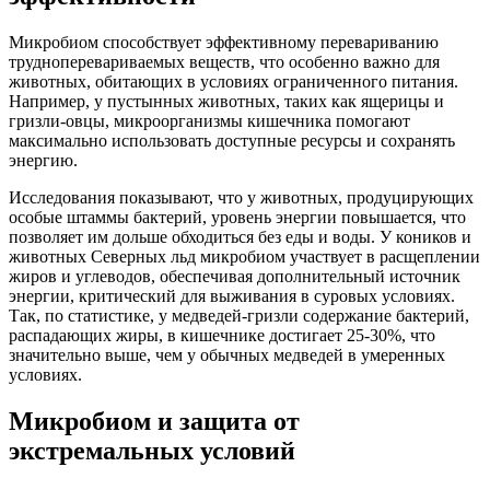
Микробиом способствует эффективному перевариванию
трудноперевариваемых веществ, что особенно важно для
животных, обитающих в условиях ограниченного питания.
Например, у пустынных животных, таких как ящерицы и
гризли-овцы, микроорганизмы кишечника помогают
максимально использовать доступные ресурсы и сохранять
энергию.
Исследования показывают, что у животных, продуцирующих
особые штаммы бактерий, уровень энергии повышается, что
позволяет им дольше обходиться без еды и воды. У коников и
животных Северных льд микробиом участвует в расщеплении
жиров и углеводов, обеспечивая дополнительный источник
энергии, критический для выживания в суровых условиях.
Так, по статистике, у медведей-гризли содержание бактерий,
распадающих жиры, в кишечнике достигает 25-30%, что
значительно выше, чем у обычных медведей в умеренных
условиях.
Микробиом и защита от
экстремальных условий