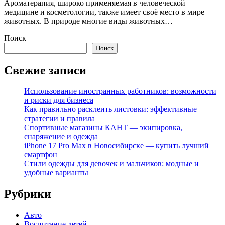
Ароматерапия, широко применяемая в человеческой
медицине и косметологии, также имеет своё место в мире
животных. В природе многие виды животных…
Поиск
Поиск
Свежие записи
Использование иностранных работников: возможности
и риски для бизнеса
Как правильно расклеить листовки: эффективные
стратегии и правила
Спортивные магазины КАНТ — экипировка,
снаряжение и одежда
iPhone 17 Pro Max в Новосибирске — купить лучший
смартфон
Стили одежды для девочек и мальчиков: модные и
удобные варианты
Рубрики
Авто
Воспитание детей