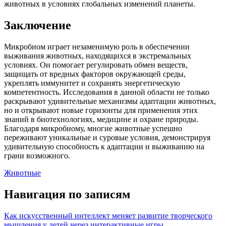
животных в условиях глобальных изменений планеты.
Заключение
Микробиом играет незаменимую роль в обеспечении
выживания животных, находящихся в экстремальных
условиях. Он помогает регулировать обмен веществ,
защищать от вредных факторов окружающей среды,
укреплять иммунитет и сохранять энергетическую
компетентность. Исследования в данной области не только
раскрывают удивительные механизмы адаптации животных,
но и открывают новые горизонты для применения этих
знаний в биотехнологиях, медицине и охране природы.
Благодаря микробиому, многие животные успешно
переживают уникальные и суровые условия, демонстрируя
удивительную способность к адаптации и выживанию на
грани возможного.
Животные
Навигация по записям
Как искусственный интеллект меняет развитие творческого
мышления у детей через интерактивные игры