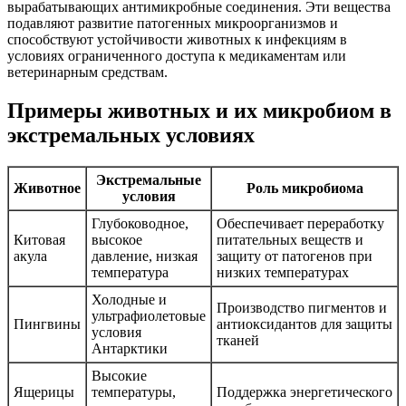
вырабатывающих антимикробные соединения. Эти вещества
подавляют развитие патогенных микроорганизмов и
способствуют устойчивости животных к инфекциям в
условиях ограниченного доступа к медикаментам или
ветеринарным средствам.
Примеры животных и их микробиом в
экстремальных условиях
Экстремальные
Животное
Роль микробиома
условия
Глубоководное,
Обеспечивает переработку
Китовая
высокое
питательных веществ и
акула
давление, низкая
защиту от патогенов при
температура
низких температурах
Холодные и
Производство пигментов и
ультрафиолетовые
Пингвины
антиоксидантов для защиты
условия
тканей
Антарктики
Высокие
Ящерицы
температуры,
Поддержка энергетического