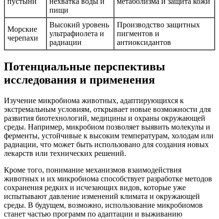
пустыни
нехватка воды и
метаболизма и защита кожи
пищи
Высокий уровень
Производство защитных
Морские
ультрафиолета и
пигментов и
черепахи
радиации
антиоксидантов
Потенциальные перспективы
исследования и применения
Изучение микробиома животных, адаптирующихся к
экстремальным условиям, открывает новые возможности для
развития биотехнологий, медицины и охраны окружающей
среды. Например, микробиом позволяет выявить молекулы и
ферменты, устойчивые к высоким температурам, холодам или
радиации, что может быть использовано для создания новых
лекарств или технических решений.
Кроме того, понимание механизмов взаимодействия
животных и их микробиома способствует разработке методов
сохранения редких и исчезающих видов, которые уже
испытывают давление изменений климата и окружающей
среды. В будущем, возможно, использование микробиомов
станет частью программ по адаптации и выживанию