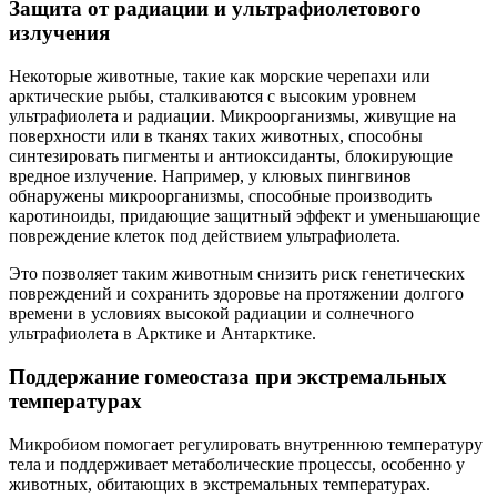
Защита от радиации и ультрафиолетового
излучения
Некоторые животные, такие как морские черепахи или
арктические рыбы, сталкиваются с высоким уровнем
ультрафиолета и радиации. Микроорганизмы, живущие на
поверхности или в тканях таких животных, способны
синтезировать пигменты и антиоксиданты, блокирующие
вредное излучение. Например, у клювых пингвинов
обнаружены микроорганизмы, способные производить
каротиноиды, придающие защитный эффект и уменьшающие
повреждение клеток под действием ультрафиолета.
Это позволяет таким животным снизить риск генетических
повреждений и сохранить здоровье на протяжении долгого
времени в условиях высокой радиации и солнечного
ультрафиолета в Арктике и Антарктике.
Поддержание гомеостаза при экстремальных
температурах
Микробиом помогает регулировать внутреннюю температуру
тела и поддерживает метаболические процессы, особенно у
животных, обитающих в экстремальных температурах.