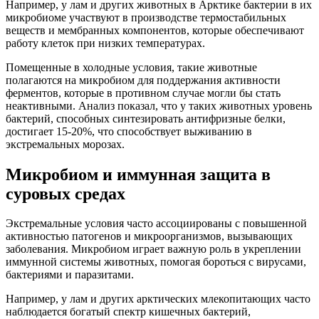
Например, у лам и других животных в Арктике бактерии в их
микробиоме участвуют в производстве термостабильных
веществ и мембранных компонентов, которые обеспечивают
работу клеток при низких температурах.
Помещенные в холодные условия, такие животные
полагаются на микробиом для поддержания активности
ферментов, которые в противном случае могли бы стать
неактивными. Анализ показал, что у таких животных уровень
бактерий, способных синтезировать антифризные белки,
достигает 15-20%, что способствует выживанию в
экстремальных морозах.
Микробиом и иммунная защита в
суровых средах
Экстремальные условия часто ассоциированы с повышенной
активностью патогенов и микроорганизмов, вызывающих
заболевания. Микробиом играет важную роль в укреплении
иммунной системы животных, помогая бороться с вирусами,
бактериями и паразитами.
Например, у лам и других арктических млекопитающих часто
наблюдается богатый спектр кишечных бактерий,