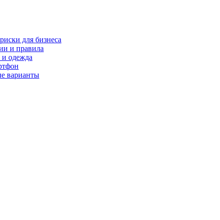
риски для бизнеса
ии и правила
 и одежда
ртфон
ые варианты