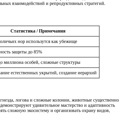
льных взаимодействий и репродуктивных стратегий.
Статистика / Примечания
оличьих нор использутся как убежище
ность защиты до 85%
о миллиона особей, сложные структуры
ание естественных укрытий, создание иерархий
 гнезда, логова и сложные колонии, животные существенно
демонстрируют удивительное мастерство и адаптивность
ть сложную экосистему и организовать охрану видов,