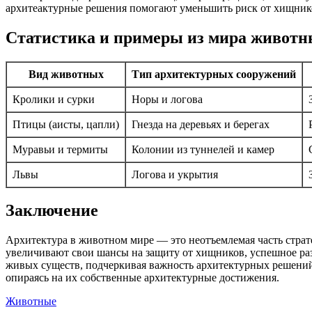
архитеактурные решения помогают уменьшить риск от хищников
Статистика и примеры из мира животн
Вид животных
Тип архитектурных сооружений
Кролики и сурки
Норы и логова
Птицы (аисты, цапли)
Гнезда на деревьях и берегах
Муравьи и термиты
Колонии из туннелей и камер
Львы
Логова и укрытия
Заключение
Архитектура в животном мире — это неотъемлемая часть страт
увеличивают свои шансы на защиту от хищников, успешное ра
живых существ, подчеркивая важность архитектурных решений
опираясь на их собственные архитектурные достижения.
Животные