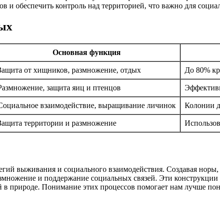
 и обеспечить контроль над территорией, что важно для социа
ых
Основная функция
Защита от хищников, размножение, отдых
До 80% кр
Размножение, защита яиц и птенцов
Эффектив
Социальное взаимодействие, выращивание личинок
Колонии д
Защита территории и размножение
Использов
егий выживания и социального взаимодействия. Создавая норы,
змножение и поддержание социальных связей. Эти конструкции 
 в природе. Понимание этих процессов помогает нам лучше поня