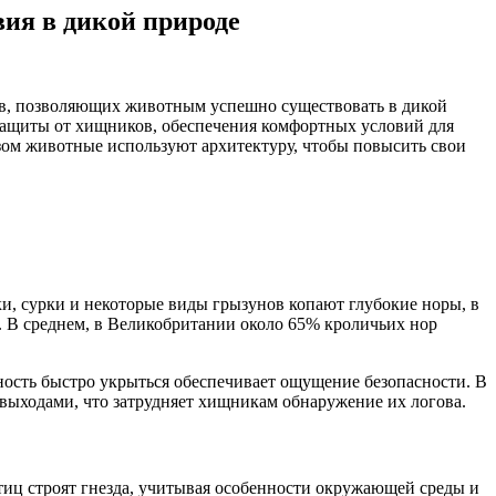
ия в дикой природе
ов, позволяющих животным успешно существовать в дикой
защиты от хищников, обеспечения комфортных условий для
зом животные используют архитектуру, чтобы повысить свои
и, сурки и некоторые виды грызунов копают глубокие норы, в
. В среднем, в Великобритании около 65% кроличьих нор
ность быстро укрыться обеспечивает ощущение безопасности. В
 выходами, что затрудняет хищникам обнаружение их логова.
тиц строят гнезда, учитывая особенности окружающей среды и