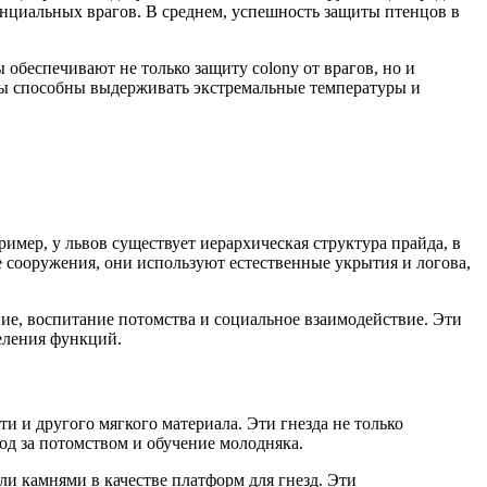
енциальных врагов. В среднем, успешность защиты птенцов в
обеспечивают не только защиту colony от врагов, но и
ны способны выдерживать экстремальные температуры и
ер, у львов существует иерархическая структура прайда, в
е сооружения, они используют естественные укрытия и логова,
ие, воспитание потомства и социальное взаимодействие. Эти
деления функций.
и и другого мягкого материала. Эти гнезда не только
д за потомством и обучение молодняка.
и камнями в качестве платформ для гнезд. Эти