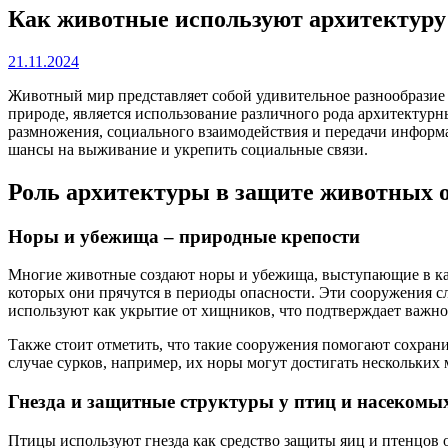
Как животные используют архитектуру 
21.11.2024
Животный мир представляет собой удивительное разнообразие
природе, является использование различного рода архитекту
размножения, социального взаимодействия и передачи информа
шансы на выживание и укрепить социальные связи.
Роль архитектуры в защите животных 
Норы и убежища – природные крепости
Многие животные создают норы и убежища, выступающие в кач
которых они прячутся в периоды опасности. Эти сооружения с
используют как укрытие от хищников, что подтверждает важн
Также стоит отметить, что такие сооружения помогают сохран
случае сурков, например, их норы могут достигать нескольки
Гнезда и защитные структуры у птиц и насекомы
Птицы используют гнезда как средство защиты яиц и птенцов