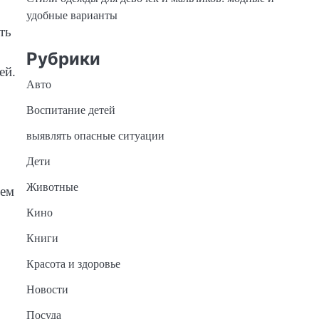
удобные варианты
ть
Рубрики
ей.
Авто
Воспитание детей
выявлять опасные ситуации
Дети
Животные
щем
Кино
Книги
Красота и здоровье
Новости
Посуда