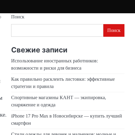
о
Поиск
Поиск
Свежие записи
Использование иностранных работников:
возможности и риски для бизнеса
Как правильно расклеить листовки: эффективные
я
стратегии и правила
м
Спортивные магазины КАНТ — экипировка,
снаряжение и одежда
ке.
iPhone 17 Pro Max в Новосибирске — купить лучший
смартфон
Стили одежды для девочек и мальчиков: модные и