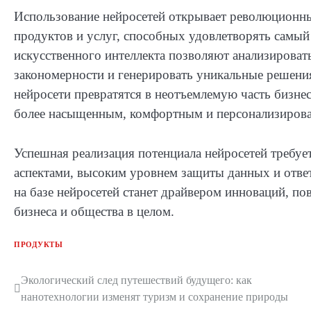
Использование нейросетей открывает революционн
продуктов и услуг, способных удовлетворять самый
искусственного интеллекта позволяют анализирова
закономерности и генерировать уникальные решени
нейросети превратятся в неотъемлемую часть бизнес
более насыщенным, комфортным и персонализиров
Успешная реализация потенциала нейросетей требуе
аспектами, высоким уровнем защиты данных и отв
на базе нейросетей станет драйвером инноваций, п
бизнеса и общества в целом.
ПРОДУКТЫ
Навигация
Экологический след путешествий будущего: как
нанотехнологии изменят туризм и сохранение природы
по