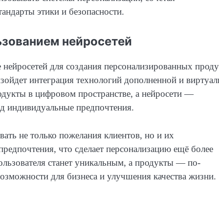
тандарты этики и безопасности.
ьзованием нейросетей
е нейросетей для создания персонализированных прод
изойдет интеграция технологий дополненной и виртуа
одукты в цифровом пространстве, а нейросети —
од индивидуальные предпочтения.
ать не только пожелания клиентов, но и их
предпочтения, что сделает персонализацию ещё более
ользователя станет уникальным, а продукты — по-
озможности для бизнеса и улучшения качества жизни.