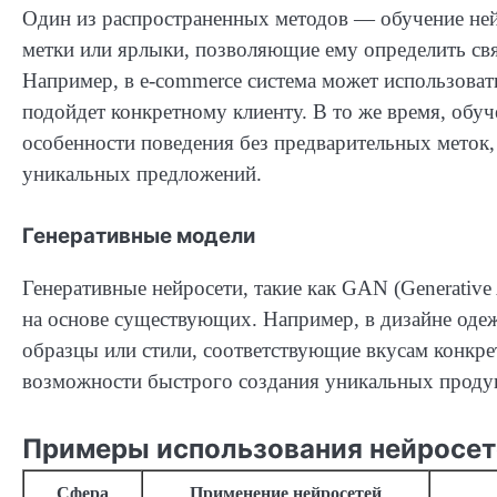
Один из распространенных методов — обучение нейр
метки или ярлыки, позволяющие ему определить св
Например, в e-commerce система может использоват
подойдет конкретному клиенту. В то же время, обуч
особенности поведения без предварительных меток,
уникальных предложений.
Генеративные модели
Генеративные нейросети, такие как GAN (Generative 
на основе существующих. Например, в дизайне од
образцы или стили, соответствующие вкусам конкре
возможности быстрого создания уникальных проду
Примеры использования нейросет
Сфера
Применение нейросетей