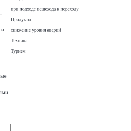
при подходе пешехода к переходу
.
Продукты
 и
снижение уровня аварий
Техника
Туризм
ные
лями