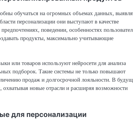
обны обучаться на огромных объемах данных, выявля
бласти персонализации они выступают в качестве
 предпочтениях, поведении, особенностях пользовател
оздавать продукты, максимально учитывающие
ыки или товаров используют нейросети для анализа
ьных подборок. Такие системы не только повышают
величению продаж и долгосрочной лояльности. В буду
ти, охватывая новые отрасли и расширяя возможности
мые для персонализации