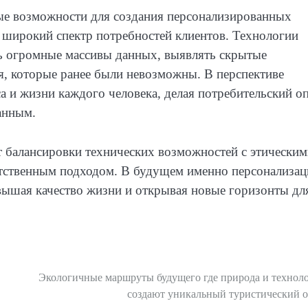
ые возможности для создания персонализированных
 широкий спектр потребностей клиентов. Технологии
ть огромные массивы данных, выявлять скрытые
я, которые ранее были невозможны. В перспективе
а и жизни каждого человека, делая потребительский о
анным.
т балансировки технических возможностей с этически
етственным подходом. В будущем именно персонализац
овышая качество жизни и открывая новые горизонты дл
Экологичные маршруты будущего где природа и технол
создают уникальный туристический 