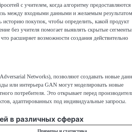
осетей с учителем, когда алгоритму предоставляются
язь между входными данными и желаемым результатом
ь историю покупок, чтобы определить, какой продукт
ение без учителя помогает выявлять скрытые сегменты
 что расширяет возможности создания действительно
Adversarial Networks), позволяют создавать новые дан
ежды или интерьера GAN могут моделировать новые
тного потребителя. Это открывает перед производите
ктов, адаптированных под индивидуальные запросы.
ей в различных сферах
Примеры и статистика