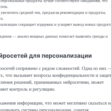
персональные продукты лучше соответствуют ожиданиям, что
упок.
увеличить средний чек, предлагая рекомендации и продукты,
а.
ализации сокращает издержки и ускоряет вывод новых продукт
ведения — анализ мощных данных помогает выявлять тренды и
йросетей для персонализации
росетей сопряжено с рядом сложностей. Одна из них 
х, что вызывает вопросы конфиденциальности и защи
яснения решений, принимаемых нейросетями, может
няет контроль и регуляцию.
ажения информации, что может негативно сказаться н
изовывать системы персонализации, сочетая