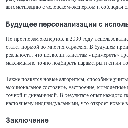
автоматизацию с человеком-экспертом и соблюдая с
Будущее персонализации с испол
По прогнозам экспертов, к 2030 году использовани
станет нормой во многих отраслях. В будущем про
реальности, что позволит клиентам «примерять» пр
максимально точно подбирать параметры и стили п
Также появятся новые алгоритмы, способные учитыв
эмоциональное состояние, настроение, мимолетные 
точной и динамичной. В результате опыт каждого п
настоящему индивидуальными, что откроет новые в
Заключение