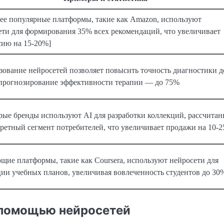
ее популярные платформы, такие как Amazon, используют
ети для формирования 35% всех рекомендаций, что увеличивает
сию на 15-20%]
зование нейросетей позволяет повысить точность диагностики д
 прогнозирование эффективности терапии — до 75%
рые бренды используют AI для разработки коллекций, рассчита
кретный сегмент потребителей, что увеличивает продажи на 10-
щие платформы, такие как Coursera, используют нейросети для
ции учебных планов, увеличивая вовлеченность студентов до 30
 помощью нейросетей