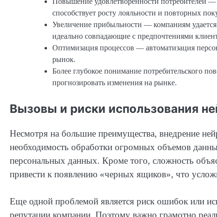
Повышение удовлетворенности потребителей — 
способствует росту лояльности и повторных пок
Увеличение прибыльности — компаниям удается 
идеально совпадающие с предпочтениями клиент
Оптимизация процессов — автоматизация персон
рынок.
Более глубокое понимание потребительского по
прогнозировать изменения на рынке.
Вызовы и риски использования не
Несмотря на большие преимущества, внедрение ней
необходимость обработки огромных объемов данны
персональных данных. Кроме того, сложность объ
привести к появлению «черных ящиков», что услож
Еще одной проблемой является риск ошибок или иск
репутации компании. Поэтому важно грамотно реал