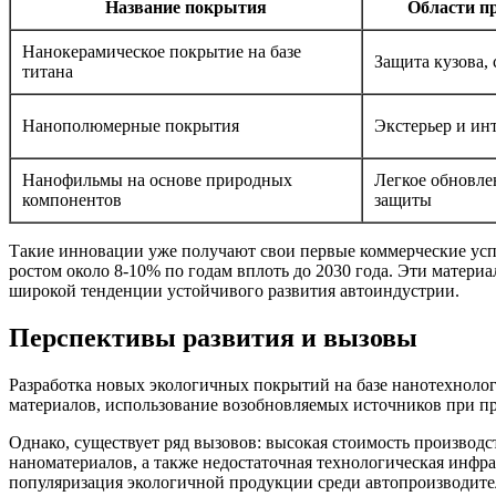
Название покрытия
Области п
Нанокерамическое покрытие на базе
Защита кузова, 
титана
Нанополюмерные покрытия
Экстерьер и инт
Нанофильмы на основе природных
Легкое обновле
компонентов
защиты
Такие инновации уже получают свои первые коммерческие успе
ростом около 8-10% по годам вплоть до 2030 года. Эти матери
широкой тенденции устойчивого развития автоиндустрии.
Перспективы развития и вызовы
Разработка новых экологичных покрытий на базе нанотехноло
материалов, использование возобновляемых источников при п
Однако, существует ряд вызовов: высокая стоимость производ
наноматериалов, а также недостаточная технологическая инфра
популяризация экологичной продукции среди автопроизводите