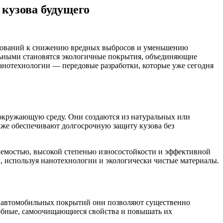
кузова будущего
ебований к снижению вредных выбросов и уменьшению
альными становятся экологичные покрытия, объединяющие
анотехнологии — передовые разработки, которые уже сегодня
окружающую среду. Они создаются из натуральных или
кже обеспечивают долгосрочную защиту кузова без
аемостью, высокой степенью износостойкости и эффективной
, используя нанотехнологии и экологически чистые материалы.
и автомобильных покрытий они позволяют существенно
обные, самоочищающиеся свойства и повышать их