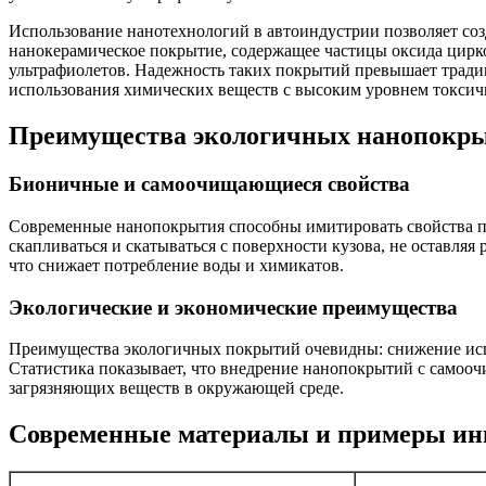
Использование нанотехнологий в автоиндустрии позволяет соз
нанокерамическое покрытие, содержащее частицы оксида цирк
ультрафиолетов. Надежность таких покрытий превышает традици
использования химических веществ с высоким уровнем токсич
Преимущества экологичных нанопокры
Бионичные и самоочищающиеся свойства
Современные нанопокрытия способны имитировать свойства при
скапливаться и скатываться с поверхности кузова, не оставляя
что снижает потребление воды и химикатов.
Экологические и экономические преимущества
Преимущества экологичных покрытий очевидны: снижение испо
Статистика показывает, что внедрение нанопокрытий с самоо
загрязняющих веществ в окружающей среде.
Современные материалы и примеры и