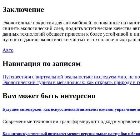
Заключение
Экологичные покрытия для автомобилей, основанные на наноте
снизить экологический след, поднять эстетические качества а
данных технологий обещает привести к более устойчивой и и
пути к созданию экологически чистых и технологичных трансп
Авто
Навигация по записям
Путешествия с виртуальной реальностью: исследуем мир, не п
Экологический туризм в мегаполисах: как открыть природу в г
Вам может быть интересно
Будущее автопарков: как искусственный интеллект изменит управление
Современные технологии трансформируют подход к управлению
Как автоискусственный интеллект меняет персональные настройки и без