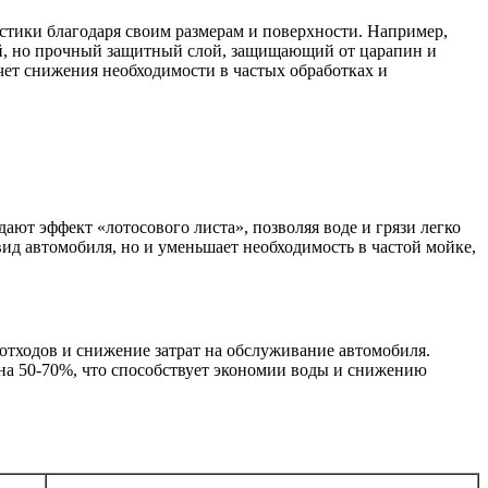
стики благодаря своим размерам и поверхности. Например,
ий, но прочный защитный слой, защищающий от царапин и
счет снижения необходимости в частых обработках и
т эффект «лотосового листа», позволяя воде и грязи легко
 вид автомобиля, но и уменьшает необходимость в частой мойке,
тходов и снижение затрат на обслуживание автомобиля.
на 50-70%, что способствует экономии воды и снижению