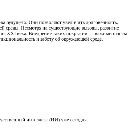
ва будущего. Они позволяют увеличить долговечность,
щей среды. Несмотря на существующие вызовы, развитие
ния XXI века. Внедрение таких покрытий — важный шаг на
ункциональность и заботу об окружающей среде.
кусственный интеллект (ИИ) уже сегодня…