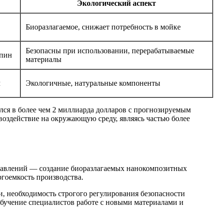
Экологический аспект
Биоразлагаемое, снижает потребность в мойке
Безопасны при использовании, перерабатываемые
апин
материалы
м
Экологичные, натуральные компоненты
ся в более чем 2 миллиарда долларов с прогнозируемым
воздействие на окружающую среду, являясь частью более
правлений — создание биоразлагаемых нанокомпозитных
гоемкость производства.
, необходимость строгого регулирования безопасности
обучение специалистов работе с новыми материалами и