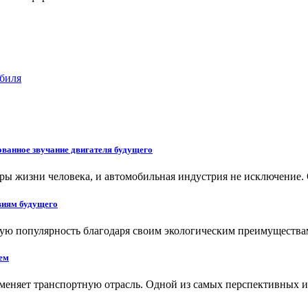
обиля
ованное звучание двигателя будущего
еры жизни человека, и автомобильная индустрия не исключени
виям будущего
ую популярность благодаря своим экологическим преимущества
ем
зменяет транспортную отрасль. Одной из самых перспективных 