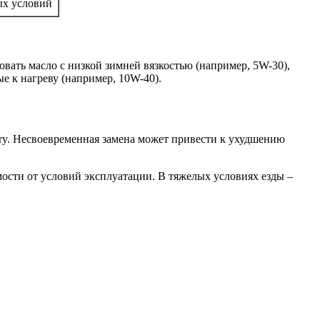
ых условий
вать масло с низкой зимней вязкостью (например, 5W-30),
е к нагреву (например, 10W-40).
ery. Несвоевременная замена может привести к ухудшению
мости от условий эксплуатации. В тяжелых условиях езды –