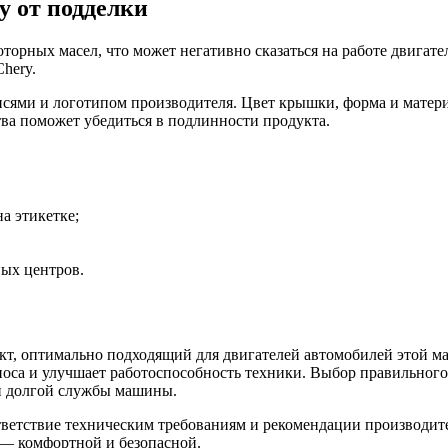
y от подделки
торных масел, что может негативно сказаться на работе двигате
hery.
сями и логотипом производителя. Цвет крышки, форма и материа
ва поможет убедиться в подлинности продукта.
а этикетке;
ых центров.
кт, оптимально подходящий для двигателей автомобилей этой м
носа и улучшает работоспособность техники. Выбор правильног
и долгой службы машины.
тветствие техническим требованиям и рекомендации производител
 — комфортной и безопасной.