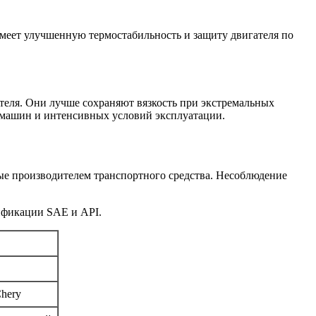
имеет улучшенную термостабильность и защиту двигателя по
теля. Они лучше сохраняют вязкость при экстремальных
 машин и интенсивных условий эксплуатации.
ные производителем транспортного средства. Несоблюдение
ификации SAE и API.
hery