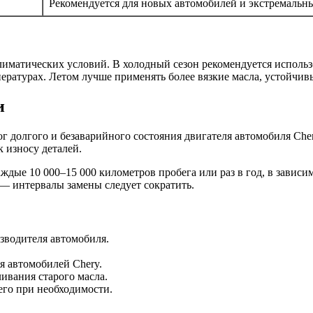
Рекомендуется для новых автомобилей и экстремальн
лиматических условий. В холодный сезон рекомендуется использо
ературах. Летом лучше применять более вязкие масла, устойчивы
и
ог долгого и безаварийного состояния двигателя автомобиля Ch
к износу деталей.
ждые 10 000–15 000 километров пробега или раз в год, в зависи
 — интервалы замены следует сократить.
зводителя автомобиля.
я автомобилей Chery.
ивания старого масла.
его при необходимости.