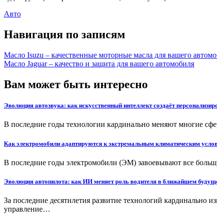
Авто
Навигация по записям
Масло Isuzu – качественные моторные масла для вашего автом
Масло Jaguar – качество и защита для вашего автомобиля
Вам может быть интересно
Эволюция автозвука: как искусственный интеллект создаёт персонализир
В последние годы технологии кардинально меняют многие сф
Как электромобили адаптируются к экстремальным климатическим усло
В последние годы электромобили (ЭМ) завоевывают все больш
Эволюция автопилота: как ИИ меняет роль водителя в ближайшем будущ
За последние десятилетия развитие технологий кардинально и
управление…