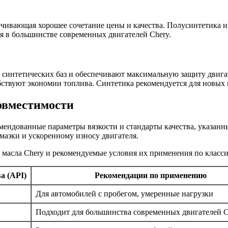
ечивающая хорошее сочетание цены и качества. Полусинтетика 
 в большинстве современных двигателей Chery.
 синтетических баз и обеспечивают максимальную защиту двига
бствуют экономии топлива. Синтетика рекомендуется для новых
овместимости
мендованные параметры вязкости и стандарты качества, указан
азки и ускоренному износу двигателя.
ы масла Chery и рекомендуемые условия их применения по класс
а (API)
Рекомендации по применению
Для автомобилей с пробегом, умеренные нагрузки
Подходит для большинства современных двигателей C