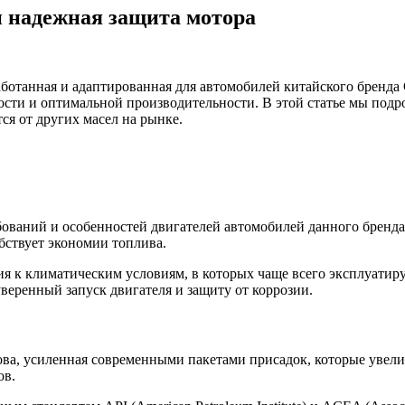
и надежная защита мотора
аботанная и адаптированная для автомобилей китайского бренда
ности и оптимальной производительности. В этой статье мы под
тся от других масел на рынке.
ований и особенностей двигателей автомобилей данного бренда.
обствует экономии топлива.
ия к климатическим условиям, в которых чаще всего эксплуатир
уверенный запуск двигателя и защиту от коррозии.
нова, усиленная современными пакетами присадок, которые уве
ов.