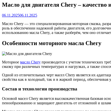
Масло для двигателя Chery – качество 
06.11.2025
06.11.2025
Масло Chery — это специализированная моторная смазка, разр
роль в обеспечении надежной работы двигателя, его долговеч
использованию масла Chery, а также разберём, чем оно отличае
Особенности моторного масла Chery
Моторное
масло Chery
производится с учетом технических треб
смазку при различных температурах и нагрузках, а также спос
Одной из отличительных черт масел Chery является их адаптац
свойства как в холодный, так и в жаркий период, обеспечивая 
Состав и технологии производства
Основой масел Chery является высококачественная базовая ос
пенообразованию и защищают двигатель от отложений и шлам