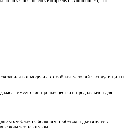
on des Constructeurs Européens d’Automobiles), что
сла зависит от модели автомобиля, условий эксплуатации и
 масла имеет свои преимущества и предназначен для
ля автомобилей с большим пробегом и двигателей с
 высоким температурам.