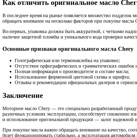
Как отличить оригинальное масло Cher
В последнее время на рынке появляется множество подделок мо
обращать внимание на несколько факторов при покупке масла C
Во-первых, упаковка должна быть аккуратной, с четкими надпи
наличие защитной пломбы и уникального кода проверки качест
Основные признаки оригинального масла Chery
Голографическая или термонаклейка на упаковке;
Отсутствие орфографических и грамматических ошибок н
Полная информация о производителе и составе масла;
Использование фирменной цветовой схемы и шрифта;
Отзывы и рекомендации официальных дилеров и сервисн
Заключение
Моторное масло Chery — это специально разработанный проду
различных условиях эксплуатации, способствует снижению из
и использование оригинальной продукции — залог надежной 
При покупке масла важно обращать внимание на качество, соо
будет функционировать стабильно, а эксплуатация автомобиля