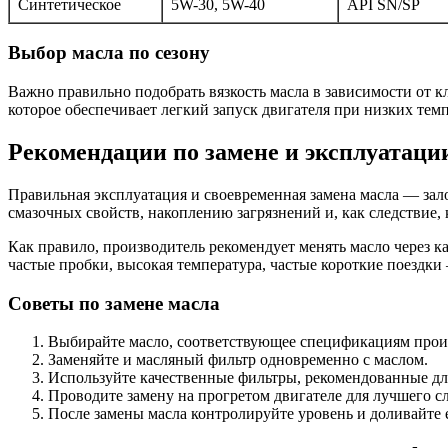
Синтетическое
5W-30, 5W-40
API SN/SP
Выбор масла по сезону
Важно правильно подобрать вязкость масла в зависимости от к
которое обеспечивает легкий запуск двигателя при низких темп
Рекомендации по замене и эксплуатаци
Правильная эксплуатация и своевременная замена масла — зал
смазочных свойств, накоплению загрязнений и, как следствие, 
Как правило, производитель рекомендует менять масло через ка
частые пробки, высокая температура, частые короткие поездки
Советы по замене масла
Выбирайте масло, соответствующее спецификациям прои
Заменяйте и масляный фильтр одновременно с маслом.
Используйте качественные фильтры, рекомендованные дл
Проводите замену на прогретом двигателе для лучшего сл
После замены масла контролируйте уровень и доливайте 