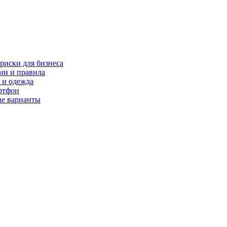
риски для бизнеса
ии и правила
 и одежда
ртфон
ые варианты