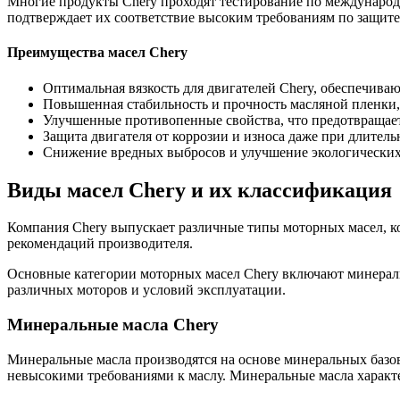
Многие продукты Chery проходят тестирование по международным 
подтверждает их соответствие высоким требованиям по защите
Преимущества масел Chery
Оптимальная вязкость для двигателей Chery, обеспечив
Повышенная стабильность и прочность масляной пленки,
Улучшенные противопенные свойства, что предотвращае
Защита двигателя от коррозии и износа даже при длитель
Снижение вредных выбросов и улучшение экологических
Виды масел Chery и их классификация
Компания Chery выпускает различные типы моторных масел, ко
рекомендаций производителя.
Основные категории моторных масел Chery включают минераль
различных моторов и условий эксплуатации.
Минеральные масла Chery
Минеральные масла производятся на основе минеральных базов
невысокими требованиями к маслу. Минеральные масла характ