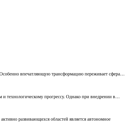
е. Особенно впечатляющую трансформацию переживает сфера…
м и технологическому прогрессу. Однако при внедрении в…
и активно развивающихся областей является автономное