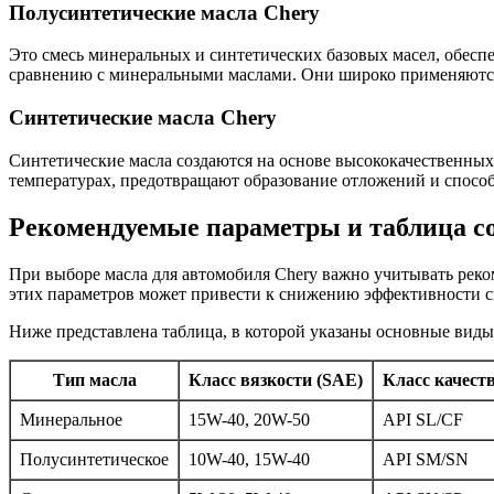
Полусинтетические масла Chery
Это смесь минеральных и синтетических базовых масел, обесп
сравнению с минеральными маслами. Они широко применяются
Синтетические масла Chery
Синтетические масла создаются на основе высококачественных
температурах, предотвращают образование отложений и спосо
Рекомендуемые параметры и таблица с
При выборе масла для автомобиля Chery важно учитывать реко
этих параметров может привести к снижению эффективности см
Ниже представлена таблица, в которой указаны основные вид
Тип масла
Класс вязкости (SAE)
Класс качеств
Минеральное
15W-40, 20W-50
API SL/CF
Полусинтетическое
10W-40, 15W-40
API SM/SN