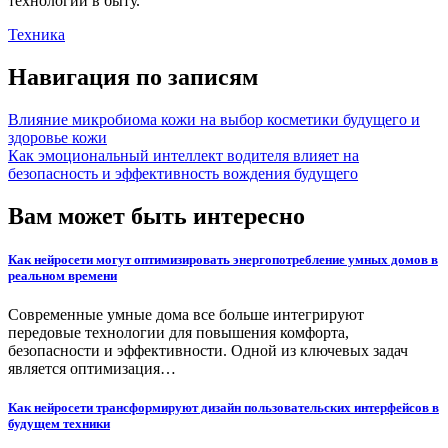
технологий в быту.
Техника
Навигация по записям
Влияние микробиома кожи на выбор косметики будущего и
здоровье кожи
Как эмоциональный интеллект водителя влияет на
безопасность и эффективность вождения будущего
Вам может быть интересно
Как нейросети могут оптимизировать энергопотребление умных домов в
реальном времени
Современные умные дома все больше интегрируют
передовые технологии для повышения комфорта,
безопасности и эффективности. Одной из ключевых задач
является оптимизация…
Как нейросети трансформируют дизайн пользовательских интерфейсов в
будущем техники