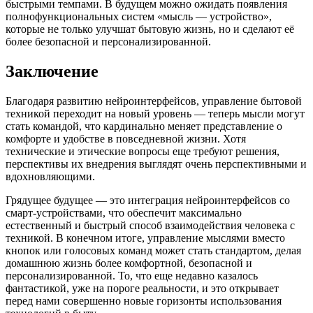
быстрыми темпами. В будущем можно ожидать появления
полнофункциональных систем «мысль — устройство»,
которые не только улучшат бытовую жизнь, но и сделают её
более безопасной и персонализированной.
Заключение
Благодаря развитию нейроинтерфейсов, управление бытовой
техникой переходит на новый уровень — теперь мысли могут
стать командой, что кардинально меняет представление о
комфорте и удобстве в повседневной жизни. Хотя
технические и этические вопросы еще требуют решения,
перспективы их внедрения выглядят очень перспективными и
вдохновляющими.
Грядущее будущее — это интеграция нейроинтерфейсов со
смарт-устройствами, что обеспечит максимально
естественный и быстрый способ взаимодействия человека с
техникой. В конечном итоге, управление мыслями вместо
кнопок или голосовых команд может стать стандартом, делая
домашнюю жизнь более комфортной, безопасной и
персонализированной. То, что еще недавно казалось
фантастикой, уже на пороге реальности, и это открывает
перед нами совершенно новые горизонты использования