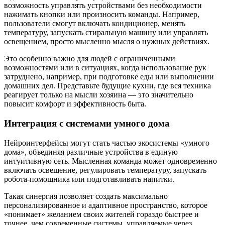
возможность управлять устройствами без необходимости
нажимать кнопки или произносить команды. Например,
пользователи смогут включать кондиционер, менять
температуру, запускать стиральную машину или управлять
освещением, просто мысленно мысля о нужных действиях.
Это особенно важно для людей с ограниченными
возможностями или в ситуациях, когда использование рук
затруднено, например, при подготовке еды или выполнении
домашних дел. Представьте будущие кухни, где вся техника
реагирует только на мысли хозяина — это значительно
повысит комфорт и эффективность быта.
Интеграция с системами умного дома
Нейроинтерфейсы могут стать частью экосистемы «умного
дома», объединяя различные устройства в единую
интуитивную сеть. Мысленная команда может одновременно
включать освещение, регулировать температуру, запускать
робота-помощника или подготавливать напитки.
Такая синергия позволяет создать максимально
персонализированное и адаптивное пространство, которое
«понимает» желанием своих жителей гораздо быстрее и
точнее, чем современные системы, управляемые через