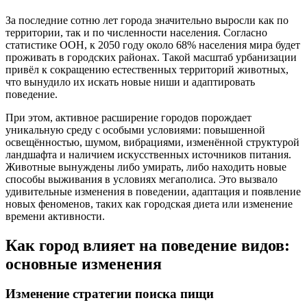
За последние сотню лет города значительно выросли как по
территории, так и по численности населения. Согласно
статистике ООН, к 2050 году около 68% населения мира будет
проживать в городских районах. Такой масштаб урбанизации
привёл к сокращению естественных территорий животных,
что вынудило их искать новые ниши и адаптировать
поведение.
При этом, активное расширение городов порождает
уникальную среду с особыми условиями: повышенной
освещённостью, шумом, вибрациями, изменённой структурой
ландшафта и наличием искусственных источников питания.
Животные вынуждены либо умирать, либо находить новые
способы выживания в условиях мегаполиса. Это вызвало
удивительные изменения в поведении, адаптация и появление
новых феноменов, таких как городская диета или изменение
времени активности.
Как город влияет на поведение видов:
основные изменения
Изменение стратегии поиска пищи