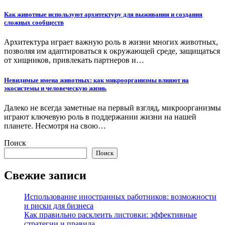
Как животные используют архитектуру для выживания и создания
сложных сообществ
Архитектура играет важную роль в жизни многих животных,
позволяя им адаптироваться к окружающей среде, защищаться
от хищников, привлекать партнеров и…
Невидимые имена животных: как микроорганизмы влияют на
экосистемы и человеческую жизнь
Далеко не всегда заметные на первый взгляд, микроорганизмы
играют ключевую роль в поддержании жизни на нашей
планете. Несмотря на свою…
Поиск
Поиск
Свежие записи
Использование иностранных работников: возможности
и риски для бизнеса
Как правильно расклеить листовки: эффективные
стратегии и правила