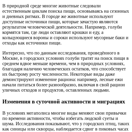
В природной среде многие животные следовали
естественным циклам поиска пищи, основываясь на сезонных
и дневных ритмах. В городе же животные используют
доступные источники пищи, которые зачастую являются
результатом человеческой деятельности. Например, голуби
кормятся там, где люди оставляют крошки и еду, а
кольцующиеся вороны и сороки используют мусорные баки и
отходы как источники пищи.
Интересно, что по данным исследования, проведённого в
Москве, в городских условиях голуби тратят на поиск пищи в
среднем вдвое меньше времени, чем в природных условиях,
благодаря наличию человеческих остатков, что способствует
их быстрому росту численности. Некоторые виды даже
демонстрируют изменение рациона: например, лесные ежи
начали питаться более разнообразно, включая в свой рацион
уличных отходов и продуктов, оставленных людьми.
Изменения в суточной активности и миграциях
В условиях мегаполиса многие виды меняют свои привычки
по времени активности, чтобы избегать людской суеты и
шума. Исследования показывают, что у городских птиц, таких
как синицы или скворцы, наблюдается сдвиг в пиковых часах