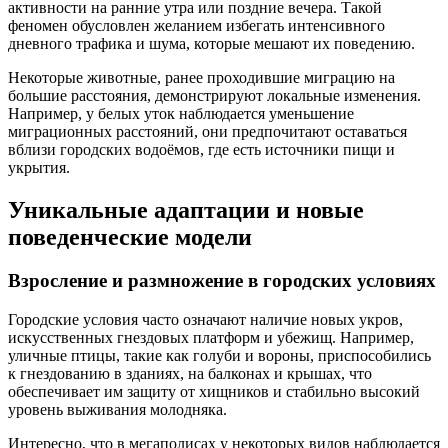
активности на ранние утра или поздние вечера. Такой
феномен обусловлен желанием избегать интенсивного
дневного трафика и шума, которые мешают их поведению.
Некоторые животные, ранее проходившие миграцию на
большие расстояния, демонстрируют локальные изменения.
Например, у белых уток наблюдается уменьшение
миграционных расстояний, они предпочитают оставаться
вблизи городских водоёмов, где есть источники пищи и
укрытия.
Уникальные адаптации и новые
поведенческие модели
Взросление и размножение в городских условиях
Городские условия часто означают наличие новых укров,
искусственных гнездовых платформ и убежищ. Например,
уличные птицы, такие как голуби и вороны, приспособились
к гнездованию в зданиях, на балконах и крышах, что
обеспечивает им защиту от хищников и стабильно высокий
уровень выживания молодняка.
Интересно, что в мегаполисах у некоторых видов наблюдается