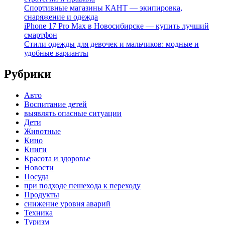
Спортивные магазины КАНТ — экипировка,
снаряжение и одежда
iPhone 17 Pro Max в Новосибирске — купить лучший
смартфон
Стили одежды для девочек и мальчиков: модные и
удобные варианты
Рубрики
Авто
Воспитание детей
выявлять опасные ситуации
Дети
Животные
Кино
Книги
Красота и здоровье
Новости
Посуда
при подходе пешехода к переходу
Продукты
снижение уровня аварий
Техника
Туризм