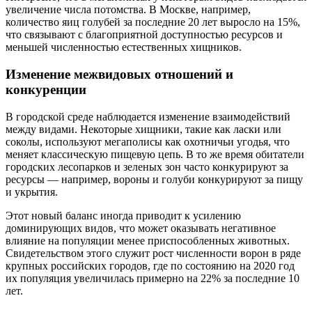
увеличение числа потомства. В Москве, например,
количество яиц голубей за последние 20 лет выросло на 15%,
что связывают с благоприятной доступностью ресурсов и
меньшей численностью естественных хищников.
Изменение межвидовых отношений и
конкуренции
В городской среде наблюдается изменение взаимодействий
между видами. Некоторые хищники, такие как ласки или
соколы, используют мегаполисы как охотничьи угодья, что
меняет классическую пищевую цепь. В то же время обитатели
городских лесопарков и зеленых зон часто конкурируют за
ресурсы — например, вороны и голуби конкурируют за пищу
и укрытия.
Этот новый баланс иногда приводит к усилению
доминирующих видов, что может оказывать негативное
влияние на популяции менее приспособленных животных.
Свидетельством этого служит рост численности ворон в ряде
крупных российских городов, где по состоянию на 2020 год
их популяция увеличилась примерно на 22% за последние 10
лет.