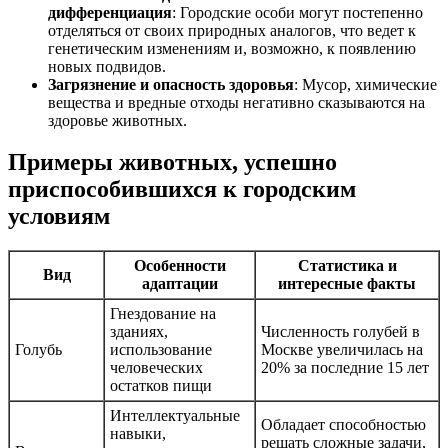
дифференциация
: Городские особи могут постепенно
отделяться от своих природных аналогов, что ведет к
генетическим изменениям и, возможно, к появлению
новых подвидов.
Загрязнение и опасность здоровья
: Мусор, химические
вещества и вредные отходы негативно сказываются на
здоровье животных.
Примеры животных, успешно
приспособившихся к городским
условиям
Особенности
Статистика и
Вид
адаптации
интересные факты
Гнездование на
зданиях,
Численность голубей в
Голубь
использование
Москве увеличилась на
человеческих
20% за последние 15 лет
остатков пищи
Интеллектуальные
Обладает способностью
навыки,
решать сложные задачи,