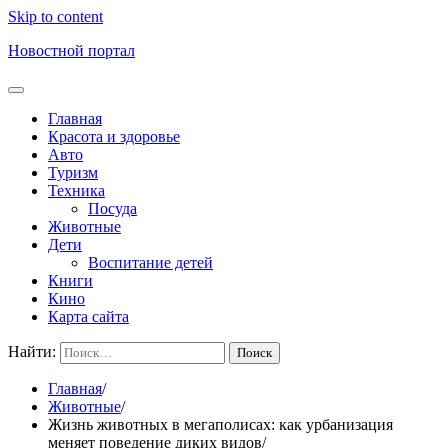
Skip to content
Новостной портал
Главная
Красота и здоровье
Авто
Туризм
Техника
Посуда
Животные
Дети
Воспитание детей
Книги
Кино
Карта сайта
Найти:
Главная
Животные
Жизнь животных в мегаполисах: как урбанизация
меняет поведение диких видов