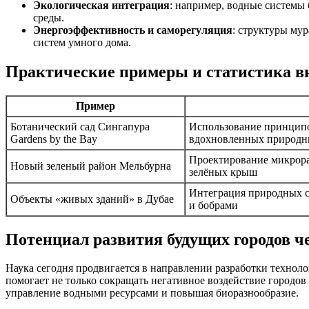
Экологическая интеграция
: например, водные системы
среды.
Энергоэффективность и саморегуляция
: структуры мур
систем умного дома.
Практические примеры и статистика в
Пример
Ботанический сад Сингапура
Использование принципо
Gardens by the Bay
вдохновленных природн
Проектирование микрора
Новый зеленый район Мельбурна
зелёных крыш
Интеграция природных с
Объекты «живых зданий» в Дубае
и бобрами
Потенциал развития будущих городов ч
Наука сегодня продвигается в направлении разработки техно
помогает не только сокращать негативное воздействие городо
управление водными ресурсами и повышая биоразнообразие.