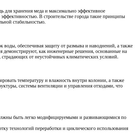
ь для хранения меда и максимально эффективное
й эффективностью. В строительстве города такие принципы
льной стабильностью.
 воды, обеспечивая защиту от размыва и наводнений, а также
ия демонстрируют, как инженерные решения, основанные на
, страдающих от неустойчивых климатических условий.
ровать температуру и влажность внутри колонии, а также
руктуры, системы вентиляции и управления отходами, что
 должны быть легко модифицируемыми и развивающимися по
отку технологий переработки и циклического использования