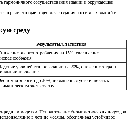
сть гармоничного сосуществования зданий и окружающей
т энергии, что дает идеи для создания пассивных зданий и
кую среду
Результаты/Статистика
Снижение энергопотребления на 15%, увеличение
биоразнообразия
Падение уровней теплоизоляции на 20%, снижение затрат на
кондиционирование
Экономия энергии до 30%, повышенная устойчивость к
климатическим экстремалам
природным моделям. Использование биомиметических подходов
 теплоизоляцию в летние месяцы, обеспечивая устойчивое