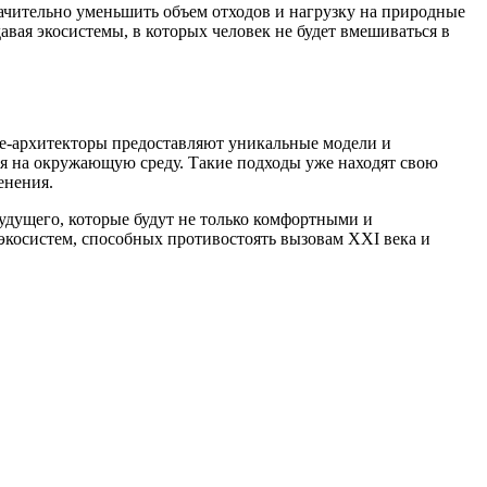
начительно уменьшить объем отходов и нагрузку на природные
вая экосистемы, в которых человек не будет вмешиваться в
ые-архитекторы предоставляют уникальные модели и
я на окружающую среду. Такие подходы уже находят свою
енения.
удущего, которые будут не только комфортными и
косистем, способных противостоять вызовам XXI века и