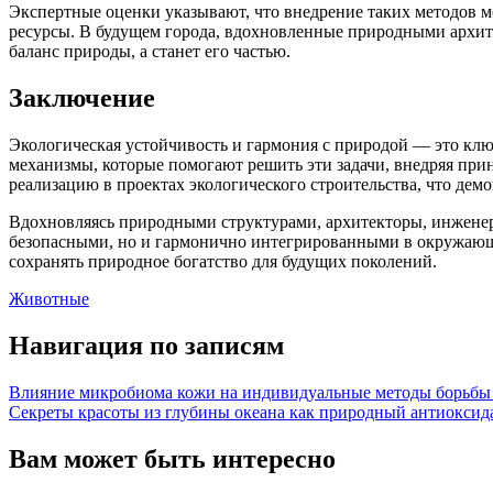
Экспертные оценки указывают, что внедрение таких методов м
ресурсы. В будущем города, вдохновленные природными архитек
баланс природы, а станет его частью.
Заключение
Экологическая устойчивость и гармония с природой — это кл
механизмы, которые помогают решить эти задачи, внедряя пр
реализацию в проектах экологического строительства, что де
Вдохновляясь природными структурами, архитекторы, инженеры
безопасными, но и гармонично интегрированными в окружающу
сохранять природное богатство для будущих поколений.
Животные
Навигация по записям
Влияние микробиома кожи на индивидуальные методы борьбы 
Секреты красоты из глубины океана как природный антиоксида
Вам может быть интересно