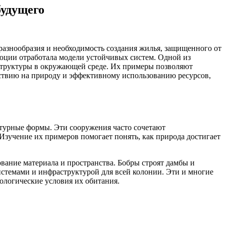
будущего
разнообразия и необходимость создания жилья, защищенного от
люции отработала модели устойчивых систем. Одной из
структуры в окружающей среде. Их примеры позволяют
йствию на природу и эффективному использованию ресурсов,
турные формы. Эти сооружения часто сочетают
зучение их примеров помогает понять, как природа достигает
ание материала и пространства. Бобры строят дамбы и
темами и инфраструктурой для всей колонии. Эти и многие
логические условия их обитания.