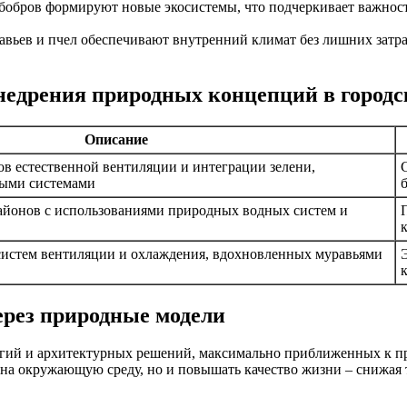
 бобров формируют новые экосистемы, что подчеркивает важно
авьев и пчел обеспечивают внутренний климат без лишних затра
недрения природных концепций в городс
Описание
в естественной вентиляции и интеграции зелени,
ыми системами
йонов с использованиями природных водных систем и
истем вентиляции и охлаждения, вдохновленных муравьями
ерез природные модели
логий и архитектурных решений, максимально приближенных к 
в на окружающую среду, но и повышать качество жизни – снижая