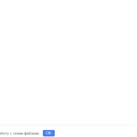
работу с этими файлами.
OK