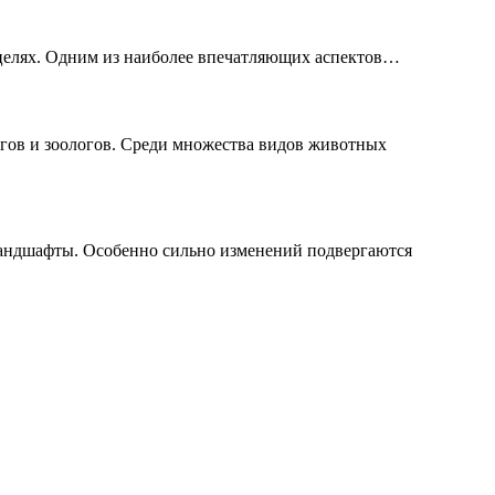
целях. Одним из наиболее впечатляющих аспектов…
огов и зоологов. Среди множества видов животных
андшафты. Особенно сильно изменений подвергаются