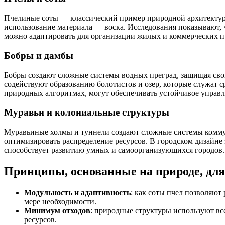
Пчелиные соты — классический пример природной архитектур
использование материала — воска. Исследования показывают, 
можно адаптировать для организации жилых и коммерческих п
Бобры и дамбы
Бобры создают сложные системы водных преград, защищая свои
содействуют образованию болотистов и озер, которые служат 
природных алгоритмах, могут обеспечивать устойчивое упра
Муравьи и колониальные структуры
Муравьиные холмы и туннели создают сложные системы коммуни
оптимизировать распределение ресурсов. В городском дизайне
способствует развитию умных и самоорганизующихся городов.
Принципы, основанные на природе, для
Модульность и адаптивность
: как соты пчел позволяю
мере необходимости.
Минимум отходов
: природные структуры используют вс
ресурсов.