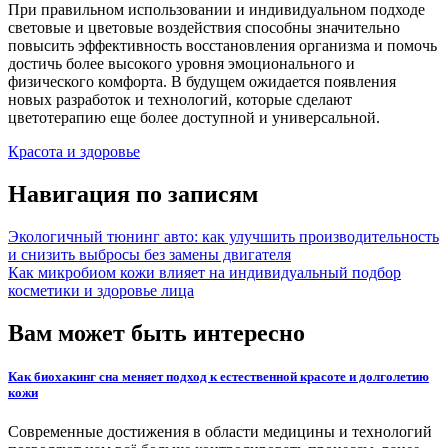
При правильном использовании и индивидуальном подходе
световые и цветовые воздействия способны значительно
повысить эффективность восстановления организма и помочь
достичь более высокого уровня эмоционального и
физического комфорта. В будущем ожидается появления
новых разработок и технологий, которые сделают
цветотерапию еще более доступной и универсальной.
Красота и здоровье
Навигация по записям
Экологичный тюнинг авто: как улучшить производительность
и снизить выбросы без замены двигателя
Как микробиом кожи влияет на индивидуальный подбор
косметики и здоровье лица
Вам может быть интересно
Как биохакинг сна меняет подход к естественной красоте и долголетию
кожи
Современные достижения в области медицины и технологий