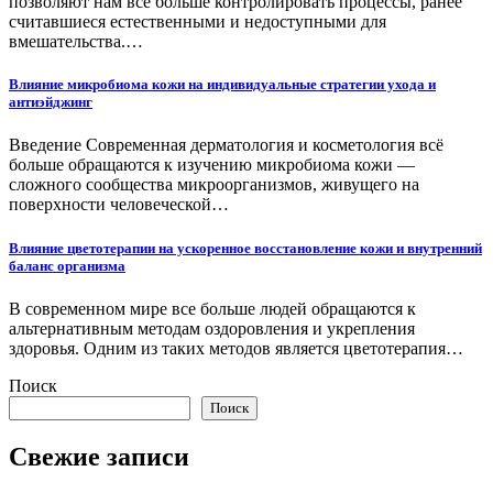
позволяют нам всё больше контролировать процессы, ранее
считавшиеся естественными и недоступными для
вмешательства.…
Влияние микробиома кожи на индивидуальные стратегии ухода и
антиэйджинг
Введение Современная дерматология и косметология всё
больше обращаются к изучению микробиома кожи —
сложного сообщества микроорганизмов, живущего на
поверхности человеческой…
Влияние цветотерапии на ускоренное восстановление кожи и внутренний
баланс организма
В современном мире все больше людей обращаются к
альтернативным методам оздоровления и укрепления
здоровья. Одним из таких методов является цветотерапия…
Поиск
Поиск
Свежие записи