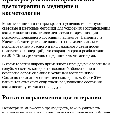
цветотерапии в медицине и
косметологии
Многие клиники и центры красоты успешно используют
световые и цветовые методики для ускорения восстановления
кожи, снижения симптомов депрессии и гармонизации
психоэмоционального состояния пациентов. Например, в
Киеве работает центр, где пациенты проходят сеансы с
использованием красного и инфракрасного света после
пластических операций, что сокращает сроки реабилитации
на 30-40% по сравнению с традиционными методами.
В косметологии широко применяются процедуры с зеленым и
голубым светом, которые позволяют безболезненно и
безопасно бороться с акне и кожными воспалениями.
Согласно последним статистическим данным, более 65%
пациентов отмечают существенное улучшение состояния
кожи после курса таких процедур.
Риски и ограничения цветотерапии
Несмотря на множество преимуществ, важно учитывать
индивидуальные реакции организма на световые воздействия.