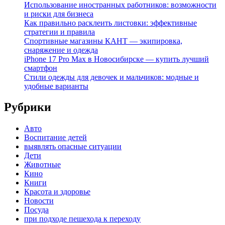
Использование иностранных работников: возможности
и риски для бизнеса
Как правильно расклеить листовки: эффективные
стратегии и правила
Спортивные магазины КАНТ — экипировка,
снаряжение и одежда
iPhone 17 Pro Max в Новосибирске — купить лучший
смартфон
Стили одежды для девочек и мальчиков: модные и
удобные варианты
Рубрики
Авто
Воспитание детей
выявлять опасные ситуации
Дети
Животные
Кино
Книги
Красота и здоровье
Новости
Посуда
при подходе пешехода к переходу