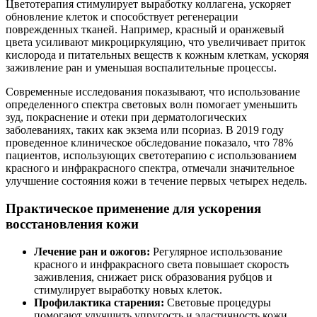
Цветотерапия стимулирует выработку коллагена, ускоряет
обновление клеток и способствует регенерации
поврежденных тканей. Например, красный и оранжевый
цвета усиливают микроциркуляцию, что увеличивает приток
кислорода и питательных веществ к кожным клеткам, ускоряя
заживление ран и уменьшая воспалительные процессы.
Современные исследования показывают, что использование
определенного спектра световых волн помогает уменьшить
зуд, покраснение и отеки при дерматологических
заболеваниях, таких как экзема или псориаз. В 2019 году
проведенное клиническое обследование показало, что 78%
пациентов, использующих светотерапию с использованием
красного и инфракрасного спектра, отмечали значительное
улучшение состояния кожи в течение первых четырех недель.
Практическое применение для ускорения
восстановления кожи
Лечение ран и ожогов:
Регулярное использование
красного и инфракрасного света повышает скорость
заживления, снижает риск образования рубцов и
стимулирует выработку новых клеток.
Профилактика старения:
Световые процедуры
помогают улучшить упругость и эластичность кожи,