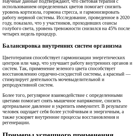
Научные данные подтверждают, что световая терапия с
использованием определенных цветов помогает снизить
уровень кортизола, гормона стресса, и гармонизировать
работу нервной системы. Исследование, проведенное в 2020
году, показало, что у участников, проходивших сеансы
голубого света, уровень тревожности снизился на 45% после
четырех недель процедур.
Балансировка внутренних систем организма
Цветотерапия способствует гармонизации энергетических
центров или чакр, что улучшает работу внутренних органов и
систем. Так, применение зеленого цвета способствует
восстановлению сердечно-сосудистой системы, а красный —
стимулирует деятельность мочевыделительной и
репродуктивной систем.
Более того, регулярное взаимодействие с определенными
цветами помогает снять мышечное напряжение, снизить
артериальное давление и укрепить иммунитет. В результате
человек ощущает себя более устойчивым и энергичным, а
также ускоряет внутренние процессы восстановления и
регенерации.
Примеры успешного применения