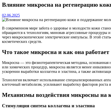
Влияние микросна на регенерацию кожи
02.06.2025
В современном мире забота о здоровье и молодости кожи стан
обращаются к технологиям, миновав агрессивные процедуры и 
через микроскопические электрические импульсы. В этой стать
косметических средств.
Что такое микросна и как она работает
Микросна — это физиотерапевтическая методика, основанная н
или химических процедур, микросна является менее инвазивно
ускорении выработки коллагена и эластина, а также активиза
Технология включает использование специализированных аппа
клеточный метаболизм, усиливают выработку факторов роста и 
Механизмы воздействия микросны на 
Стимуляция синтеза коллагена и эластина