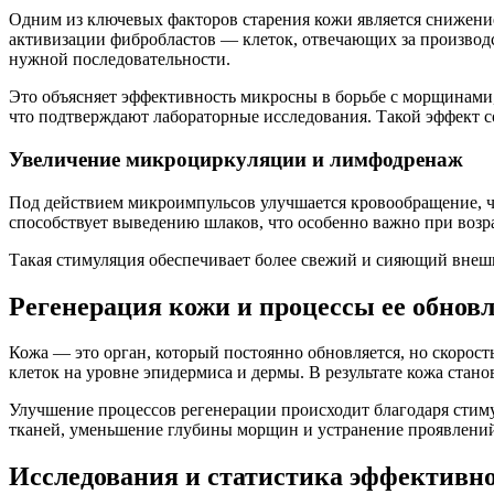
Одним из ключевых факторов старения кожи является снижение
активизации фибробластов — клеток, отвечающих за производст
нужной последовательности.
Это объясняет эффективность микросны в борьбе с морщинами, 
что подтверждают лабораторные исследования. Такой эффект с
Увеличение микроциркуляции и лимфодренаж
Под действием микроимпульсов улучшается кровообращение, ч
способствует выведению шлаков, что особенно важно при возра
Такая стимуляция обеспечивает более свежий и сияющий внеш
Регенерация кожи и процессы ее обнов
Кожа — это орган, который постоянно обновляется, но скорост
клеток на уровне эпидермиса и дермы. В результате кожа стано
Улучшение процессов регенерации происходит благодаря стим
тканей, уменьшение глубины морщин и устранение проявлени
Исследования и статистика эффективн