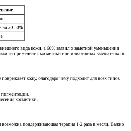
енение
ие
 на 20-50%
ие
 внешнего вида кожи, а 68% заявил о заметной уменьшении
димости применения косметики или инвазивных вмешательств.
 повреждает кожу, благодаря чему подходит для всех типов
и пигментации.
несения косметики.
м возможна поддерживающая терапия 1-2 раза в месяц. Важно