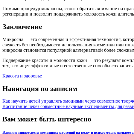
Помимо процедур микросны, стоит обратить внимание на прави
регенерации и позволит поддерживать молодость кожи длител
Заключение
Микросна — это современная и эффективная технология, котор
свежесть без необходимости использования косметики или инв
микросна становится популярной альтернативой более сложны
Поддержание красоты и молодости кожи — это результат комп
тех, кто ищет эффективные и естественные способы сохранить м
Красота и здоровье
Навигация по записям
Как научить детей управлять эмоциями через совместное творч
Воспитание через совместные научные эксперименты для разв
Вам может быть интересно
Влияние микросвета домашних растений на кожу и психоэмоциональное з