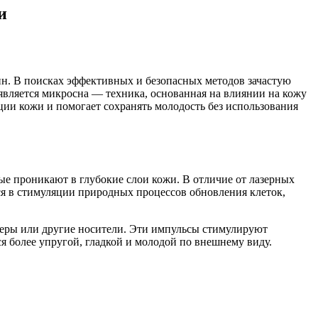
и
ин. В поисках эффективных и безопасных методов зачастую
вляется микросна — техника, основанная на влиянии на кожу
ции кожи и помогает сохранять молодость без использования
ые проникают в глубокие слои кожи. В отличие от лазерных
ся в стимуляции природных процессов обновления клеток,
жеры или другие носители. Эти импульсы стимулируют
я более упругой, гладкой и молодой по внешнему виду.