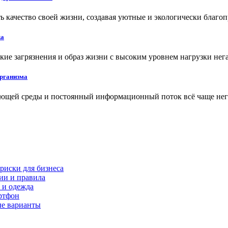
 качество своей жизни, создавая уютные и экологически благо
ка
кие загрязнения и образ жизни с высоким уровнем нагрузки нег
организма
ающей среды и постоянный информационный поток всё чаще нег
риски для бизнеса
ии и правила
 и одежда
ртфон
ые варианты