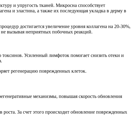
ктуру и упругость тканей. Микросна способствует
агена и эластина, а также их последующая укладка в дерму в
процедур достигается увеличение уровня коллагена на 20-30%,
м, не вызывая неприятных побочных реакций.
ю токсинов. Усиленный лимфоток помогает снизить отеки и
.
оряет регенерацию поврежденных клеток.
т регенеративные механизмы, повышая скорость обновления
 роста. За счет этого происходит обновление поврежденных