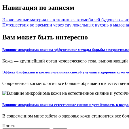
Навигация по записям
Экологичные материалы в тюнинге автомобилей будущего – ис
Путешествия во времени через еду локальных кухонь в малозн
Вам может быть интересно
Влияние микробиома кожи на эффективные методы борьбы с возрастным
Кожа — крупнейший орган человеческого тела, выполняющий 
Эффект биофиллии в косметологии как способ улучшить здоровье кожи че
Современная косметология все больше обращается к естестве
Влияние микробиома кожи на естественное сияние и устойчивость к возр
В современном мире забота о здоровье кожи становится все б
Поиск