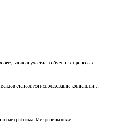
морегуляцию и участие в обменных процессах.…
 трендов становится использование концепции…
бласти микробиома. Микробиом кожи…