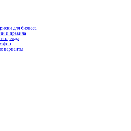
риски для бизнеса
ии и правила
 и одежда
ртфон
ые варианты