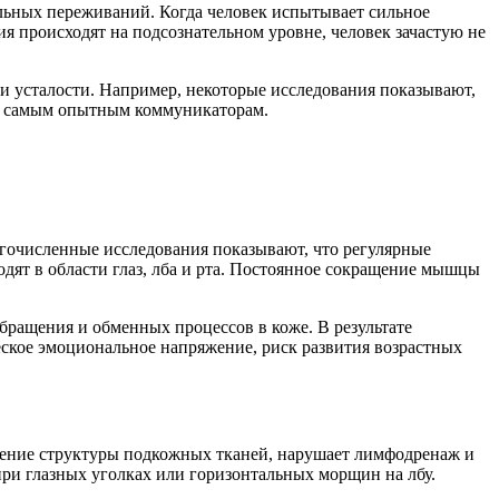
ьных переживаний. Когда человек испытывает сильное
 происходят на подсознательном уровне, человек зачастую не
и усталости. Например, некоторые исследования показывают,
же самым опытным коммуникаторам.
гочисленные исследования показывают, что регулярные
ят в области глаз, лба и рта. Постоянное сокращение мышцы
бращения и обменных процессов в коже. В результате
еское эмоциональное напряжение, риск развития возрастных
ение структуры подкожных тканей, нарушает лимфодренаж и
ри глазных уголках или горизонтальных морщин на лбу.