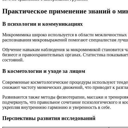
Практическое применение знаний о м
В психологии и коммуникациях
Микромимика широко используется в области межличностных 
распознавания микровыражений помогают специалистам лучше 
Обучение навыкам наблюдения за микромимикой становится ча
бизнесе и правоохранительных органах. Статистика показывае
состояний.
В косметологии и уходе за лицом
Современные косметологические процедуры используют тенде
снижают частоту мимических движений, что приводит к разгл
Развиваются также методы физиотерапии, массажи и трениро
подчеркнуть, что правильное сочетание психологического и ко
укрепляя внутреннюю гармонию и уверенность в себе.
Перспективы развития исследований