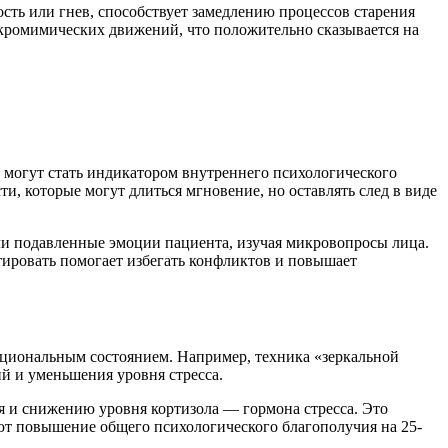
ть или гнев, способствует замедлению процессов старения
кромимических движений, что положительно сказывается на
 могут стать индикатором внутреннего психологического
и, которые могут длиться мгновение, но оставлять след в виде
ли подавленные эмоции пациента, изучая микровопросы лица.
тировать помогает избегать конфликтов и повышает
оциональным состоянием. Например, техника «зеркальной
 и уменьшения уровня стресса.
 и снижению уровня кортизола — гормона стресса. Это
т повышение общего психологического благополучия на 25-