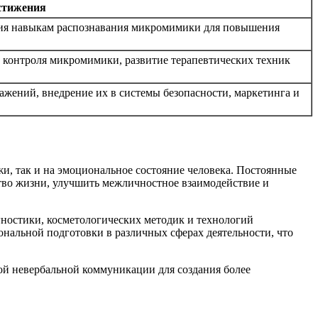
стижения
ния навыкам распознавания микромимики для повышения
 контроля микромимики, развитие терапевтических техник
ажений, внедрение их в системы безопасности, маркетинга и
, так и на эмоциональное состояние человека. Постоянные
тво жизни, улучшить межличностное взаимодействие и
ностики, косметологических методик и технологий
нальной подготовки в различных сферах деятельности, что
ой невербальной коммуникации для создания более