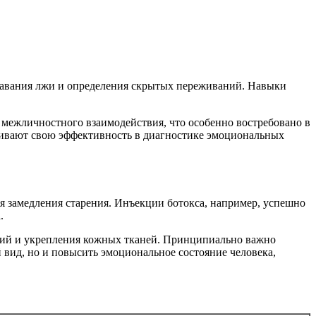
навания лжи и определения скрытых переживаний. Навыки
.
межличностного взаимодействия, что особенно востребовано в
ичивают свою эффективность в диагностике эмоциональных
замедления старения. Инъекции ботокса, например, успешно
.
ний и укрепления кожных тканей. Принципиально важно
 вид, но и повысить эмоциональное состояние человека,