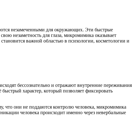
таются незамеченными для окружающих. Эти быстрые
 свою незаметность для глаза, микромимика оказывает
 становится важной областью в психологии, косметологии и
исходят бессознательно и отражают внутренние переживания
ё быстрый характер, который позволяет фиксировать
ому, что они не поддаются контролю человека, микромимика
уникации человека происходит именно через невербальные