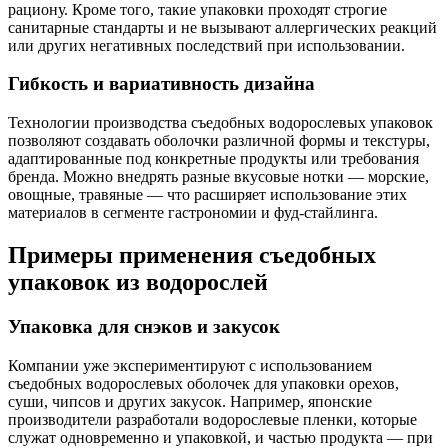
рациону. Кроме того, такие упаковки проходят строгие
санитарные стандарты и не вызывают аллергических реакций
или других негативных последствий при использовании.
Гибкость и вариативность дизайна
Технологии производства съедобных водорослевых упаковок
позволяют создавать оболочки различной формы и текстуры,
адаптированные под конкретные продукты или требования
бренда. Можно внедрять разные вкусовые нотки — морские,
овощные, травяные — что расширяет использование этих
материалов в сегменте гастрономии и фуд-стайлинга.
Примеры применения съедобных
упаковок из водорослей
Упаковка для снэков и закусок
Компании уже экспериментируют с использованием
съедобных водорослевых оболочек для упаковки орехов,
суши, чипсов и других закусок. Например, японские
производители разработали водорослевые пленки, которые
служат одновременно и упаковкой, и частью продукта — при