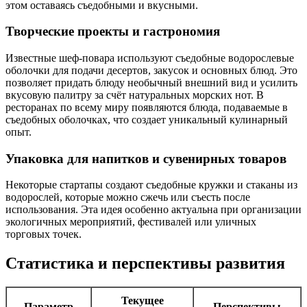
этом оставаясь съедобными и вкусными.
Творческие проекты и гастрономия
Известные шеф-повара используют съедобные водорослевые
оболочки для подачи десертов, закусок и основных блюд. Это
позволяет придать блюду необычный внешний вид и усилить
вкусовую палитру за счёт натуральных морских нот. В
ресторанах по всему миру появляются блюда, подаваемые в
съедобных оболочках, что создает уникальный кулинарный
опыт.
Упаковка для напитков и сувенирных товаров
Некоторые стартапы создают съедобные кружки и стаканы из
водорослей, которые можно сжечь или съесть после
использования. Эта идея особенно актуальна при организации
экологичных мероприятий, фестивалей или уличных
торговых точек.
Статистика и перспективы развития
Текущее
Параметр
Перспективы