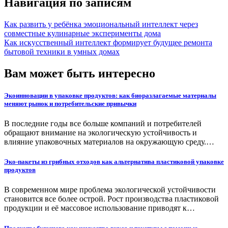
Навигация по записям
Как развить у ребёнка эмоциональный интеллект через
совместные кулинарные эксперименты дома
Как искусственный интеллект формирует будущее ремонта
бытовой техники в умных домах
Вам может быть интересно
Экоинновации в упаковке продуктов: как биоразлагаемые материалы
меняют рынок и потребительские привычки
В последние годы все больше компаний и потребителей
обращают внимание на экологическую устойчивость и
влияние упаковочных материалов на окружающую среду.…
Эко-пакеты из грибных отходов как альтернатива пластиковой упаковке
продуктов
В современном мире проблема экологической устойчивости
становится все более острой. Рост производства пластиковой
продукции и её массовое использование приводят к…