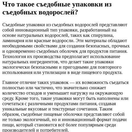
Что такое съедобные упаковки из
съедобных водорослей?
Съедобные упаковки из съедобных водорослей представляют
собой инновационный тип упаковки, разработанный на
основе натуральных водорослей, таких как спирулина,
ламинария или красные водоросли. Эти материалы обладают
необходимыми свойствами для создания безопасных, прочных
и одновременно съедобных оболочек для продуктов питания.
Технология их производства предполагает использование
натуральных ингредиентов, что делает такие упаковки
экологически безопасными и пригодными для повторного
использования или утилизации в виде пищевого продукта.
Главное отличие таких упаковок — их возможность съедаться
полностью или частично, что значительно снижает
количество отходов и уменьшает нагрузку на окружающую
среду. Кроме того, такие упаковки могут быть наполнены или
сочетаться с различными продуктами питания, создавая
уникальные вкусовые и текстурные сочетания. Таким
образом, съедобные пищевые оболочки представляют собой
не только экологичный, но и инновационный формат подачи
пищи, который становится всё более популярным среди
производителей и потребителей.