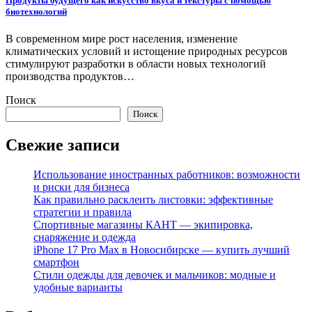
Продукты будущего как искусство вкуса и текстуры с помощью
биотехнологий
В современном мире рост населения, изменение
климатических условий и истощение природных ресурсов
стимулируют разработки в области новых технологий
производства продуктов…
Поиск
Поиск
Свежие записи
Использование иностранных работников: возможности
и риски для бизнеса
Как правильно расклеить листовки: эффективные
стратегии и правила
Спортивные магазины КАНТ — экипировка,
снаряжение и одежда
iPhone 17 Pro Max в Новосибирске — купить лучший
смартфон
Стили одежды для девочек и мальчиков: модные и
удобные варианты