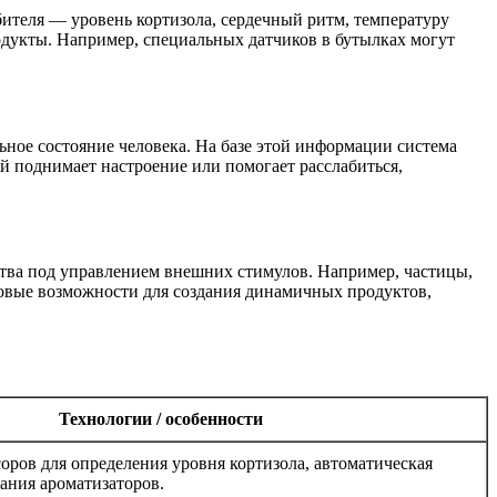
теля — уровень кортизола, сердечный ритм, температуру
родукты. Например, специальных датчиков в бутылках могут
ное состояние человека. На базе этой информации система
ый поднимает настроение или помогает расслабиться,
тва под управлением внешних стимулов. Например, частицы,
 новые возможности для создания динамичных продуктов,
Технологии / особенности
оров для определения уровня кортизола, автоматическая
ания ароматизаторов.