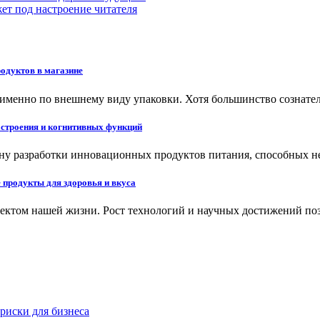
т под настроение читателя
одуктов в магазине
именно по внешнему виду упаковки. Хотя большинство сознате
строения и когнитивных функций
ону разработки инновационных продуктов питания, способных н
 продукты для здоровья и вкуса
пектом нашей жизни. Рост технологий и научных достижений п
риски для бизнеса