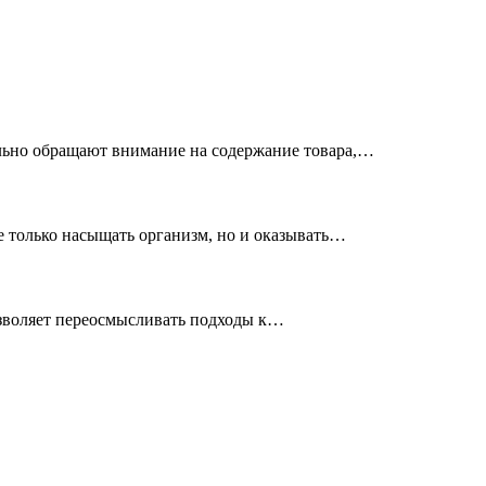
льно обращают внимание на содержание товара,…
е только насыщать организм, но и оказывать…
озволяет переосмысливать подходы к…