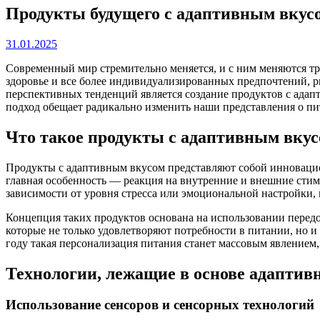
Продукты будущего с адаптивным вкус
31.01.2025
Современный мир стремительно меняется, и с ним меняются тр
здоровье и все более индивидуализированных предпочтений, 
перспективных тенденций является создание продуктов с адапт
подход обещает радикально изменить наши представления о пи
Что такое продукты с адаптивным вку
Продукты с адаптивным вкусом представляют собой инновацио
главная особенность — реакция на внутренние и внешние стим
зависимости от уровня стресса или эмоциональной настройки, 
Концепция таких продуктов основана на использовании передо
которые не только удовлетворяют потребности в питании, но и
году такая персонализация питания станет массовым явлением,
Технологии, лежащие в основе адаптив
Использование сенсоров и сенсорных технологий