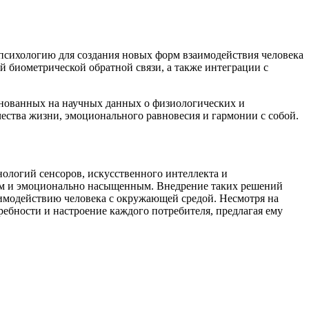
 психологию для создания новых форм взаимодействия человека
биометрической обратной связи, а также интеграции с
основанных на научных данных о физиологических и
чества жизни, эмоционального равновесия и гармонии с собой.
ологий сенсоров, искусственного интеллекта и
ным и эмоционально насыщенным. Внедрение таких решений
аимодействию человека с окружающей средой. Несмотря на
бности и настроение каждого потребителя, предлагая ему