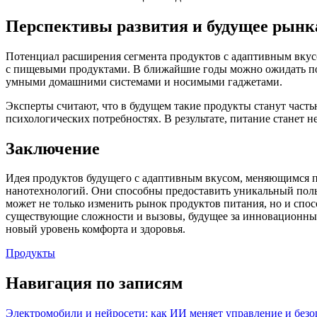
Перспективы развития и будущее рынк
Потенциал расширения сегмента продуктов с адаптивным вкусо
с пищевыми продуктами. В ближайшие годы можно ожидать поя
умными домашними системами и носимыми гаджетами.
Эксперты считают, что в будущем такие продукты станут част
психологических потребностях. В результате, питание станет 
Заключение
Идея продуктов будущего с адаптивным вкусом, меняющимся по
нанотехнологий. Они способны предоставить уникальный пол
может не только изменить рынок продуктов питания, но и спо
существующие сложности и вызовы, будущее за инновационным
новый уровень комфорта и здоровья.
Продукты
Навигация по записям
Электромобили и нейросети: как ИИ меняет управление и безо