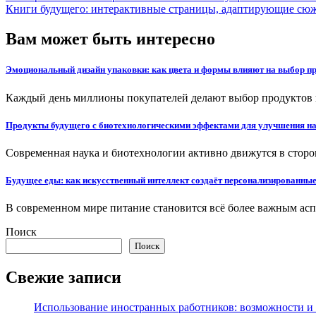
Книги будущего: интерактивные страницы, адаптирующие сюже
Вам может быть интересно
Эмоциональный дизайн упаковки: как цвета и формы влияют на выбор пр
Каждый день миллионы покупателей делают выбор продуктов 
Продукты будущего с биотехнологическими эффектами для улучшения на
Современная наука и биотехнологии активно движутся в стор
Будущее еды: как искусственный интеллект создаёт персонализированные
В современном мире питание становится всё более важным ас
Поиск
Поиск
Свежие записи
Использование иностранных работников: возможности и 