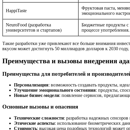
Фруктовая паста, меняю
HappiTaste
эмоционального настро
NeuroFood (разработка
Бюджетные продукты с 
университетов и стартапов)
процессе употребления.
Такие разработки уже привлекают все больше внимания инвес
вкусом может достигнуть 50 миллиардов долларов к 2030 году, 
Преимущества и вызовы внедрения ад
Преимущества для потребителей и производителе
Персонализация
: возможность создавать продукты, ид
Улучшение эмоционального состояния
: продукты, спо
Новые бизнес-модели
: появление сервисов, предлагаю
Основные вызовы и опасения
Технические сложности
: разработка надежных сенсоров
Этические аспекты
: использование биометрических дан
Стоимость
: высокая цена подобных технологий может о