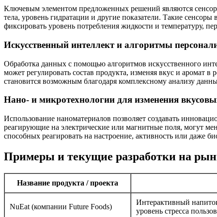
Ключевым элементом предложенных решений являются сенсоры,
тела, уровень гидратации и другие показатели. Такие сенсоры
фиксировать уровень потребления жидкости и температуру, пе
Искусственный интеллект и алгоритмы персонал
Обработка данных с помощью алгоритмов искусственного интел
может регулировать состав продукта, изменяя вкус и аромат в 
становится возможным благодаря комплексному анализу данных
Нано- и микротехнологии для изменения вкусовы
Использование наноматериалов позволяет создавать инноваци
реагирующие на электрические или магнитные поля, могут мен
способных реагировать на настроение, активность или даже б
Примеры и текущие разработки на рын
Название продукта / проекта
Интерактивный напиток
NuEat (компании Future Foods)
уровень стресса пользов