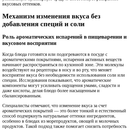
вкусовых оттенков.
Механизм изменения вкуса без
добавления специй и соли
Роль ароматических испарений в пищеварении и
вкусовом восприятии
Когда блюда готовятся или подогреваются в посуде с
ароматическими покрытиями, испарения активных веществ
начинают распространяться по кухонной зоне. Эти молекулы
воздействуют на рецепторы в носу и во рту, что меняет
восприятие вкуса без необходимости использования соли или
специи. Исследования показывают, что ароматические
компоненты могут усиливать ощущения умами, сладости и
даже кислоты, делая блюдо более насыщенным и
сбалансированным.
Специалисты отмечают, что изменение вкуса за счет
ароматических покрытий — это более тонкий и естественный
способ подчеркнуть натуральные оттенки ингредиентов,
особенно в блюдах из морепродуктов, овощей и молочных
продуктов. Такой подход также помогает снизить потребность