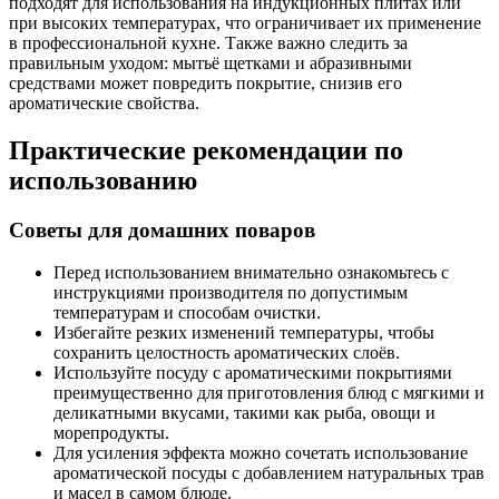
подходят для использования на индукционных плитах или
при высоких температурах, что ограничивает их применение
в профессиональной кухне. Также важно следить за
правильным уходом: мытьё щетками и абразивными
средствами может повредить покрытие, снизив его
ароматические свойства.
Практические рекомендации по
использованию
Советы для домашних поваров
Перед использованием внимательно ознакомьтесь с
инструкциями производителя по допустимым
температурам и способам очистки.
Избегайте резких изменений температуры, чтобы
сохранить целостность ароматических слоёв.
Используйте посуду с ароматическими покрытиями
преимущественно для приготовления блюд с мягкими и
деликатными вкусами, такими как рыба, овощи и
морепродукты.
Для усиления эффекта можно сочетать использование
ароматической посуды с добавлением натуральных трав
и масел в самом блюде.