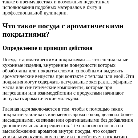
также о преимуществах и возможных недостатках
использования подобных материалов в быту и
профессиональной кулинарии.
Что такое посуда с ароматическими
покрытиями?
Определение и принцип действия
Посуда с ароматическими покрытиями — это специальные
кухонные изделия, внутренние поверхности которых
обработаны или покрыты слоями, способными выделять
ароматические вещества при контакте с теплом или едой. Эти
покрытия могут содержать натуральные экстракты, эфирные
масла или синтетические компоненты, которые при
нагревании или взаимодействии с продуктами начинают
испускать ароматические молекулы.
Главная идея заключается в том, чтобы с помощью таких
покрытий усиливать или менять аромат блюд, делая их более
насыщенными, свежими или оригинальными без добавления
дополнительных ингредиентов. Технология основана на
высвобождении ароматов внутри посуды, что создает
уникальную кулинарную среду и способствует раскрытию