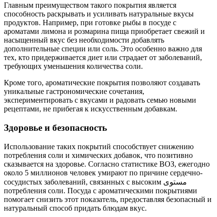
Главным преимуществом такого покрытия является
способность раскрывать и усиливать натуральные вкусы
продуктов. Например, при готовке рыбы в посуде с
ароматами лимона и розмарина пища приобретает свежий и
насыщенный вкус без необходимости добавлять
дополнительные специи или соль. Это особенно важно для
тех, кто придерживается диет или страдает от заболеваний,
требующих уменьшения количества соли.
Кроме того, ароматические покрытия позволяют создавать
уникальные гастрономические сочетания,
экспериментировать с вкусами и радовать семью новыми
рецептами, не прибегая к искусственным добавкам.
Здоровье и безопасность
Использование таких покрытий способствует снижению
потребления соли и химических добавок, что позитивно
сказывается на здоровье. Согласно статистике ВОЗ, ежегодно
около 5 миллионов человек умирают по причине сердечно-
сосудистых заболеваний, связанных с высоким مستوى
потребления соли. Посуда с ароматическими покрытиями
помогает снизить этот показатель, предоставляя безопасный и
натуральный способ придать блюдам вкус.