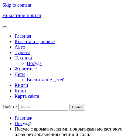
Skip to content
Новостной портал
Главная
Красота и здоровье
Авто
Туризм
Техника
Посуда
Животные
Дети
Воспитание детей
Книги
Кино
Карта сайта
Найти:
Главная
Посуда
Посуда с ароматическими покрытиями меняет вкус
блюд без добавления специй и соли