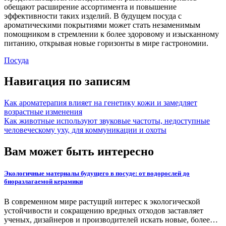
обещают расширение ассортимента и повышение
эффективности таких изделий. В будущем посуда с
ароматическими покрытиями может стать незаменимым
помощником в стремлении к более здоровому и изысканному
питанию, открывая новые горизонты в мире гастрономии.
Посуда
Навигация по записям
Как ароматерапия влияет на генетику кожи и замедляет
возрастные изменения
Как животные используют звуковые частоты, недоступные
человеческому уху, для коммуникации и охоты
Вам может быть интересно
Экологичные материалы будущего в посуде: от водорослей до
биоразлагаемой керамики
В современном мире растущий интерес к экологической
устойчивости и сокращению вредных отходов заставляет
ученых, дизайнеров и производителей искать новые, более…