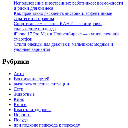
Использование иностранных работников: возможности
и риски для бизнеса
Как правильно расклеить листовки: эффективные
стратегии и правила
Спортивные магазины КАНТ — экипировка,
снаряжение и одежда
iPhone 17 Pro Max в Новосибирске — купить лучший
смартфон
Стили одежды для девочек и мальчиков: модные и
удобные варианты
Рубрики
Авто
Воспитание детей
выявлять опасные ситуации
Дети
Животные
Кино
Книги
Красота и здоровье
Новости
Посуда
при подходе пешехода к переходу