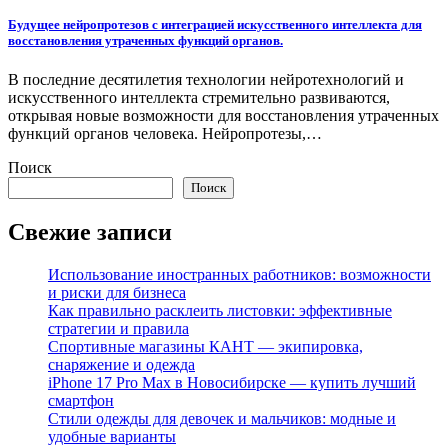
Будущее нейропротезов с интеграцией искусственного интеллекта для
восстановления утраченных функций органов.
В последние десятилетия технологии нейротехнологий и
искусственного интеллекта стремительно развиваются,
открывая новые возможности для восстановления утраченных
функций органов человека. Нейропротезы,…
Поиск
Поиск
Свежие записи
Использование иностранных работников: возможности
и риски для бизнеса
Как правильно расклеить листовки: эффективные
стратегии и правила
Спортивные магазины КАНТ — экипировка,
снаряжение и одежда
iPhone 17 Pro Max в Новосибирске — купить лучший
смартфон
Стили одежды для девочек и мальчиков: модные и
удобные варианты