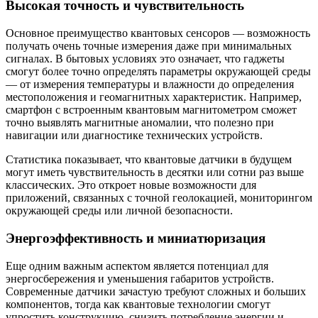
Высокая точность и чувствительность
Основное преимущество квантовых сенсоров — возможность
получать очень точные измерения даже при минимальных
сигналах. В бытовых условиях это означает, что гаджеты
смогут более точно определять параметры окружающей среды
— от измерения температуры и влажности до определения
местоположения и геомагнитных характеристик. Например,
смартфон с встроенным квантовым магнитометром сможет
точно выявлять магнитные аномалии, что полезно при
навигации или диагностике технических устройств.
Статистика показывает, что квантовые датчики в будущем
могут иметь чувствительность в десятки или сотни раз выше
классических. Это откроет новые возможности для
приложений, связанных с точной геолокацией, мониторингом
окружающей среды или личной безопасности.
Энергоэффективность и миниатюризация
Еще одним важным аспектом является потенциал для
энергосбережения и уменьшения габаритов устройств.
Современные датчики зачастую требуют сложных и больших
компонентов, тогда как квантовые технологии смогут
упростить конструкцию, снизить потребление энергии и