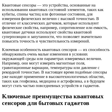
Квантовые сенсоры — это устройства, основанные на
использовании квантовых состояний элементов, таких как
кубиты, спины частиц или фотонные состояния, для
измерения физических величин с высокой точностью. В
отличие от классических датчиков, которые используют
физические свойства, например, сопротивление или емкость,
квантовые датчики используют свойства квантовой
суперпозиции и запутанности, что позволяет значительно
повысить точность и чувствительность измерений.
Ключевая особенность квантовых сенсоров — их способность
обнаруживать очень малые изменения в условиях
окружающей среды или параметрах измеряемых величин.
Например, они могут измерять магнитные поля,
гравитационные вариации, температуры или давление с
рекордной точностью. В настоящее время подобные сенсоры
уже находят применение в высокотехнологичных областях,
таких как геофизика, медицина и астрофизика, а в будущем
могут стать частью повседневных устройств и гаджетов.
Ключевые преимущества квантовых
сенсоров для бытовых гаджетов