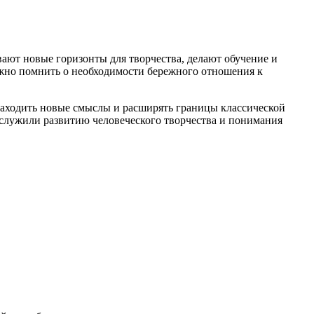
ают новые горизонты для творчества, делают обучение и
ажно помнить о необходимости бережного отношения к
 находить новые смыслы и расширять границы классической
 служили развитию человеческого творчества и понимания