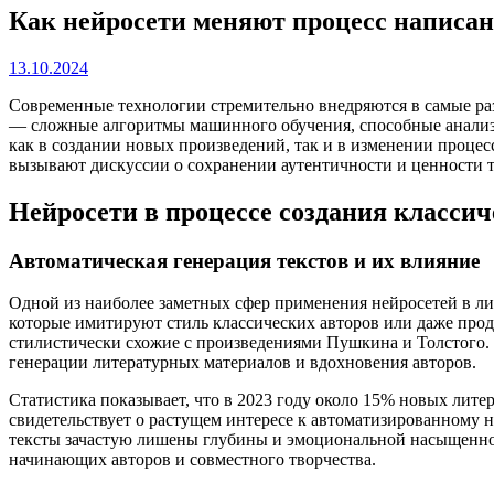
Как нейросети меняют процесс написан
13.10.2024
Современные технологии стремительно внедряются в самые раз
— сложные алгоритмы машинного обучения, способные анализи
как в создании новых произведений, так и в изменении процес
вызывают дискуссии о сохранении аутентичности и ценности 
Нейросети в процессе создания класси
Автоматическая генерация текстов и их влияние
Одной из наиболее заметных сфер применения нейросетей в лит
которые имитируют стиль классических авторов или даже про
стилистически схожие с произведениями Пушкина и Толстого. 
генерации литературных материалов и вдохновения авторов.
Статистика показывает, что в 2023 году около 15% новых лит
свидетельствует о растущем интересе к автоматизированному 
тексты зачастую лишены глубины и эмоциональной насыщеннос
начинающих авторов и совместного творчества.