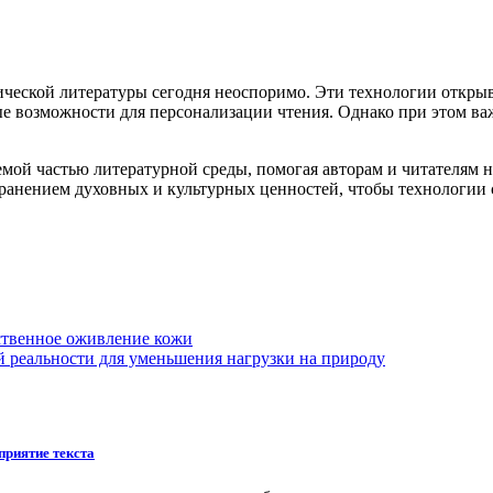
ической литературы сегодня неоспоримо. Эти технологии открыв
ые возможности для персонализации чтения. Однако при этом в
емой частью литературной среды, помогая авторам и читателям
хранением духовных и культурных ценностей, чтобы технологии
ственное оживление кожи
й реальности для уменьшения нагрузки на природу
приятие текста