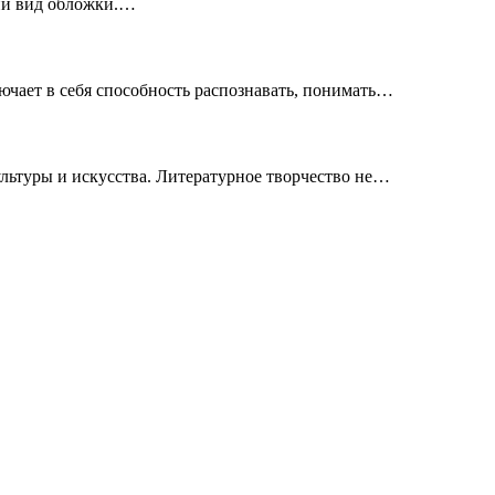
ий вид обложки.…
чает в себя способность распознавать, понимать…
льтуры и искусства. Литературное творчество не…