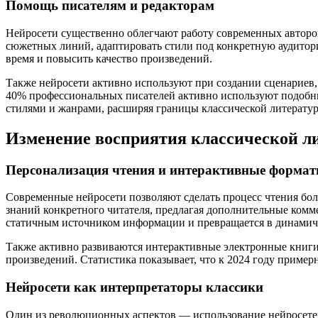
Помощь писателям и редакторам
Нейросети существенно облегчают работу современных авторо
сюжетных линий, адаптировать стили под конкретную аудитор
время и повысить качество произведений.
Также нейросети активно используют при создании сценариев, 
40% профессиональных писателей активно используют подобные
стилями и жанрами, расширяя границы классической литерату
Изменение восприятия классической ли
Персонализация чтения и интерактивные форма
Современные нейросети позволяют сделать процесс чтения бо
знаний конкретного читателя, предлагая дополнительные комме
статичным источником информации и превращается в динамич
Также активно развиваются интерактивные электронные книги
произведений. Статистика показывает, что к 2024 году прим
Нейросети как интерпретаторы классики
Один из революционных аспектов — использование нейросетей