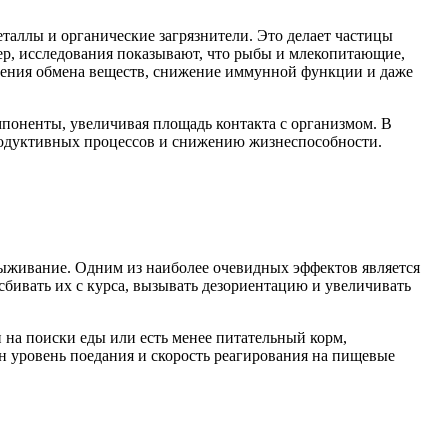
аллы и органические загрязнители. Это делает частицы
ер, исследования показывают, что рыбы и млекопитающие,
ушения обмена веществ, снижение иммунной функции и даже
мпоненты, увеличивая площадь контакта с организмом. В
продуктивных процессов и снижению жизнеспособности.
выживание. Одним из наиболее очевидных эффектов является
бивать их с курса, вызывать дезориентацию и увеличивать
 на поиски еды или есть менее питательный корм,
 уровень поедания и скорость реагирования на пищевые