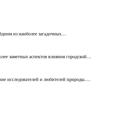
 Одним из наиболее загадочных…
более заметных аспектов влияния городской…
ние исследователей и любителей природы.…