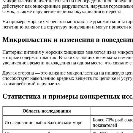
Микропластик влияет не только на непосредственное поведени
действуют как эндокринные разрушители, нарушая гормональны
самок, а также нарушение периода окукливания и нереста.
На примере морских черепах и морских звезд можно констатир
негативно влияют на структуру популяции и могут привести к
Микропластик и изменения в поведен
Паттерны питания у морских хищников меняются из-за микроп
которые содержат пластик. В таких условиях возможны измене
увеличение времени нахождения на одном месте, что связано 
Другая сторона — это влияние микропластика на пищевую цеп
способствует накоплению вредных веществ по цепочке и усугуб
взаимодействий нарушается.
Статистика и примеры конкретных исс
Область исследования
Более 70% рыб соде
Исследование рыб в Балтийском море
показателей