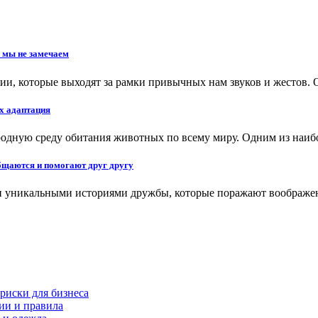
 мы не замечаем
и, которые выходят за рамки привычных нам звуков и жестов.
х адаптация
иродную среду обитания животных по всему миру. Одним из наи
бщаются и помогают друг другу
 и уникальными историями дружбы, которые поражают воображе
риски для бизнеса
ии и правила