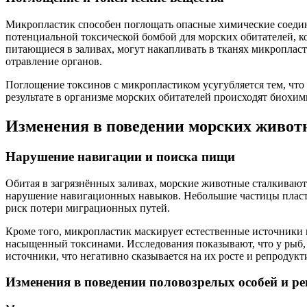
Микропластик способен поглощать опасные химические соедин
потенциальной токсической бомбой для морских обитателей, к
питающиеся в заливах, могут накапливать в тканях микроплас
отравление органов.
Поглощение токсинов с микропластиком усугубляется тем, что 
результате в организме морских обитателей происходят биох
Изменения в поведении морских живот
Нарушение навигации и поиска пищи
Обитая в загрязнённых заливах, морские животные сталкиваю
нарушение навигационных навыков. Небольшие частицы пласти
риск потери миграционных путей.
Кроме того, микропластик маскирует естественные источники 
насыщенный токсинами. Исследования показывают, что у рыб,
источники, что негативно сказывается на их росте и репродук
Изменения в поведении половозрелых особей и р