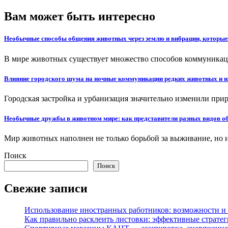
Вам может быть интересно
Необычные способы общения животных через землю и вибрации, которые
В мире животных существует множество способов коммуникаци
Влияние городского шума на ночные коммуникации редких животных и и
Городская застройка и урбанизация значительно изменили пр
Необычные дружбы в животном мире: как представители разных видов о
Мир животных наполнен не только борьбой за выживание, но
Поиск
Поиск
Свежие записи
Использование иностранных работников: возможности и 
Как правильно расклеить листовки: эффективные стратег