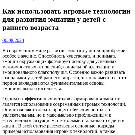
Как использовать игровые технологии
для развития эмпатии у детей с
раннего возраста
06.08.2024
В современном мире развитие эмпатии у детей приобретает
особое значение. Способность чувствовать и понимать
эмоции окружающих формирует основу для успешных
межличностных отношений, социальной адаптации и
эмоционального благополучия. Особенно важно развивать
эти навыки у детей раннего возраста, так как именно в этот
период закладываются фундаментальные основы
эмоционального интеллекта.
Одним из эффективных методов формирования эмпатии
является использование современных игровых технологий.
Они позволяют сделать процесс обучения не только
увлекательным, но и максимально приближенным к
естественным ситуациям, с которыми сталкиваются дети в
жизни. В этой статье рассмотрены основные подходы,
примеры использования игровых технологий, а также