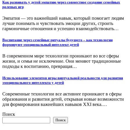
Как развивать у детей эмпатию через совместное создание семейных
ролевых игр
Эмпатия — это важнейший навык, который помогает людям
лучше понимать и чувствовать эмоции других, строить
гармоничные отношения и успешно взаимодействовать…
Воспитание через семейные ритуалы будущего – как технологии
формируют эмоциональный интеллект детей
В современном мире технологии проникают во все сферы
жизни, и семья не исключение. Они меняют традиционные
подходы к воспитанию, превращая…
Использование элементов игры виртуальной реальности для развития
эмоционального интеллекта у детей
Современные технологии все активнее проникают в сферы
образования и развития детей, открывая новые возможности
для формирования важнейших навыков XXI века.…
Поиск
Поиск