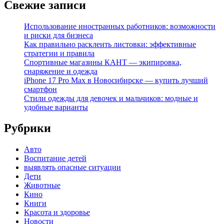
Свежие записи
Использование иностранных работников: возможности
и риски для бизнеса
Как правильно расклеить листовки: эффективные
стратегии и правила
Спортивные магазины КАНТ — экипировка,
снаряжение и одежда
iPhone 17 Pro Max в Новосибирске — купить лучший
смартфон
Стили одежды для девочек и мальчиков: модные и
удобные варианты
Рубрики
Авто
Воспитание детей
выявлять опасные ситуации
Дети
Животные
Кино
Книги
Красота и здоровье
Новости