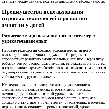
статистические данные, подтверждающие их эффективность.
Преимущества использования
игровых технологий в развитии
эмпатии у детей
Развитие эмоционального интеллекта через
увлекательный опыт
Игровые технологии создают условия для активного
взаимодействия ребенка с окружающей средой, что
способствует развитию эмоциональных навыков. Через игру
ребенок учится распознавать эмоции, выражать свои чувства
и сопереживать другим. Особенно важным аспектом является
моделирование ситуаций, в которых малыш может поставить
себя на место другого человека.
Исследования показывают, что дети, участвующие в
специально организованных игровых мероприятиях,
демонстрируют более высокий уровень эмпатии по
сравнению с теми, кто не имел такого опыта. Например,
согласно статистике, в группе детей, участвующих в ролевых
играх с использованием игровых технологий, уровень