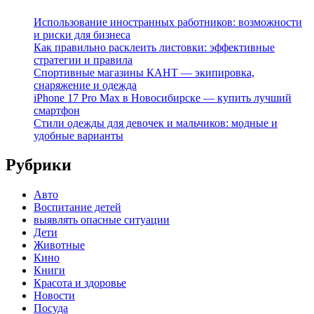
Использование иностранных работников: возможности
и риски для бизнеса
Как правильно расклеить листовки: эффективные
стратегии и правила
Спортивные магазины КАНТ — экипировка,
снаряжение и одежда
iPhone 17 Pro Max в Новосибирске — купить лучший
смартфон
Стили одежды для девочек и мальчиков: модные и
удобные варианты
Рубрики
Авто
Воспитание детей
выявлять опасные ситуации
Дети
Животные
Кино
Книги
Красота и здоровье
Новости
Посуда