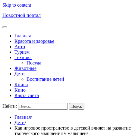
Skip to content
Новостной портал
Главная
Красота и здоровье
Авто
Туризм
Техника
Посуда
Животные
Дети
Воспитание детей
Книги
Кино
Карта сайта
Найти:
Главная
Дети
Как игровое пространство в детской влияет на развитие
творческого мышления у малышей