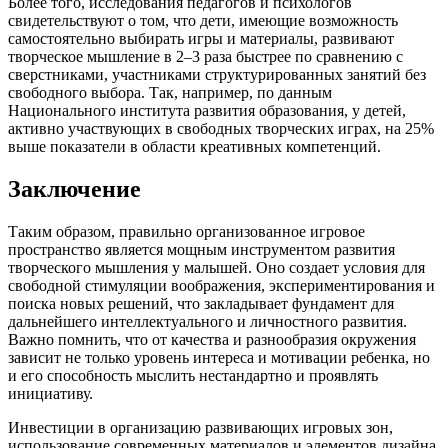
Более того, исследования педагогов и психологов
свидетельствуют о том, что дети, имеющие возможность
самостоятельно выбирать игры и материалы, развивают
творческое мышление в 2–3 раза быстрее по сравнению с
сверстниками, участниками структурированных занятий без
свободного выбора. Так, например, по данным
Национального института развития образования, у детей,
активно участвующих в свободных творческих играх, на 25%
выше показатели в области креативных компетенций.
Заключение
Таким образом, правильно организованное игровое
пространство является мощным инструментом развития
творческого мышления у малышей. Оно создает условия для
свободной стимуляции воображения, экспериментирования и
поиска новых решений, что закладывает фундамент для
дальнейшего интеллектуального и личностного развития.
Важно помнить, что от качества и разнообразия окружения
зависит не только уровень интереса и мотивации ребенка, но
и его способность мыслить нестандартно и проявлять
инициативу.
Инвестиции в организацию развивающих игровых зон,
использование современных материалов и элементов дизайна