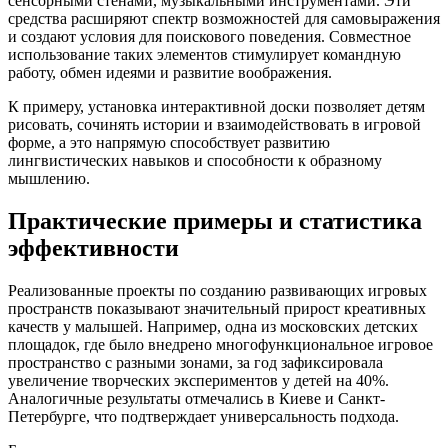
сенсорными стенами, музыкальными инструментами. Эти
средства расширяют спектр возможностей для самовыражения
и создают условия для поискового поведения. Совместное
использование таких элементов стимулирует командную
работу, обмен идеями и развитие воображения.
К примеру, установка интерактивной доски позволяет детям
рисовать, сочинять истории и взаимодействовать в игровой
форме, а это напрямую способствует развитию
лингвистических навыков и способности к образному
мышлению.
Практические примеры и статистика
эффективности
Реализованные проекты по созданию развивающих игровых
пространств показывают значительный прирост креативных
качеств у малышей. Например, одна из московских детских
площадок, где было внедрено многофункциональное игровое
пространство с разными зонами, за год зафиксировала
увеличение творческих экспериментов у детей на 40%.
Аналогичные результаты отмечались в Киеве и Санкт-
Петербурге, что подтверждает универсальность подхода.