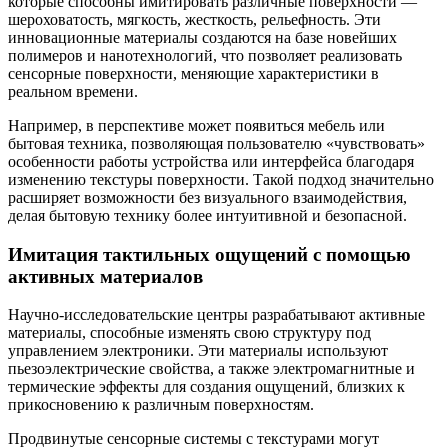
которые способны имитировать различные поверхности —
шероховатость, мягкость, жесткость, рельефность. Эти
инновационные материалы создаются на базе новейших
полимеров и нанотехнологий, что позволяет реализовать
сенсорные поверхности, меняющие характеристики в
реальном времени.
Например, в перспективе может появиться мебель или
бытовая техника, позволяющая пользователю «чувствовать»
особенности работы устройства или интерфейса благодаря
изменению текстуры поверхности. Такой подход значительно
расширяет возможности без визуального взаимодействия,
делая бытовую технику более интуитивной и безопасной.
Имитация тактильных ощущений с помощью
активных материалов
Научно-исследовательские центры разрабатывают активные
материалы, способные изменять свою структуру под
управлением электроники. Эти материалы используют
пьезоэлектрические свойства, а также электромагнитные и
термические эффекты для создания ощущений, близких к
прикосновению к различным поверхностям.
Продвинутые сенсорные системы с текстурами могут