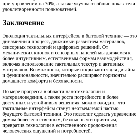
при управлении на 30%, а также улучшают общие показатели
удовлетворенности пользователей.
Заключение
Эволюция тактильных интерфейсов в бытовой технике — это
динамичный процесс, движимый развитием материалов,
сенсорных технологий и цифровых решений. От
механических кнопок и сенсорных панелей мы движемся к
более интуитивным, естественным формам взаимодействия,
включая использование тактильных текстур и активных
материалов. Возможности, которые открываются для дизайна
и функциональности, значительно расширяют горизонты
домашнего комфорта и безопасности.
По мере прогресса в области нанотехнологий и
материаловедения, а также роста потребности в более
доступных и устойчивых решениях, можно ожидать, что
тактильные интерфейсы станут неотъемлемой частью
будущего бытовой техники. Это позволит сделать управление
домом более естественным, безопасным и приятным,
превратив технологии в естественного продолжения
человеческих ощущений и потребностей.