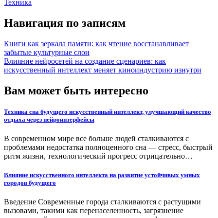
Техника
Навигация по записям
Книги как зеркала памяти: как чтение восстанавливает
забытые культурные слои
Влияние нейросетей на создание сценариев: как
искусственный интеллект меняет киноиндустрию изнутри
Вам может быть интересно
Техника сна будущего искусственный интеллект, улучшающий качество
отдыха через нейроинтерфейсы
В современном мире все больше людей сталкиваются с
проблемами недостатка полноценного сна — стресс, быстрый
ритм жизни, технологический прогресс отрицательно…
Влияние искусственного интеллекта на развитие устойчивых умных
городов будущего
Введение Современные города сталкиваются с растущими
вызовами, такими как перенаселенность, загрязнение