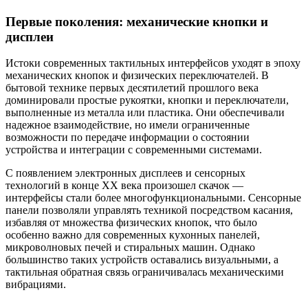
Первые поколения: механические кнопки и
дисплеи
Истоки современных тактильных интерфейсов уходят в эпоху
механических кнопок и физических переключателей. В
бытовой технике первых десятилетий прошлого века
доминировали простые рукоятки, кнопки и переключатели,
выполненные из металла или пластика. Они обеспечивали
надежное взаимодействие, но имели ограниченные
возможности по передаче информации о состоянии
устройства и интеграции с современными системами.
С появлением электронных дисплеев и сенсорных
технологий в конце XX века произошел скачок —
интерфейсы стали более многофункциональными. Сенсорные
панели позволяли управлять техникой посредством касания,
избавляя от множества физических кнопок, что было
особенно важно для современных кухонных панелей,
микроволновых печей и стиральных машин. Однако
большинство таких устройств оставались визуальными, а
тактильная обратная связь ограничивалась механическими
вибрациями.