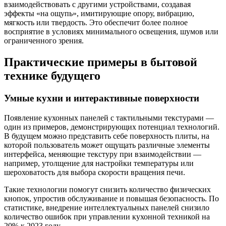
взаимодействовать с другими устройствами, создавая
эффекты «на ощупь», имитирующие опору, вибрацию,
мягкость или твердость. Это обеспечит более полное
восприятие в условиях минимального освещения, шумов или
ограниченного зрения.
Практические примеры в бытовой
технике будущего
Умные кухни и интерактивные поверхности
Появление кухонных панелей с тактильными текстурами —
один из примеров, демонстрирующих потенциал технологий.
В будущем можно представить себе поверхность плиты, на
которой пользователь может ощущать различные элементы
интерфейса, меняющие текстуру при взаимодействии —
например, утолщение для настройки температуры или
шероховатость для выбора скорости вращения печи.
Такие технологии помогут снизить количество физических
кнопок, упростив обслуживание и повышая безопасность. По
статистике, внедрение интеллектуальных панелей снизило
количество ошибок при управлении кухонной техникой на
20% к 2023 году.