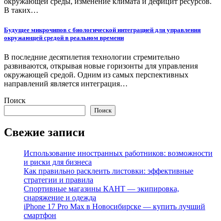
окружающей среды, изменение климата и дефицит ресурсов.
В таких…
Будущее микрочипов с биологической интеграцией для управления
окружающей средой в реальном времени
В последние десятилетия технологии стремительно
развиваются, открывая новые горизонты для управления
окружающей средой. Одним из самых перспективных
направлений является интеграция…
Поиск
Поиск
Свежие записи
Использование иностранных работников: возможности
и риски для бизнеса
Как правильно расклеить листовки: эффективные
стратегии и правила
Спортивные магазины КАНТ — экипировка,
снаряжение и одежда
iPhone 17 Pro Max в Новосибирске — купить лучший
смартфон