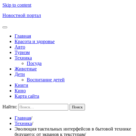
Skip to content
Новостной портал
Главная
Красота и здоровье
Авто
Туризм
Техника
Посуда
Животные
Дети
Воспитание детей
Книги
Кино
Карта сайта
Найти:
Главная
Техника
Эволюция тактильных интерфейсов в бытовой технике
будущего: от экранов к текстурам