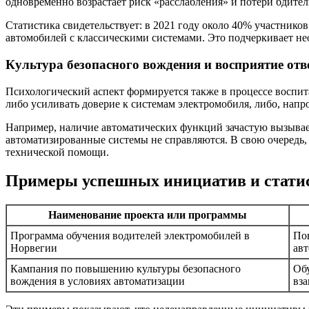
одновременно возрастает риск «расслабления» и потери бдител
Статистика свидетельствует: в 2021 году около 40% участник
автомобилей с классическими системами. Это подчеркивает не
Культура безопасного вождения и восприятие отв
Психологический аспект формируется также в процессе воспита
либо усиливать доверие к системам электромобиля, либо, напр
Например, наличие автоматических функций зачастую вызывает
автоматизированные системы не справляются. В свою очередь,
технической помощи.
Примеры успешных инициатив и статис
Наименование проекта или программы
Программа обучения водителей электромобилей в
По
Норвегии
ав
Кампания по повышению культуры безопасного
Об
вождения в условиях автоматизации
вз