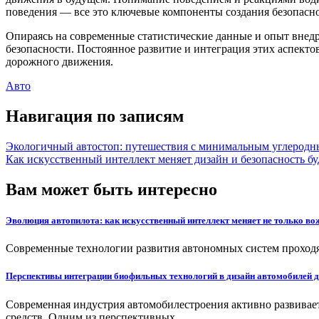
поведения — все это ключевые компоненты создания безопасн
Опираясь на современные статистические данные и опыт внед
безопасности. Постоянное развитие и интеграция этих аспекто
дорожного движения.
Авто
Навигация по записям
Экологичный автостоп: путешествия с минимальным углеродн
Как искусственный интеллект меняет дизайн и безопасность б
Вам может быть интересно
Эволюция автопилота: как искусственный интеллект меняет не только вож
Современные технологии развития автономных систем проходя
Перспективы интеграции биофильных технологий в дизайн автомобилей 
Современная индустрия автомобилестроения активно развивает
средств. Одним из перспективных…