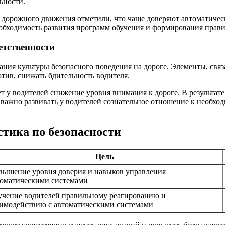
ьности.
ов дорожного движения отметили, что чаще доверяют автоматич
обходимость развития программ обучения и формирования прави
етственности
ния культуры безопасного поведения на дороге. Элементы, связ
отив, снижать бдительность водителя.
 у водителей снижение уровня внимания к дороге. В результате
 важно развивать у водителей сознательное отношение к необхо
тика по безопасности
Цель
вышение уровня доверия и навыков управления
томатическими системами
учение водителей правильному реагированию и
аимодействию с автоматическими системами