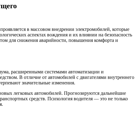
ущего
 проявляется в массовом внедрении электромобилей, которые
ологических аспектах вождения и их влиянии на безопасность
нтом для снижения аварийности, повышения комфорта и
шума, расширенными системами автоматизации и
дством. В отличие от автомобилей с двигателями внутреннего
терпевают значительные изменения.
аж новых легковых автомобилей. Прогнозируются дальнейшие
транспортных средств. Психология водителя — это не только
я.