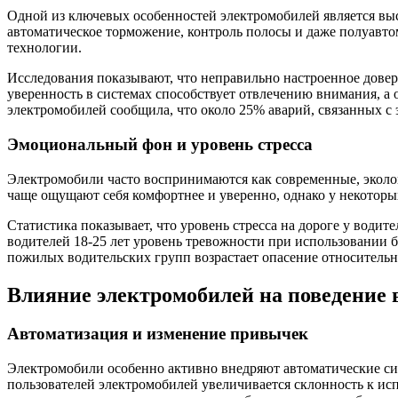
Одной из ключевых особенностей электромобилей является вы
автоматическое торможение, контроль полосы и даже полуавтом
технологии.
Исследования показывают, что неправильно настроенное довер
уверенность в системах способствует отвлечению внимания, а
электромобилей сообщила, что около 25% аварий, связанных 
Эмоциональный фон и уровень стресса
Электромобили часто воспринимаются как современные, эколо
чаще ощущают себя комфортнее и уверенно, однако у некоторы
Статистика показывает, что уровень стресса на дороге у водит
водителей 18-25 лет уровень тревожности при использовании б
пожилых водительских групп возрастает опасение относительн
Влияние электромобилей на поведение 
Автоматизация и изменение привычек
Электромобили особенно активно внедряют автоматические си
пользователей электромобилей увеличивается склонность к ис