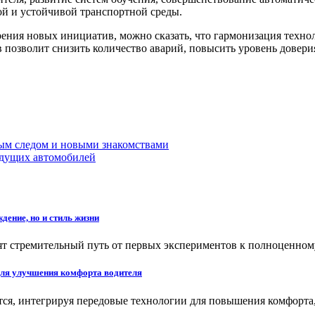
ой и устойчивой транспортной среды.
рения новых инициатив, можно сказать, что гармонизация техн
в позволит снизить количество аварий, повысить уровень довери
ым следом и новыми знакомствами
удущих автомобилей
дение, но и стиль жизни
т стремительный путь от первых экспериментов к полноценном
для улучшения комфорта водителя
ся, интегрируя передовые технологии для повышения комфорта,