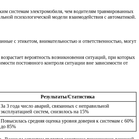
еским системам электромобиля, чем водителям травмированных
льной психологической модели взаимодействия с автоматикой.
анные с этикетом, внимательностью и ответственностью, могут
 возрастает вероятность возникновения ситуаций, при которых
димости постоянного контроля ситуации вне зависимости от
Результаты/Статистика
За 3 года число аварий, связанных с неправильной
эксплуатацией систем, снизилось на 15%
Повысилась средняя оценка уровня доверия к системам с 60%
до 85%