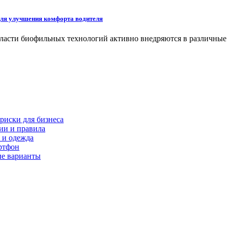
для улучшения комфорта водителя
бласти биофильных технологий активно внедряются в различны
риски для бизнеса
ии и правила
 и одежда
ртфон
ые варианты