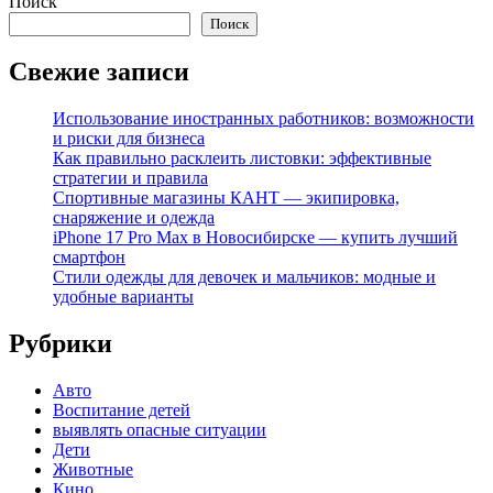
Поиск
Поиск
Свежие записи
Использование иностранных работников: возможности
и риски для бизнеса
Как правильно расклеить листовки: эффективные
стратегии и правила
Спортивные магазины КАНТ — экипировка,
снаряжение и одежда
iPhone 17 Pro Max в Новосибирске — купить лучший
смартфон
Стили одежды для девочек и мальчиков: модные и
удобные варианты
Рубрики
Авто
Воспитание детей
выявлять опасные ситуации
Дети
Животные
Кино