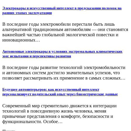
Электрокары и искусственный интеллект в предсказании поломок на
ранних этапах эксплуатации
В последние годы электромобили перестали быть лишь
альтернативой традиционным автомобилям — они становятся
важнейшей частью глобальной экологической повестки и
инновационных…
Автономные электрокары в условиях экстремальных климатических
зон: испытания и перспективы развития
В последние годы развитие технологий электромобильности
и автономных систем достигло значительных успехов, что
позволяет рассматривать их применение в самых сложных…
Будущее автоинтерьеров: как искусственный интеллект
персонализирует водительский опыт через биометрические данные
Современный мир стремительно движется к интеграции
технологий в повседневную жизнь человека, меняя
привычные представления о комфорте, безопасности и
функциональности. Особое…