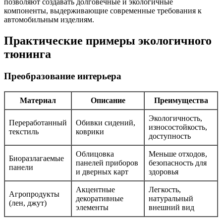
позволяют создавать долговечные и экологичные
компоненты, выдерживающие современные требования к
автомобильным изделиям.
Практические примеры экологичного
тюнинга
Преобразование интерьера
Материал
Описание
Преимущества
Экологичность,
Переработанный
Обивки сидений,
износостойкость,
текстиль
коврики
доступность
Облицовка
Меньше отходов,
Биоразлагаемые
панелей приборов
безопасность для
панели
и дверных карт
здоровья
Акцентные
Легкость,
Агропродукты
декоративные
натуральный
(лен, джут)
элементы
внешний вид