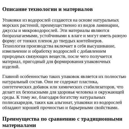
Описание технологии и материалов
Упаковки из водорослей создаются на основе натуральных
морских растений, преимущественно из видов ламинарии,
джуссы и микроводорослей. Эти материалы являются
биоразлагаемыми, устойчивыми к влаге и могут иметь разную
форму: от тонких пленок до твердых контейнеров.
Технология производства включает в себя высушивание,
измельчение и обработку водорослей с добавлением
природных связующих веществ, после чего получается
материал, пригодный для формирования упаковочных
изделий.
Главной особенностью таких упаковок является их полностью
натуральный состав. Они не содержат пластика,
синтетических добавок или химических стабилизаторов, что
делает их безопасными для здоровья человека и окружающей
среды. К тому же, благодаря богатству натуральных
полисахаридов, таких как альгинат, упаковки из водорослей
обладают хорошей прочностью и барьерными свойствами.
Преимущества по сравнению с традиционными
материалами