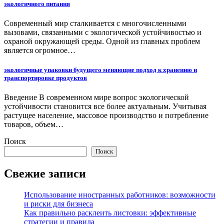
экологичного питания
Современный мир сталкивается с многочисленными
вызовами, связанными с экологической устойчивостью и
охраной окружающей среды. Одной из главных проблем
является огромное…
экологичные упаковки будущего меняющие подход к хранению и
транспортировке продуктов
Введение В современном мире вопрос экологической
устойчивости становится все более актуальным. Учитывая
растущее население, массовое производство и потребление
товаров, объем…
Поиск
Поиск
Свежие записи
Использование иностранных работников: возможности
и риски для бизнеса
Как правильно расклеить листовки: эффективные
стратегии и правила