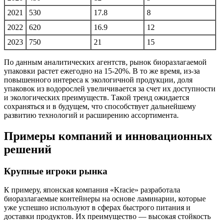
2021
530
17.8
8
2022
620
16.9
12
2023
750
21
15
По данным аналитических агентств, рынок биоразлагаемой
упаковки растет ежегодно на 15-20%. В то же время, из-за
повышенного интереса к экологичной продукции, доля
упаковок из водорослей увеличивается за счет их доступности
и экологических преимуществ. Такой тренд ожидается
сохраняться и в будущем, что способствует дальнейшему
развитию технологий и расширению ассортимента.
Примеры компаний и инновационных
решений
Крупные игроки рынка
К примеру, японская компания «Kracie» разработала
биоразлагаемые контейнеры на основе ламинарии, которые
уже успешно используют в сферах быстрого питания и
доставки продуктов. Их преимущество — высокая стойкость