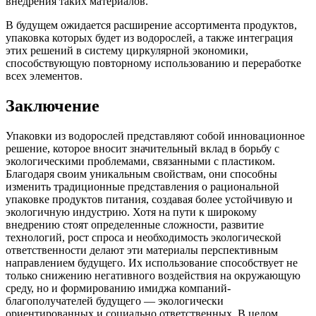
внедрения таких материалов.
В будущем ожидается расширение ассортимента продуктов,
упаковка которых будет из водорослей, а также интеграция
этих решений в систему циркулярной экономики,
способствующую повторному использованию и переработке
всех элементов.
Заключение
Упаковки из водорослей представляют собой инновационное
решение, которое вносит значительный вклад в борьбу с
экологическими проблемами, связанными с пластиком.
Благодаря своим уникальным свойствам, они способны
изменить традиционные представления о рациональной
упаковке продуктов питания, создавая более устойчивую и
экологичную индустрию. Хотя на пути к широкому
внедрению стоят определенные сложности, развитие
технологий, рост спроса и необходимость экологической
ответственности делают эти материалы перспективным
направлением будущего. Их использование способствует не
только снижению негативного воздействия на окружающую
среду, но и формированию имиджа компаний-
благополучателей будущего — экологически
ориентированных и социально ответственных. В целом,