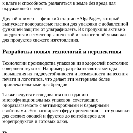
к влаге и способность разлагаться в земле без вреда для
окружающей среды.
Другой пример — финский стартап «AlgaPage», который
выпускает водораслевые пленки для упаковки с добавленной
функцией защиты от ультрафиолета. Их продукция активно
внедряется в сегмент органической и экологичной упаковки
для продуктов свежего изготовления.
Разработка новых технологий и перспективы
Технологии производства упаковок из водорослей постоянно
совершенствуются. Например, разрабатываются методы
повышения их гидроустойчивости и возможности нанесения
печати и логотипов, что делает эти материалы более
привлекательными для брендов.
Также ведутся исследования по созданию
многофункциональных упаковок, сочетающих
биоразлагаемость с антимикробными и барьерными
свойствами. Это расширяет сферу применения — от упаковки
для свежих овощей и фруктов до контейнеров для
морепродуктов и готовых блюд.