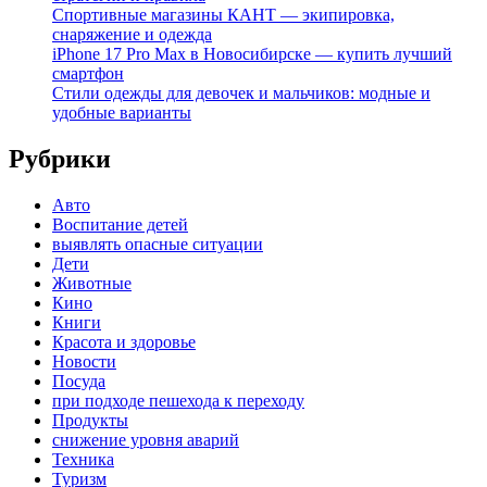
Спортивные магазины КАНТ — экипировка,
снаряжение и одежда
iPhone 17 Pro Max в Новосибирске — купить лучший
смартфон
Стили одежды для девочек и мальчиков: модные и
удобные варианты
Рубрики
Авто
Воспитание детей
выявлять опасные ситуации
Дети
Животные
Кино
Книги
Красота и здоровье
Новости
Посуда
при подходе пешехода к переходу
Продукты
снижение уровня аварий
Техника
Туризм