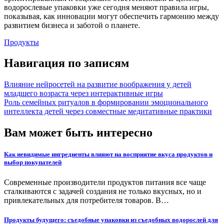
водорослевые упаковки уже сегодня меняют правила игры,
показывая, как инновации могут обеспечить гармонию между
развитием бизнеса и заботой о планете.
Продукты
Навигация по записям
Влияние нейросетей на развитие воображения у детей
младшего возраста через интерактивные игры
Роль семейных ритуалов в формировании эмоционального
интеллекта детей через совместные медитативные практики
Вам может быть интересно
Как невидимые ингредиенты влияют на восприятие вкуса продуктов и
выбор покупателей
Современные производители продуктов питания все чаще
сталкиваются с задачей создания не только вкусных, но и
привлекательных для потребителя товаров. В…
Продукты будущего: съедобные упаковки из съедобных водорослей для