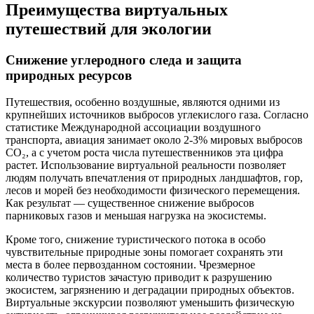
Преимущества виртуальных
путешествий для экологии
Снижение углеродного следа и защита
природных ресурсов
Путешествия, особенно воздушные, являются одними из
крупнейших источников выбросов углекислого газа. Согласно
статистике Международной ассоциации воздушного
транспорта, авиация занимает около 2-3% мировых выбросов
CO₂, а с учетом роста числа путешественников эта цифра
растет. Использование виртуальной реальности позволяет
людям получать впечатления от природных ландшафтов, гор,
лесов и морей без необходимости физического перемещения.
Как результат — существенное снижение выбросов
парниковых газов и меньшая нагрузка на экосистемы.
Кроме того, снижение туристического потока в особо
чувствительные природные зоны помогает сохранять эти
места в более первозданном состоянии. Чрезмерное
количество туристов зачастую приводит к разрушению
экосистем, загрязнению и деградации природных объектов.
Виртуальные экскурсии позволяют уменьшить физическую