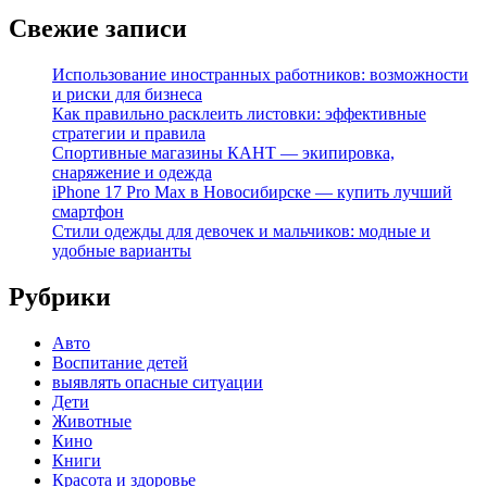
Свежие записи
Использование иностранных работников: возможности
и риски для бизнеса
Как правильно расклеить листовки: эффективные
стратегии и правила
Спортивные магазины КАНТ — экипировка,
снаряжение и одежда
iPhone 17 Pro Max в Новосибирске — купить лучший
смартфон
Стили одежды для девочек и мальчиков: модные и
удобные варианты
Рубрики
Авто
Воспитание детей
выявлять опасные ситуации
Дети
Животные
Кино
Книги
Красота и здоровье