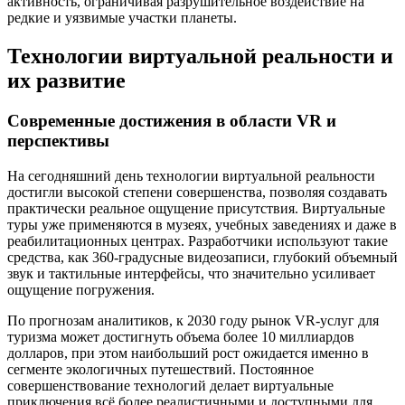
активность, ограничивая разрушительное воздействие на
редкие и уязвимые участки планеты.
Технологии виртуальной реальности и
их развитие
Современные достижения в области VR и
перспективы
На сегодняшний день технологии виртуальной реальности
достигли высокой степени совершенства, позволяя создавать
практически реальное ощущение присутствия. Виртуальные
туры уже применяются в музеях, учебных заведениях и даже в
реабилитационных центрах. Разработчики используют такие
средства, как 360-градусные видеозаписи, глубокий объемный
звук и тактильные интерфейсы, что значительно усиливает
ощущение погружения.
По прогнозам аналитиков, к 2030 году рынок VR-услуг для
туризма может достигнуть объема более 10 миллиардов
долларов, при этом наибольший рост ожидается именно в
сегменте экологичных путешествий. Постоянное
совершенствование технологий делает виртуальные
приключения всё более реалистичными и доступными для