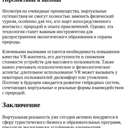
Несмотря на очевидные преимущества, виртуальные
путешествия не смогут полностью заменить физический
туризм, особенно для тех, кто ищет непосредственного
контакта с природой и опыта приключений. Однако, эта
технология станет важным инструментом для
распространения экологического образования и охраны
природы.
Ключевыми вызовами остаются необходимость повышения
качества VR-контента, его доступности и снижения
стоимости устройств для массового пользователя. Также
важно учитывать психологические и физиологические
аспекты: длительное использование VR может вызывать у
некоторых пользователей дискомфорт или утомление.
Поэтому в будущем ожидается развитие гибридных систем,
сочетающих виртуальные и реальные формы взаимодействия
с природой.
Заключение
Виртуальная реальность уже сегодня активно внедряется в
сферу туристического бизнеса и образовательных программ,
предлагая экологически устойчивую альтернативу