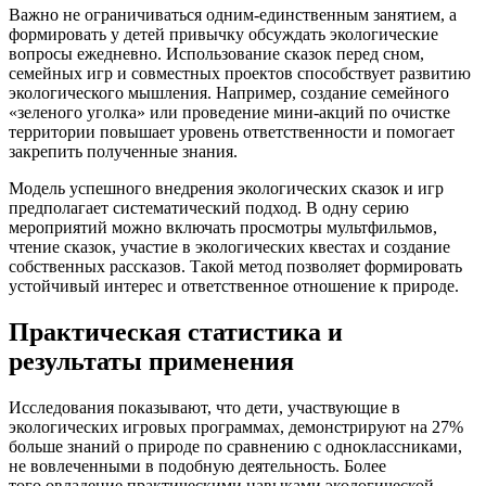
Важно не ограничиваться одним-единственным занятием, а
формировать у детей привычку обсуждать экологические
вопросы ежедневно. Использование сказок перед сном,
семейных игр и совместных проектов способствует развитию
экологического мышления. Например, создание семейного
«зеленого уголка» или проведение мини-акций по очистке
территории повышает уровень ответственности и помогает
закрепить полученные знания.
Модель успешного внедрения экологических сказок и игр
предполагает систематический подход. В одну серию
мероприятий можно включать просмотры мультфильмов,
чтение сказок, участие в экологических квестах и создание
собственных рассказов. Такой метод позволяет формировать
устойчивый интерес и ответственное отношение к природе.
Практическая статистика и
результаты применения
Исследования показывают, что дети, участвующие в
экологических игровых программах, демонстрируют на 27%
больше знаний о природе по сравнению с одноклассниками,
не вовлеченными в подобную деятельность. Более
того,овладение практическими навыками экологической