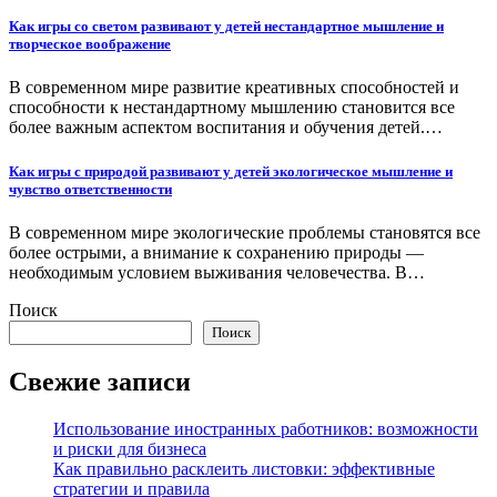
Как игры со светом развивают у детей нестандартное мышление и
творческое воображение
В современном мире развитие креативных способностей и
способности к нестандартному мышлению становится все
более важным аспектом воспитания и обучения детей.…
Как игры с природой развивают у детей экологическое мышление и
чувство ответственности
В современном мире экологические проблемы становятся все
более острыми, а внимание к сохранению природы —
необходимым условием выживания человечества. В…
Поиск
Поиск
Свежие записи
Использование иностранных работников: возможности
и риски для бизнеса
Как правильно расклеить листовки: эффективные
стратегии и правила