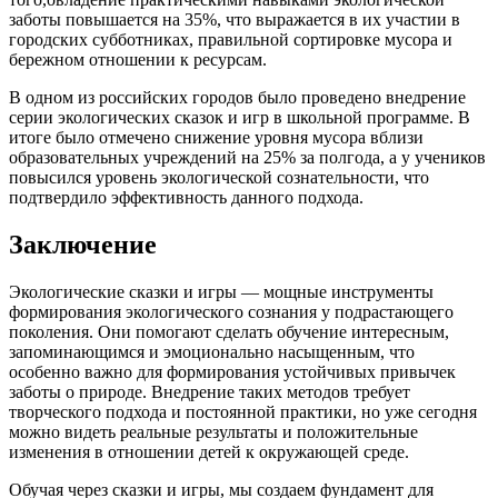
заботы повышается на 35%, что выражается в их участии в
городских субботниках, правильной сортировке мусора и
бережном отношении к ресурсам.
В одном из российских городов было проведено внедрение
серии экологических сказок и игр в школьной программе. В
итоге было отмечено снижение уровня мусора вблизи
образовательных учреждений на 25% за полгода, а у учеников
повысился уровень экологической сознательности, что
подтвердило эффективность данного подхода.
Заключение
Экологические сказки и игры — мощные инструменты
формирования экологического сознания у подрастающего
поколения. Они помогают сделать обучение интересным,
запоминающимся и эмоционально насыщенным, что
особенно важно для формирования устойчивых привычек
заботы о природе. Внедрение таких методов требует
творческого подхода и постоянной практики, но уже сегодня
можно видеть реальные результаты и положительные
изменения в отношении детей к окружающей среде.
Обучая через сказки и игры, мы создаем фундамент для