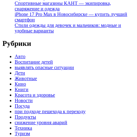
Спортивные магазины КАНТ — экипировка,
снаряжение и одежда
iPhone 17 Pro Max в Новосибирске — купить лучший
смартфон
Стили одежды для девочек и мальчиков: модные и
удобные варианты
Рубрики
Авто
Воспитание детей
выявлять опасные ситуации
Дети
Животные
Кино
Книги
Красота и здоровье
Новости
Посуда
при подходе пешехода к переходу
Продукты
снижение уровня аварий
Техника
Туризм