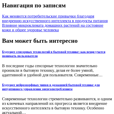
Навигация по записям
Как меняются потребительские привычки благодаря
внедрению искусственного интеллекта в продукты питания
Влияние микроклимата домашних растений на состояние
кожи и общее здоровье человека
Вам может быть интересно
Будущее сенсорных технологий в бытовой технике: как вещи учатся
понимать пользователя
В последние годы сенсорные технологии значительно
проникли в бытовую технику, делая ее более умной,
адаптивной и удобной для пользователя. Современные…
Будущее нейроморфных чипов в домашней бытовой технике для
интуитивного управления энергопотреблением
Современные технологии стремительно развиваются, и одним
из ключевых направлений их прогресса является внедрение
искусственного интеллекта в бытовую технику. Особенно
актуальной…