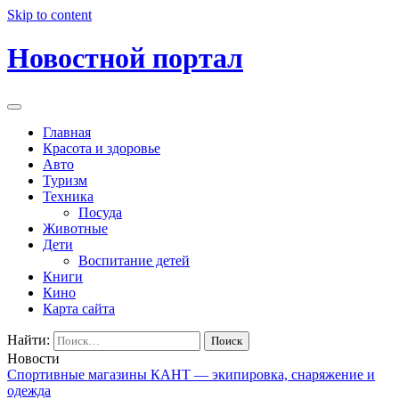
Skip to content
Новостной портал
Главная
Красота и здоровье
Авто
Туризм
Техника
Посуда
Животные
Дети
Воспитание детей
Книги
Кино
Карта сайта
Найти:
Новости
Спортивные магазины КАНТ — экипировка, снаряжение и
одежда