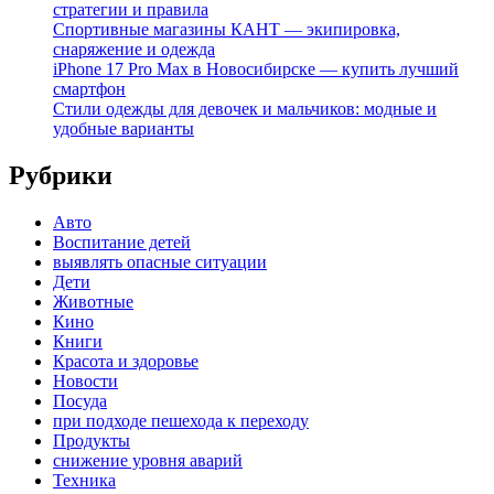
стратегии и правила
Спортивные магазины КАНТ — экипировка,
снаряжение и одежда
iPhone 17 Pro Max в Новосибирске — купить лучший
смартфон
Стили одежды для девочек и мальчиков: модные и
удобные варианты
Рубрики
Авто
Воспитание детей
выявлять опасные ситуации
Дети
Животные
Кино
Книги
Красота и здоровье
Новости
Посуда
при подходе пешехода к переходу
Продукты
снижение уровня аварий
Техника