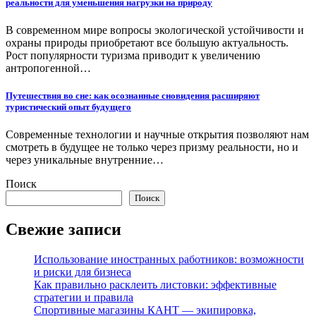
реальности для уменьшения нагрузки на природу
В современном мире вопросы экологической устойчивости и
охраны природы приобретают все большую актуальность.
Рост популярности туризма приводит к увеличению
антропогенной…
Путешествия во сне: как осознанные сновидения расширяют
туристический опыт будущего
Современные технологии и научные открытия позволяют нам
смотреть в будущее не только через призму реальности, но и
через уникальные внутренние…
Поиск
Поиск
Свежие записи
Использование иностранных работников: возможности
и риски для бизнеса
Как правильно расклеить листовки: эффективные
стратегии и правила
Спортивные магазины КАНТ — экипировка,