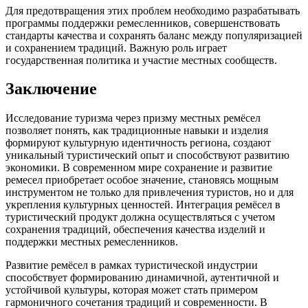
Для предотвращения этих проблем необходимо разрабатывать
программы поддержки ремесленников, совершенствовать
стандарты качества и сохранять баланс между популяризацией
и сохранением традиций. Важную роль играет
государственная политика и участие местных сообществ.
Заключение
Исследование туризма через призму местных ремёсел
позволяет понять, как традиционные навыки и изделия
формируют культурную идентичность региона, создают
уникальный туристический опыт и способствуют развитию
экономики. В современном мире сохранение и развитие
ремесел приобретает особое значение, становясь мощным
инструментом не только для привлечения туристов, но и для
укрепления культурных ценностей. Интеграция ремёсел в
туристический продукт должна осуществляться с учетом
сохранения традиций, обеспечения качества изделий и
поддержки местных ремесленников.
Развитие ремёсел в рамках туристической индустрии
способствует формированию динамичной, аутентичной и
устойчивой культуры, которая может стать примером
гармоничного сочетания традиций и современности. В