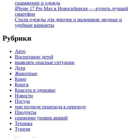
снаряжение и одежда
iPhone 17 Pro Max в Новосибирске — купить лучший
смартфон
Стили одежды для девочек и мальчиков: модные и
удобные варианты
Рубрики
Авто
Воспитание детей
выявлять опасные ситуации
Дети
Животные
Кино
Книги
Красота и здоровье
Новости
Посуда
при подходе пешехода к переходу
Продукты
снижение уровня аварий
Техника
Туризм