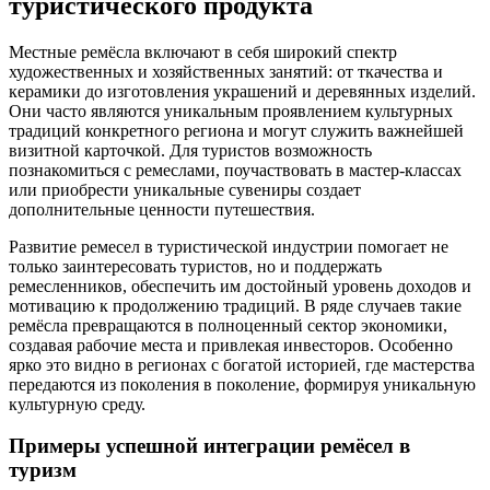
туристического продукта
Местные ремёсла включают в себя широкий спектр
художественных и хозяйственных занятий: от ткачества и
керамики до изготовления украшений и деревянных изделий.
Они часто являются уникальным проявлением культурных
традиций конкретного региона и могут служить важнейшей
визитной карточкой. Для туристов возможность
познакомиться с ремеслами, поучаствовать в мастер-классах
или приобрести уникальные сувениры создает
дополнительные ценности путешествия.
Развитие ремесел в туристической индустрии помогает не
только заинтересовать туристов, но и поддержать
ремесленников, обеспечить им достойный уровень доходов и
мотивацию к продолжению традиций. В ряде случаев такие
ремёсла превращаются в полноценный сектор экономики,
создавая рабочие места и привлекая инвесторов. Особенно
ярко это видно в регионах с богатой историей, где мастерства
передаются из поколения в поколение, формируя уникальную
культурную среду.
Примеры успешной интеграции ремёсел в
туризм