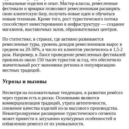
уникальные изделия и опыт. Мастер-классы, ремесленные
фестивали и ярмарки позволяют ремесленникам расширять
свою клиентскую базу, получать новые идеи и обучаться
новым техникам. Кроме того, рост туристического потока
способствует инвестированию в инфраструктуру — создание
магазинов, выставочных залов, образовательных центров.
По статистике, в странах, где активно развиваются
ремесленные туры, уровень доходов ремесленников вырос в
среднем на 20-30%, а число их клиентов увеличилось в 1,5-2
раза. Например, в Лаосе проведение ремесленных фестивалей
привлекло около 150 тысяч туристов за год, что обеспечило
значительный рост экономики региона и популяризацию
местных традиций.
Угрозы и вызовы
Несмотря на положительные тенденции, в развитии ремёсел
через туризм есть и риски. Основными являются
коммерциализация традиций, утрата автентичности,
снижение качества изделий из-за массового производства.
Неконтролируемое расширение туристического сегмента
может привести к затуханию культурных особенностей и
избавлению ремесел от их уникальности.