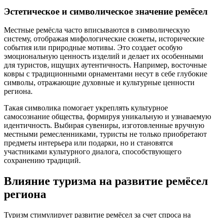
Эстетическое и символическое значение ремёсел
Местные ремёсла часто вписываются в символическую
систему, отображая мифологические сюжеты, исторические
события или природные мотивы. Это создает особую
эмоциональную ценность изделий и делает их особенными
для туристов, ищущих аутентичность. Например, восточные
ковры с традиционными орнаментами несут в себе глубокие
символы, отражающие духовные и культурные ценности
региона.
Такая символика помогает укреплять культурное
самосознание общества, формируя уникальную и узнаваемую
идентичность. Выбирая сувениры, изготовленные вручную
местными ремесленниками, туристы не только приобретают
предметы интерьера или подарки, но и становятся
участниками культурного диалога, способствующего
сохранению традиций.
Влияние туризма на развитие ремёсел
региона
Туризм стимулирует развитие ремёсел за счет спроса на