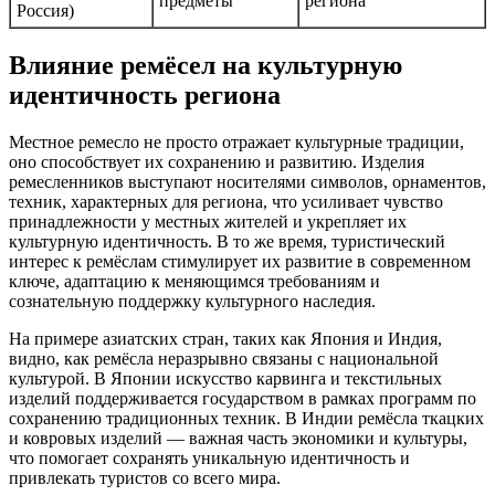
предметы
региона
Россия)
Влияние ремёсел на культурную
идентичность региона
Местное ремесло не просто отражает культурные традиции,
оно способствует их сохранению и развитию. Изделия
ремесленников выступают носителями символов, орнаментов,
техник, характерных для региона, что усиливает чувство
принадлежности у местных жителей и укрепляет их
культурную идентичность. В то же время, туристический
интерес к ремёслам стимулирует их развитие в современном
ключе, адаптацию к меняющимся требованиям и
сознательную поддержку культурного наследия.
На примере азиатских стран, таких как Япония и Индия,
видно, как ремёсла неразрывно связаны с национальной
культурой. В Японии искусство карвинга и текстильных
изделий поддерживается государством в рамках программ по
сохранению традиционных техник. В Индии ремёсла ткацких
и ковровых изделий — важная часть экономики и культуры,
что помогает сохранять уникальную идентичность и
привлекать туристов со всего мира.