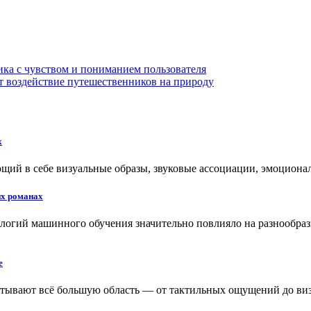
ка с чувством и пониманием пользователя
 воздействие путешественников на природу
х
щий в себе визуальные образы, звуковые ассоциации, эмоциона
их романах
ологий машинного обучения значительно повлияло на разнообраз
е
атывают всё большую область — от тактильных ощущений до ви