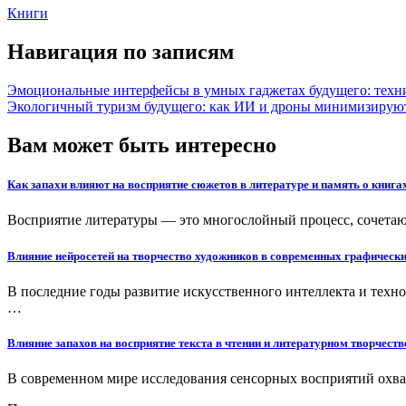
Книги
Навигация по записям
Эмоциональные интерфейсы в умных гаджетах будущего: техни
Экологичный туризм будущего: как ИИ и дроны минимизируют
Вам может быть интересно
Как запахи влияют на восприятие сюжетов в литературе и память о книга
Восприятие литературы — это многослойный процесс, сочетаю
Влияние нейросетей на творчество художников в современных графическ
В последние годы развитие искусственного интеллекта и техн
…
Влияние запахов на восприятие текста в чтении и литературном творчеств
В современном мире исследования сенсорных восприятий охв