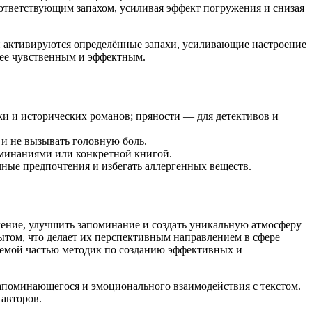
оответствующим запахом, усиливая эффект погружения и снизая
й активируются определённые запахи, усиливающие настроение
олее чувственным и эффектным.
и и исторических романов; пряности — для детективов и
 и не вызывать головную боль.
оминаниями или конкретной книгой.
ные предпочтения и избегать аллергенных веществ.
ение, улучшить запоминание и создать уникальную атмосферу
ытом, что делает их перспективным направлением в сфере
млемой частью методик по созданию эффективных и
запоминающегося и эмоционального взаимодействия с текстом.
авторов.