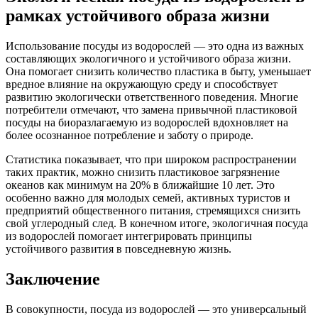
рамках устойчивого образа жизни
Использование посуды из водорослей — это одна из важных
составляющих экологичного и устойчивого образа жизни.
Она помогает снизить количество пластика в быту, уменьшает
вредное влияние на окружающую среду и способствует
развитию экологически ответственного поведения. Многие
потребители отмечают, что замена привычной пластиковой
посуды на биоразлагаемую из водорослей вдохновляет на
более осознанное потребление и заботу о природе.
Статистика показывает, что при широком распространении
таких практик, можно снизить пластиковое загрязнение
океанов как минимум на 20% в ближайшие 10 лет. Это
особенно важно для молодых семей, активных туристов и
предприятий общественного питания, стремящихся снизить
свой углеродный след. В конечном итоге, экологичная посуда
из водорослей помогает интегрировать принципы
устойчивого развития в повседневную жизнь.
Заключение
В совокупности, посуда из водорослей — это универсальный