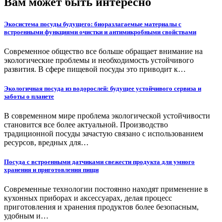
Вам может быть интересно
Экосистема посуды будущего: биоразлагаемые материалы с
встроенными функциями очистки и антимикробными свойствами
Современное общество все больше обращает внимание на
экологические проблемы и необходимость устойчивого
развития. В сфере пищевой посуды это приводит к…
Экологичная посуда из водорослей: будущее устойчивого сервиза и
заботы о планете
В современном мире проблема экологической устойчивости
становится все более актуальной. Производство
традиционной посуды зачастую связано с использованием
ресурсов, вредных для…
Посуда с встроенными датчиками свежести продукта для умного
хранения и приготовления пищи
Современные технологии постоянно находят применение в
кухонных приборах и аксессуарах, делая процесс
приготовления и хранения продуктов более безопасным,
удобным и…