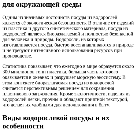
для окружающей среды
Одним из значимых достоинств посуды из водорослей
является её экологическая безопасность. В отличие от изделий
из пластика и другого синтетического материала, посуда из
водорослей является биоразлагаемой и полностью безопасной
для человека и природы. Водоросли, из которых
изготавливается посуда, быстро восстанавливаются в природе
и не требуют интенсивного использования ресурсов при
производстве.
Статистика показывает, что ежегодно в мире образуется около
300 миллионов тонн пластика, большая часть которого
оказывается в океанах и разрушает морскую экосистему. В
этом контексте биоразлагаемая посуда из водорослей
считается перспективным решением для сокращения
пластикового загрязнения. Кроме экологичности, изделия из
водорослей легки, прочны и обладают приятной текстурой,
что делает их удобными для использования в быту.
Виды водорослевой посуды и их
особенности