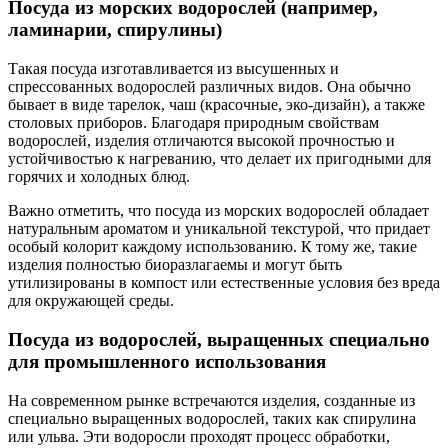
Посуда из морских водорослей (например,
ламинарии, спирулины)
Такая посуда изготавливается из высушенных и
спрессованных водорослей различных видов. Она обычно
бывает в виде тарелок, чаш (красочные, эко-дизайн), а также
столовых приборов. Благодаря природным свойствам
водорослей, изделия отличаются высокой прочностью и
устойчивостью к нагреванию, что делает их пригодными для
горячих и холодных блюд.
Важно отметить, что посуда из морских водорослей обладает
натуральным ароматом и уникальной текстурой, что придает
особый колорит каждому использованию. К тому же, такие
изделия полностью биоразлагаемы и могут быть
утилизированы в компост или естественные условия без вреда
для окружающей среды.
Посуда из водорослей, выращенных специально
для промышленного использования
На современном рынке встречаются изделия, созданные из
специально выращенных водорослей, таких как спирулина
или ульва. Эти водоросли проходят процесс обработки,