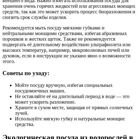
внешнего вида. Важно избегать использования посуды для
хранения очень горячих жидкостей или агрессивных моющих
средств, так как это может ускорить процесс биоразложения и
снизить срок службы изделия.
Рекомендуется мыть посуду мягкими губками и
нейтральными моющими средствами, избегая абразивных
порошков и жестких щеток. Также не рекомендуется
подвергать её длительному воздействию ультрафиолета или
высоких температур, например, микроволновых печей или
духовок, если в инструкции не указано явно о возможности
этого.
Советы по уходу:
Мойте посуду вручную, избегая специальных
посудомоечных машин.
Не оставляйте её на длительный период в воде — это
может ускорить разложение.
Храните в сухом месте, защищая от прямых солнечных
лучей.
Используйте мягкую губку и натуральные моющие
средства.
Экологическая посуда из водорослей в