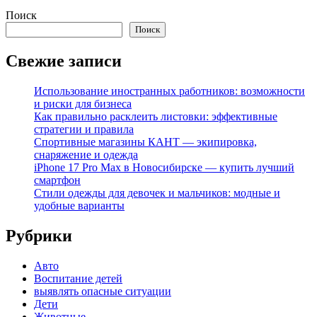
Поиск
Поиск
Свежие записи
Использование иностранных работников: возможности
и риски для бизнеса
Как правильно расклеить листовки: эффективные
стратегии и правила
Спортивные магазины КАНТ — экипировка,
снаряжение и одежда
iPhone 17 Pro Max в Новосибирске — купить лучший
смартфон
Стили одежды для девочек и мальчиков: модные и
удобные варианты
Рубрики
Авто
Воспитание детей
выявлять опасные ситуации
Дети
Животные