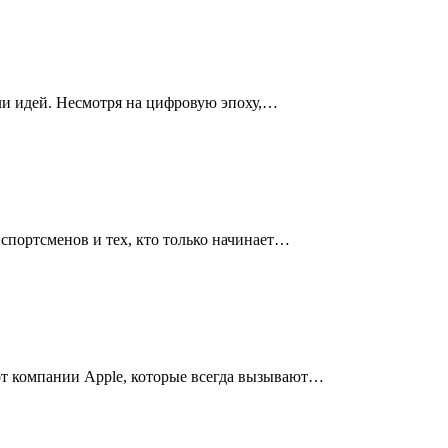
ли идей. Несмотря на цифровую эпоху,…
портсменов и тех, кто только начинает…
от компании Apple, которые всегда вызывают…