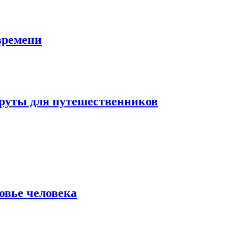
времени
шруты для путешественников
овье человека