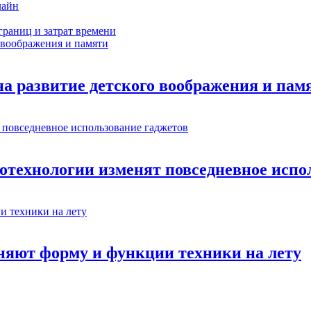
лайн
границ и затрат времени
на развитие детского воображения и пам
нотехнологии изменят повседневное испо
няют форму и функции техники на лету