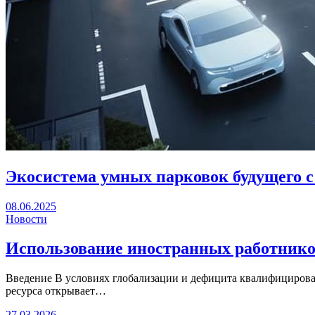
Экосистема умных парковок будущего 
08.06.2025
Новости
Использование иностранных работников
Введение В условиях глобализации и дефицита квалифициров
ресурса открывает…
27.03.2026