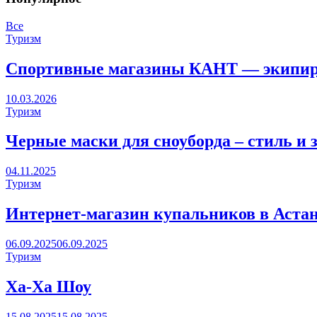
Все
Туризм
Спортивные магазины КАНТ — экипиро
10.03.2026
Туризм
Черные маски для сноуборда – стиль и 
04.11.2025
Туризм
Интернет-магазин купальников в Астан
06.09.2025
06.09.2025
Туризм
Ха-Ха Шоу
15.08.2025
15.08.2025