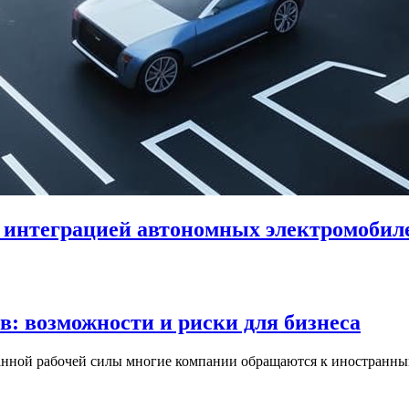
с интеграцией автономных электромобил
: возможности и риски для бизнеса
анной рабочей силы многие компании обращаются к иностранны