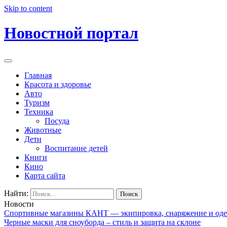
Skip to content
Новостной портал
Главная
Красота и здоровье
Авто
Туризм
Техника
Посуда
Животные
Дети
Воспитание детей
Книги
Кино
Карта сайта
Найти:
Новости
Спортивные магазины КАНТ — экипировка, снаряжение и од
Черные маски для сноуборда – стиль и защита на склоне