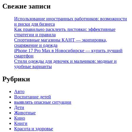
Свежие записи
Использование иностранных работников: возможности
и риски для бизнеса
Как правильно расклеить листовки: эффективные
стратегии и правила
Спортивные магазины КАНТ — экипировка,
снаряжение и одежда
iPhone 17 Pro Max в Новосибирске — купить лучший
смартфон
Стили одежды для девочек и мальчиков: модные и
удобные варианты
Рубрики
Авто
Воспитание детей
выявлять опасные ситуации
Дети
Животные
Кино
Книги
Красота и здоровье