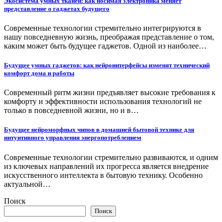
Экосистема умных тканей: как носимая электроника меняет
представление о гаджетах будущего
Современные технологии стремительно интегрируются в
нашу повседневную жизнь, преображая представление о том,
каким может быть будущее гаджетов. Одной из наиболее…
Будущее умных гаджетов: как нейроинтерфейсы изменят технический
комфорт дома и работы
Современный ритм жизни предъявляет высокие требования к
комфорту и эффективности использования технологий не
только в повседневной жизни, но и в…
Будущее нейроморфных чипов в домашней бытовой технике для
интуитивного управления энергопотреблением
Современные технологии стремительно развиваются, и одним
из ключевых направлений их прогресса является внедрение
искусственного интеллекта в бытовую технику. Особенно
актуальной…
Поиск
Поиск