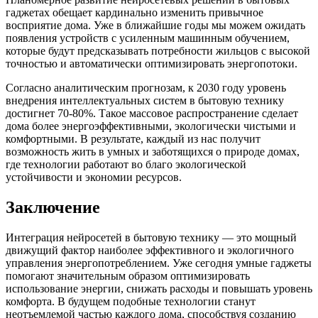
гаджетах обещает кардинально изменить привычное
восприятие дома. Уже в ближайшие годы мы можем ожидать
появления устройств с усиленным машинным обучением,
которые будут предсказывать потребности жильцов с высокой
точностью и автоматически оптимизировать энергопотоки.
Согласно аналитическим прогнозам, к 2030 году уровень
внедрения интеллектуальных систем в бытовую технику
достигнет 70-80%. Такое массовое распространение сделает
дома более энергоэффективными, экологически чистыми и
комфортными. В результате, каждый из нас получит
возможность жить в умных и заботящихся о природе домах,
где технологии работают во благо экологической
устойчивости и экономии ресурсов.
Заключение
Интеграция нейросетей в бытовую технику — это мощный
движущий фактор наиболее эффективного и экологичного
управления энергопотреблением. Уже сегодня умные гаджеты
помогают значительным образом оптимизировать
использование энергии, снижать расходы и повышать уровень
комфорта. В будущем подобные технологии станут
неотъемлемой частью каждого дома, способствуя созданию