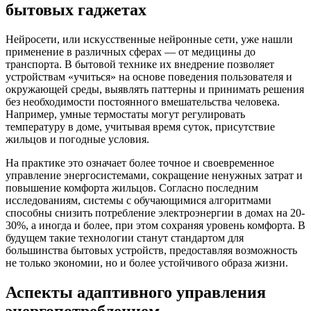
бытовых гаджетах
Нейросети, или искусственные нейронные сети, уже нашли
применение в различных сферах — от медицины до
транспорта. В бытовой технике их внедрение позволяет
устройствам «учиться» на основе поведения пользователя и
окружающей среды, выявлять паттерны и принимать решения
без необходимости постоянного вмешательства человека.
Например, умные термостаты могут регулировать
температуру в доме, учитывая время суток, присутствие
жильцов и погодные условия.
На практике это означает более точное и своевременное
управление энергосистемами, сокращение ненужных затрат и
повышение комфорта жильцов. Согласно последним
исследованиям, системы с обучающимися алгоритмами
способны снизить потребление электроэнергии в домах на 20-
30%, а иногда и более, при этом сохраняя уровень комфорта. В
будущем такие технологии станут стандартом для
большинства бытовых устройств, предоставляя возможность
не только экономии, но и более устойчивого образа жизни.
Аспекты адаптивного управления
энергопотреблением