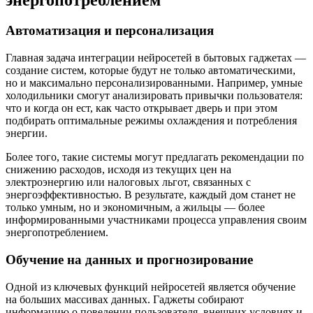
Автоматизация и персонализация
Главная задача интеграции нейросетей в бытовых гаджетах —
создание систем, которые будут не только автоматическими,
но и максимально персонализированными. Например, умные
холодильники смогут анализировать привычки пользователя:
что и когда он ест, как часто открывает дверь и при этом
подбирать оптимальные режимы охлаждения и потребления
энергии.
Более того, такие системы могут предлагать рекомендации по
снижению расходов, исходя из текущих цен на
электроэнергию или налоговых льгот, связанных с
энергоэффективностью. В результате, каждый дом станет не
только умным, но и экономичным, а жильцы — более
информированными участниками процесса управления своим
энергопотреблением.
Обучение на данных и прогнозирование
Одной из ключевых функций нейросетей является обучение
на больших массивах данных. Гаджеты собирают
информацию о поведении пользователя, внешних условиях и