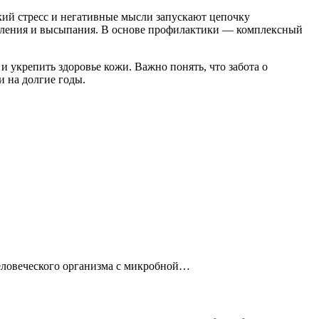
кий стресс и негативные мысли запускают цепочку
паления и высыпания. В основе профилактики — комплексный
и укрепить здоровье кожи. Важно понять, что забота о
 на долгие годы.
еловеческого организма с микробной…