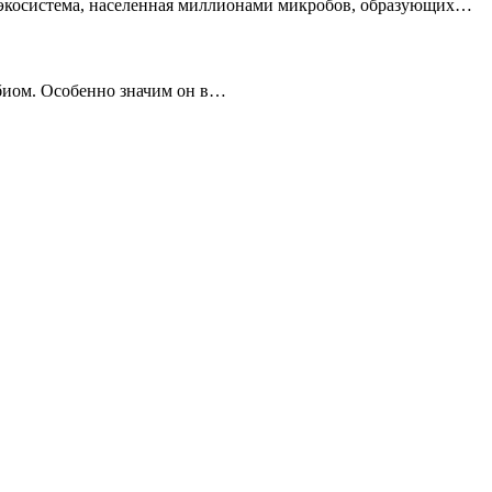
 экосистема, населенная миллионами микробов, образующих…
обиом. Особенно значим он в…