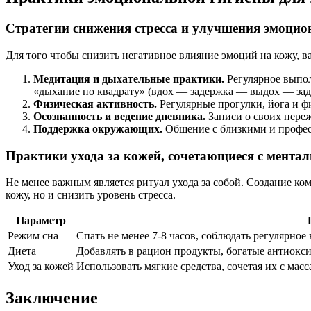
Стратегии снижения стресса и улучшения эмоцио
Для того чтобы снизить негативное влияние эмоций на кожу, в
Медитация и дыхательные практики.
Регулярное выпол
«дыхание по квадрату» (вдох — задержка — выдох — зад
Физическая активность.
Регулярные прогулки, йога и 
Осознанность и ведение дневника.
Записи о своих пере
Поддержка окружающих.
Общение с близкими и професс
Практики ухода за кожей, сочетающиеся с мента
Не менее важным является ритуал ухода за собой. Создание ко
кожу, но и снизить уровень стресса.
Параметр
Режим сна
Спать не менее 7-8 часов, соблюдать регулярное
Диета
Добавлять в рацион продукты, богатые антиокси
Уход за кожей
Использовать мягкие средства, сочетая их с ма
Заключение