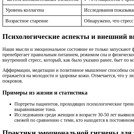
Уровень коллагена
Исследования показываю
Возрастное старение
Обнаружено, что стресс
Психологические аспекты и внешний в
Наши мысли и эмоциональное состояние не только запускают ф
пренебрегает правильным питанием, режимом сна и физическо
внутренний стресс, который, как было указано ранее, бьет по к
Аффирмации, медитации и позитивное мышление способны сниз
отражается на молодости и здоровье кожи. Отмечается, что у
покровов.
Примеры из жизни и статистика
Портреты пациентов, проходящих психологические трени
выравнивание тона.
Исследования среди женщин в возрасте 30-50 лет выявил
свежей по сравнению с теми, кто находится в постоянном
Практики эмоциональной гигиены для 