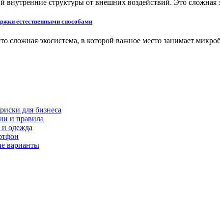
й внутренние структуры от внешних воздействий. Это сложная
ержки естественными способами
то сложная экосистема, в которой важное место занимает микр
риски для бизнеса
ии и правила
 и одежда
ртфон
ые варианты