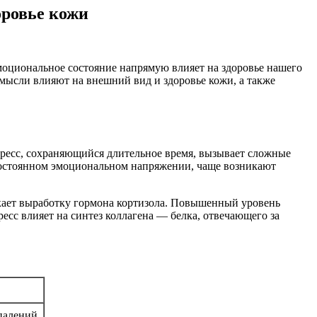
оровье кожи
оциональное состояние напрямую влияет на здоровье нашего
 мысли влияют на внешний вид и здоровье кожи, а также
стресс, сохраняющийся длительное время, вызывает сложные
 постоянном эмоциональном напряжении, чаще возникают
скает выработку гормона кортизола. Повышенный уровень
есс влияет на синтез коллагена — белка, отвечающего за
палений