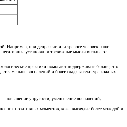
ой. Например, при депрессии или тревоге человек чаще
же негативные установки и тревожные мысли вызывают
хологические практики помогают поддерживать баланс, что
ается меньше воспалений и более гладкая текстура кожных
в — повышение упругости, уменьшение воспалений,
 дневник позитивных моментов, кожа выглядит более молодой и