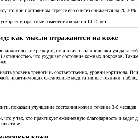
т, что при постоянном стрессе его синтез снижается на 20-30%
 ускоряет возрастные изменения кожи на 10-15 лет
ид: как мысли отражаются на коже
изиологические реакции, но и влияют на привычки ухода за соб
й активностью, что ухудшает состояние кожных покровов. Так
оже.
ить уровень тревоги и, соответственно, уровни кортизола. Пси
 людей, практикующих ежедневные медитативные техники, наблюд
нги, показали улучшение состояния кожи в течение 3-6 месяце
и, что у тех, кто практикует ежедневную благодарность и ведет
 негативе.
здоровья кожи