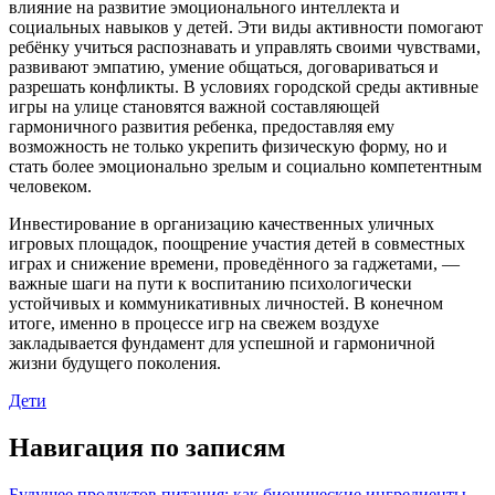
влияние на развитие эмоционального интеллекта и
социальных навыков у детей. Эти виды активности помогают
ребёнку учиться распознавать и управлять своими чувствами,
развивают эмпатию, умение общаться, договариваться и
разрешать конфликты. В условиях городской среды активные
игры на улице становятся важной составляющей
гармоничного развития ребенка, предоставляя ему
возможность не только укрепить физическую форму, но и
стать более эмоционально зрелым и социально компетентным
человеком.
Инвестирование в организацию качественных уличных
игровых площадок, поощрение участия детей в совместных
играх и снижение времени, проведённого за гаджетами, —
важные шаги на пути к воспитанию психологически
устойчивых и коммуникативных личностей. В конечном
итоге, именно в процессе игр на свежем воздухе
закладывается фундамент для успешной и гармоничной
жизни будущего поколения.
Дети
Навигация по записям
Будущее продуктов питания: как бионические ингредиенты