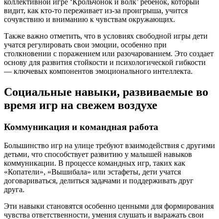
коллективной игре ‘Крольчонок и волк’ ребенок, который
видит, как кто-то переживает из-за проигрыша, учится
сочувствию и вниманию к чувствам окружающих.
Также важно отметить, что в условиях свободной игры дети
учатся регулировать свои эмоции, особенно при
столкновении с поражением или разочарованием. Это создает
основу для развития стойкости и психологической гибкости
— ключевых компонентов эмоционального интеллекта.
Социальные навыки, развиваемые во
время игр на свежем воздухе
Коммуникация и командная работа
Большинство игр на улице требуют взаимодействия с другими
детьми, что способствует развитию у малышей навыков
коммуникации. В процессе командных игр, таких как
«Копатели», «Вышибала» или эстафеты, дети учатся
договариваться, делиться задачами и поддерживать друг
друга.
Эти навыки становятся особенно ценными для формирования
чувства ответственности, умения слушать и выражать свои