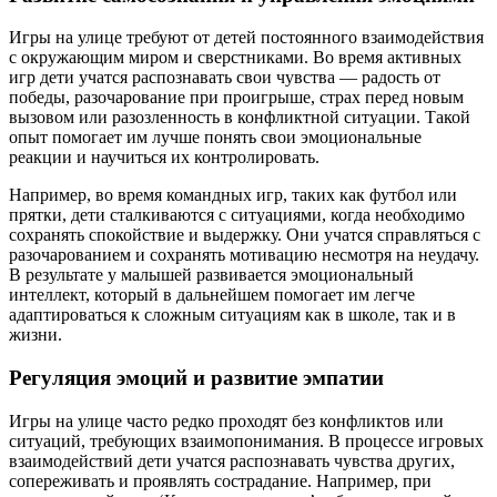
Игры на улице требуют от детей постоянного взаимодействия
с окружающим миром и сверстниками. Во время активных
игр дети учатся распознавать свои чувства — радость от
победы, разочарование при проигрыше, страх перед новым
вызовом или разозленность в конфликтной ситуации. Такой
опыт помогает им лучше понять свои эмоциональные
реакции и научиться их контролировать.
Например, во время командных игр, таких как футбол или
прятки, дети сталкиваются с ситуациями, когда необходимо
сохранять спокойствие и выдержку. Они учатся справляться с
разочарованием и сохранять мотивацию несмотря на неудачу.
В результате у малышей развивается эмоциональный
интеллект, который в дальнейшем помогает им легче
адаптироваться к сложным ситуациям как в школе, так и в
жизни.
Регуляция эмоций и развитие эмпатии
Игры на улице часто редко проходят без конфликтов или
ситуаций, требующих взаимопонимания. В процессе игровых
взаимодействий дети учатся распознавать чувства других,
сопереживать и проявлять сострадание. Например, при