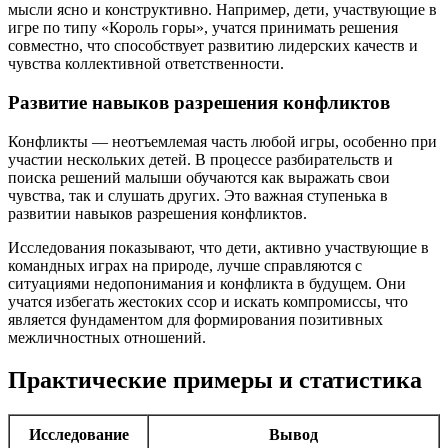
мысли ясно и конструктивно. Например, дети, участвующие в
игре по типу «Король горы», учатся принимать решения
совместно, что способствует развитию лидерских качеств и
чувства коллективной ответственности.
Развитие навыков разрешения конфликтов
Конфликты — неотъемлемая часть любой игры, особенно при
участии нескольких детей. В процессе разбирательств и
поиска решений малыши обучаются как выражать свои
чувства, так и слушать других. Это важная ступенька в
развитии навыков разрешения конфликтов.
Исследования показывают, что дети, активно участвующие в
командных играх на природе, лучше справляются с
ситуациями недопонимания и конфликта в будущем. Они
учатся избегать жестоких ссор и искать компромиссы, что
является фундаментом для формирования позитивных
межличностных отношений.
Практические примеры и статистика
Исследование
Вывод