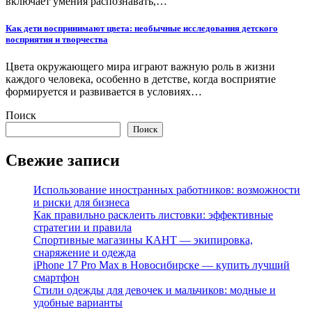
включает умения распознавать,…
Как дети воспринимают цвета: необычные исследования детского
восприятия и творчества
Цвета окружающего мира играют важную роль в жизни
каждого человека, особенно в детстве, когда восприятие
формируется и развивается в условиях…
Поиск
Поиск
Свежие записи
Использование иностранных работников: возможности
и риски для бизнеса
Как правильно расклеить листовки: эффективные
стратегии и правила
Спортивные магазины КАНТ — экипировка,
снаряжение и одежда
iPhone 17 Pro Max в Новосибирске — купить лучший
смартфон
Стили одежды для девочек и мальчиков: модные и
удобные варианты