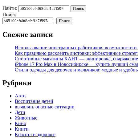
Найти:
Поиск
Поиск
Свежие записи
Использование иностранных работников: возможности и 
Как правильно расклеить листовки: эффективные стратег
Спортивные магазины КАНТ — экипировка, снаряжение
iPhone 17 Pro Max в Новосибирске — купить лучший сма
Стили одежды для девочек и мальчиков: модные и удобн
Рубрики
Авто
Воспитание детей
выявлять опасные ситуации
Дети
Животные
Кино
Книги
Красота и здоровье