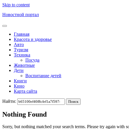
Skip to content
Новостной портал
Главная
Красота и здоровье
Авто
Туризм
Техника
Посуда
Животные
Дети
Воспитание детей
Книги
Кино
Карта сайта
Найти:
Nothing Found
Sorry, but nothing matched your search terms. Please try again with 