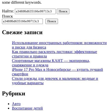
some different keywords.
Найти:
Поиск
Поиск
Свежие записи
Использование иностранных работников: возможности
и риски для бизнеса
Как правильно расклеить листовки: эффективные
стратегии и правила
Спортивные магазины КАНТ — экипировка,
снаряжение и одежда
iPhone 17 Pro Max в Новосибирске — купить лучший
смартфон
Стили одежды для девочек и мальчиков: модные и
удобные варианты
Рубрики
Авто
Воспитание детей