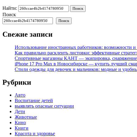
Найти:
Поиск
Поиск
Свежие записи
Использование иностранных работников: возможности и 
Как правильно расклеить листовки: эффективные стратег
Спортивные магазины КАНТ — экипировка, снаряжение
iPhone 17 Pro Max в Новосибирске — купить лучший сма
Стили одежды для девочек и мальчиков: модные и удобн
Рубрики
Авто
Воспитание детей
выявлять опасные ситуации
Дети
Животные
Кино
Книги
Красота и здоровье