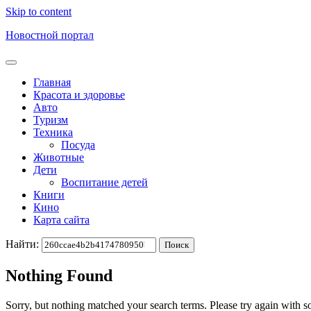
Skip to content
Новостной портал
Главная
Красота и здоровье
Авто
Туризм
Техника
Посуда
Животные
Дети
Воспитание детей
Книги
Кино
Карта сайта
Найти:
Nothing Found
Sorry, but nothing matched your search terms. Please try again with 