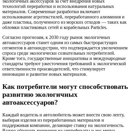
экологичных аксессуаров за счет внедрения новых
технологий переработки и использования натуральных
материалов. Современные разработки включают
использование агротекстилей, переработанного алюминия и
даже пластика, полученного из морских отходов — таких как
обломки пластиковых сетей и корабельных Particles.
Согласно прогнозам, к 2030 году рынок экологичных
автоаксессуаров станет одним из самых быстрорастущих
сегментов в автоиндустрии, что подтверждается увеличением
спроса среди экологически сознательных потребителей.
Кроме того, государственные инициативы и международные
стандарты требуют ужесточения требований к экологической
ответственности производителей, что стимулирует
инновации и развитие новых материалов.
Как потребители могут способствовать
развитию экологичных
автоаксессуаров?
Каждый водитель и автолюбитель может внести свою лепту,
выбирая изделия из переработанных материалов и
поддерживая компании, делающие ставку на экологичность.
Важно обращать внимание на сертификаты и эко-метки,