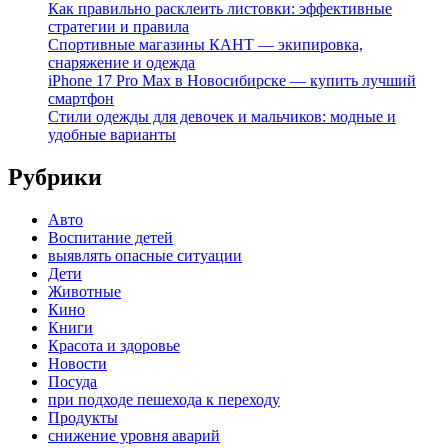
Как правильно расклеить листовки: эффективные
стратегии и правила
Спортивные магазины КАНТ — экипировка,
снаряжение и одежда
iPhone 17 Pro Max в Новосибирске — купить лучший
смартфон
Стили одежды для девочек и мальчиков: модные и
удобные варианты
Рубрики
Авто
Воспитание детей
выявлять опасные ситуации
Дети
Животные
Кино
Книги
Красота и здоровье
Новости
Посуда
при подходе пешехода к переходу
Продукты
снижение уровня аварий