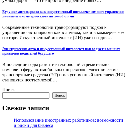
умных дорог — это не просто внедрение новых…
Будущее автопарков: как искусственный интеллект изменит управление
личными и коммерческими автомобилями
Современные технологии трансформируют подход к
управлению автопарками как в личном, так и в коммерческом
секторе. Искусственный интеллект (ИИ) уже сегодня…
Электрические авто и искусственный интеллект: как гаджеты меняют
привычки водителей будущего
В последние годы развитие технологий стремительно
изменяет сферу автомобильных перевозок. Электрические
транспортные средства (ЭТ) и искусственный интеллект (ИИ)
становятся неотъемлемой…
Поиск
Поиск
Свежие записи
Использование иностранных работников: возможности
и риски для бизнеса