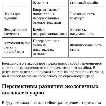
бутылки)
стильный дизайн
Биоразлагаемый
Чехлы для
полиэстер из
Экологичность,
сидений
переработанных
комфорт
отходов текстиля
Декоративные
Бамбук,
Эстетика,
элементы
переработанная кожа
натуральность
Переработанная
Автомобильные
ткань из
Функциональность,
сумки и
пластиковых
стиль
органайзеры
отходов
Большинство этих товаров представляют собой гармоничное
сочетание экологичности и привлекательного дизайна. В
результате водители получают не только полезные аксессуары,
но и способ выразить свою заботу об окружающей среде.
Перспективы развития экологичных
автоаксессуаров
В будущем ожидается дальнейшее расширение ассортимента